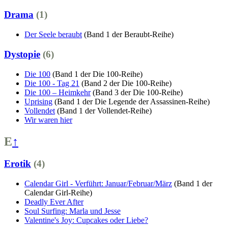
Drama
(1)
Der Seele beraubt
(Band 1 der Beraubt-Reihe)
Dystopie
(6)
Die 100
(Band 1 der Die 100-Reihe)
Die 100 - Tag 21
(Band 2 der Die 100-Reihe)
Die 100 – Heimkehr
(Band 3 der Die 100-Reihe)
Uprising
(Band 1 der Die Legende der Assassinen-Reihe)
Vollendet
(Band 1 der Vollendet-Reihe)
Wir waren hier
E
↑
Erotik
(4)
Calendar Girl - Verführt: Januar/Februar/März
(Band 1 der
Calendar Girl-Reihe)
Deadly Ever After
Soul Surfing: Marla und Jesse
Valentine's Joy: Cupcakes oder Liebe?