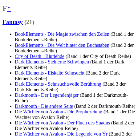
F
↑
Fantasy
(21)
BookElements - Die Magie zwischen den Zeilen
(Band 1 der
Bookelements-Reihe)
BookElements - Die Welt hinter den Buchstaben
(Band 2 der
Bookelements-Reihe)
City of Death - Blutfehde
(Band 1 der City of Death-Reihe)
Dark Elements - Steinerne Schwingen
(Band 1 der Dark
Elements-Reihe)
Dark Elements - Eiskalte Sehnsucht
(Band 2 der Dark
Elements-Reihe)
Dark Elements - Sehnsuchtsvolle Berührung
(Band 3 der
Dark Elements-Reihe)
Darkmouth - Der Legendenjäger
(Band 1 der Darkmouth-
Reihe)
Darkmouth - Die andere Seite
(Band 2 der Darkmouth-Reihe)
Die Wächter von Avalon - Die Prophezeiung
(Band 1 der Die
Wächter von Avalon-Reihe)
Die Wächter von Avalon - Der Fluch des Suadus
(Band 2 der
Die Wächter von Avalon-Reihe)
Die Wächter von Avalon - Die Legende von Ýr
(Band 3 der