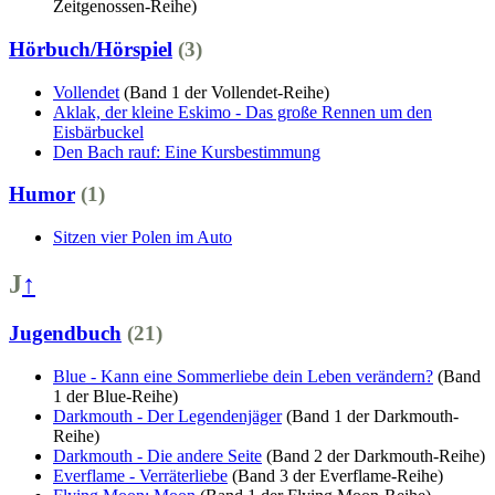
Zeitgenossen-Reihe)
Hörbuch/Hörspiel
(3)
Vollendet
(Band 1 der Vollendet-Reihe)
Aklak, der kleine Eskimo - Das große Rennen um den
Eisbärbuckel
Den Bach rauf: Eine Kursbestimmung
Humor
(1)
Sitzen vier Polen im Auto
J
↑
Jugendbuch
(21)
Blue - Kann eine Sommerliebe dein Leben verändern?
(Band
1 der Blue-Reihe)
Darkmouth - Der Legendenjäger
(Band 1 der Darkmouth-
Reihe)
Darkmouth - Die andere Seite
(Band 2 der Darkmouth-Reihe)
Everflame - Verräterliebe
(Band 3 der Everflame-Reihe)