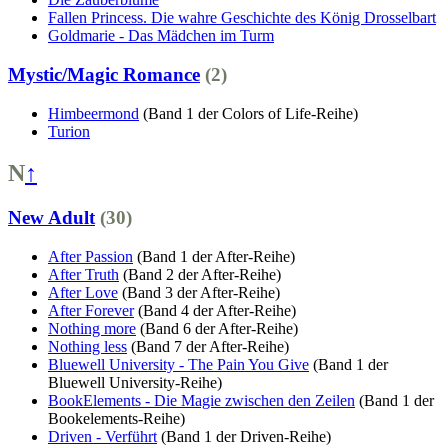
Fallen Princess. Die wahre Geschichte des König Drosselbart
Goldmarie - Das Mädchen im Turm
Mystic/Magic Romance
(2)
Himbeermond
(Band 1 der Colors of Life-Reihe)
Turion
N
↑
New Adult
(30)
After Passion
(Band 1 der After-Reihe)
After Truth
(Band 2 der After-Reihe)
After Love
(Band 3 der After-Reihe)
After Forever
(Band 4 der After-Reihe)
Nothing more
(Band 6 der After-Reihe)
Nothing less
(Band 7 der After-Reihe)
Bluewell University - The Pain You Give
(Band 1 der
Bluewell University-Reihe)
BookElements - Die Magie zwischen den Zeilen
(Band 1 der
Bookelements-Reihe)
Driven - Verführt
(Band 1 der Driven-Reihe)