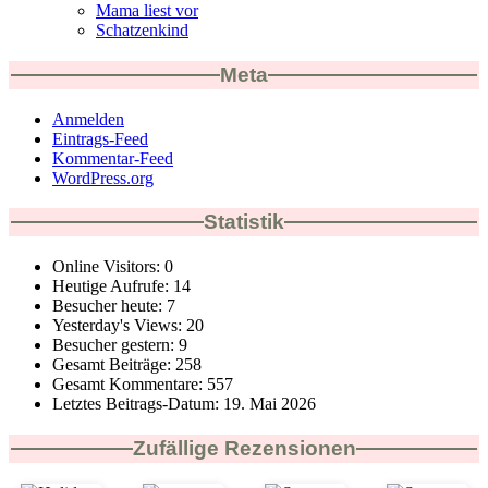
Mama liest vor
Schatzenkind
Meta
Anmelden
Eintrags-Feed
Kommentar-Feed
WordPress.org
Statistik
Online Visitors:
0
Heutige Aufrufe:
14
Besucher heute:
7
Yesterday's Views:
20
Besucher gestern:
9
Gesamt Beiträge:
258
Gesamt Kommentare:
557
Letztes Beitrags-Datum:
19. Mai 2026
Zufällige Rezensionen