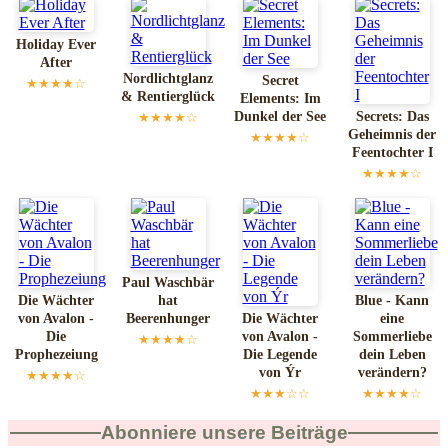
Holiday Ever
After
Nordlichtglanz
Secret
★★★★☆
& Rentierglück
Elements: Im
Dunkel der See
Secrets: Das
★★★★☆
Geheimnis der
★★★★☆
Feentochter I
★★★★☆
Paul Waschbär
Die Wächter
hat
Blue - Kann
von Avalon -
Beerenhunger
Die Wächter
eine
Die
von Avalon -
Sommerliebe
★★★★☆
Prophezeiung
Die Legende
dein Leben
von Ýr
verändern?
★★★★☆
★★★☆☆
★★★★☆
Abonniere unsere Beiträge