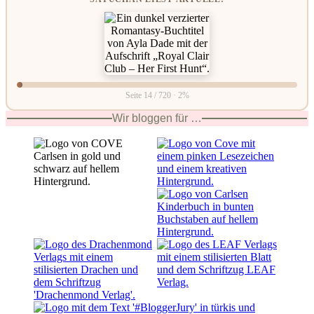
Seite 14 / 720 · 2%
Wir bloggen für …