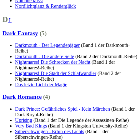
Nathalie küsst
Nordlichtglanz & Rentierglück
D
↑
Dark Fantasy
(5)
Darkmouth - Der Legendenjäger
(Band 1 der Darkmouth-
Reihe)
Darkmouth - Die andere Seite
(Band 2 der Darkmouth-Reihe)
Nightmares! Die Schrecken der Nacht
(Band 1 der
Nightmares!-Reihe)
Nightmares! Die Stadt der Schlafwandler
(Band 2 der
Nightmares!-Reihe)
Das letzte Licht der Magie
Dark Romance
(4)
Dark Prince: Gefährliches Spiel - Kein Märchen
(Band 1 der
Dark Royal-Reihe)
Uprising
(Band 1 der Die Legende der Assassinen-Reihe)
Very Bad Kings
(Band 1 der Kingston University-Reihe)
Silberschwingen - Erbin des Lichts
(Band 1 der
Silberschwingen-Reihe)