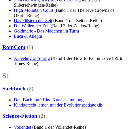
Silberschwingen-Reihe)
High Mountain Court
(Band 1 der The Five Crowns of
Okrith-Reihe)
Das Flüstern der Zeit
(Band 1 der Zeitlos-Reihe)
Die Wellen der Zeit
(Band 2 der Zeitlos-Reihe)
Goldmarie - Das Mädchen im Turm
Luca & Allegra
RomCom
(1)
A Feeling of Spring
(Band 1 der How to Fall in Love fo(u)r
Times-Reihe)
S
↑
Sachbuch
(2)
Den Bach rauf: Eine Kursbestimmung
Kindgerecht lernen mit der Evolutionspädagogik
Science-Fiction
(2)
Vollendet
(Band 1 der Vollendet-Reihe)