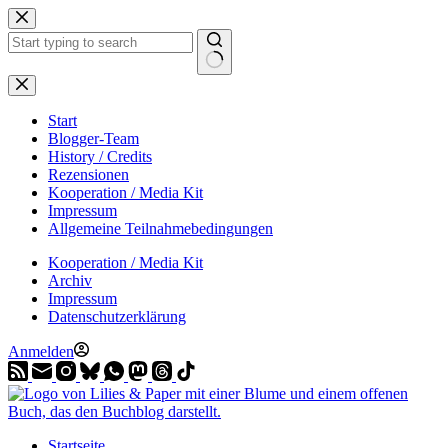
Zum
Inhalt
springen
Start
Blogger-Team
History / Credits
Rezensionen
Kooperation / Media Kit
Impressum
Allgemeine Teilnahmebedingungen
Kooperation / Media Kit
Archiv
Impressum
Datenschutzerklärung
Anmelden
Startseite