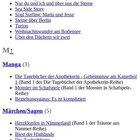
Nur du und ich und über uns die Sterne
Sea Side Story
Soul Surfing: Marla und Jesse
Sterne über Berlin
Turion
Weihnachtswunder am Bodensee
Über den Dächern wir zwei
M
↑
Manga
(3)
Die Tagebücher der Apothekerin - Geheimnisse am Kaiserhof
1
(Band 1 der Die Tagebücher der Apothekerin-Reihe)
Monster im Schafspelz
(Band 1 der Monster in Schafspelz-
Reihe)
Beziehungsstatus: Es ist kompliziert
Märchen/Sagen
(5)
Herzklopfen in Nimmerland
(Band 1 der Träume aus
Nimmer-Reihe)
Biest der Highlands
Die Zauberblume