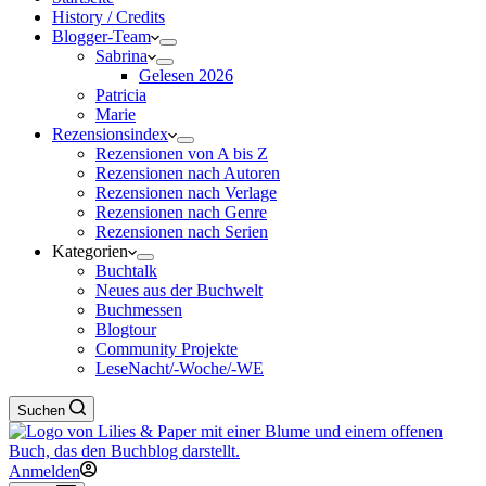
History / Credits
Blogger-Team
Sabrina
Gelesen 2026
Patricia
Marie
Rezensionsindex
Rezensionen von A bis Z
Rezensionen nach Autoren
Rezensionen nach Verlage
Rezensionen nach Genre
Rezensionen nach Serien
Kategorien
Buchtalk
Neues aus der Buchwelt
Buchmessen
Blogtour
Community Projekte
LeseNacht/-Woche/-WE
Suchen
Anmelden