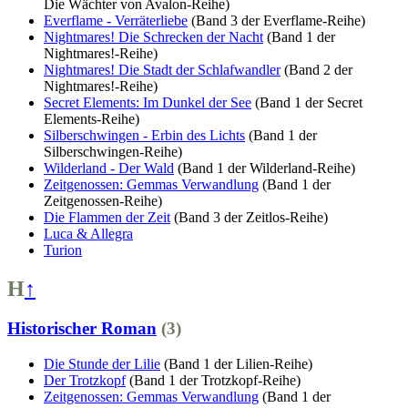
Die Wächter von Avalon-Reihe)
Everflame - Verräterliebe
(Band 3 der Everflame-Reihe)
Nightmares! Die Schrecken der Nacht
(Band 1 der
Nightmares!-Reihe)
Nightmares! Die Stadt der Schlafwandler
(Band 2 der
Nightmares!-Reihe)
Secret Elements: Im Dunkel der See
(Band 1 der Secret
Elements-Reihe)
Silberschwingen - Erbin des Lichts
(Band 1 der
Silberschwingen-Reihe)
Wilderland - Der Wald
(Band 1 der Wilderland-Reihe)
Zeitgenossen: Gemmas Verwandlung
(Band 1 der
Zeitgenossen-Reihe)
Die Flammen der Zeit
(Band 3 der Zeitlos-Reihe)
Luca & Allegra
Turion
H
↑
Historischer Roman
(3)
Die Stunde der Lilie
(Band 1 der Lilien-Reihe)
Der Trotzkopf
(Band 1 der Trotzkopf-Reihe)
Zeitgenossen: Gemmas Verwandlung
(Band 1 der