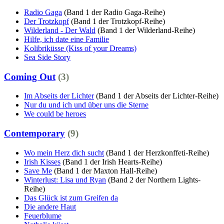
Radio Gaga
(Band 1 der Radio Gaga-Reihe)
Der Trotzkopf
(Band 1 der Trotzkopf-Reihe)
Wilderland - Der Wald
(Band 1 der Wilderland-Reihe)
Hilfe, ich date eine Familie
Kolibriküsse (Kiss of your Dreams)
Sea Side Story
Coming Out
(3)
Im Abseits der Lichter
(Band 1 der Abseits der Lichter-Reihe)
Nur du und ich und über uns die Sterne
We could be heroes
Contemporary
(9)
Wo mein Herz dich sucht
(Band 1 der Herzkonffeti-Reihe)
Irish Kisses
(Band 1 der Irish Hearts-Reihe)
Save Me
(Band 1 der Maxton Hall-Reihe)
Winterlust: Lisa und Ryan
(Band 2 der Northern Lights-
Reihe)
Das Glück ist zum Greifen da
Die andere Haut
Feuerblume