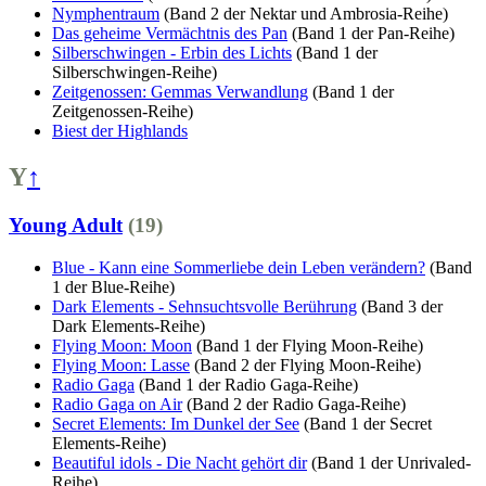
Nymphentraum
(Band 2 der Nektar und Ambrosia-Reihe)
Das geheime Vermächtnis des Pan
(Band 1 der Pan-Reihe)
Silberschwingen - Erbin des Lichts
(Band 1 der
Silberschwingen-Reihe)
Zeitgenossen: Gemmas Verwandlung
(Band 1 der
Zeitgenossen-Reihe)
Biest der Highlands
Y
↑
Young Adult
(19)
Blue - Kann eine Sommerliebe dein Leben verändern?
(Band
1 der Blue-Reihe)
Dark Elements - Sehnsuchtsvolle Berührung
(Band 3 der
Dark Elements-Reihe)
Flying Moon: Moon
(Band 1 der Flying Moon-Reihe)
Flying Moon: Lasse
(Band 2 der Flying Moon-Reihe)
Radio Gaga
(Band 1 der Radio Gaga-Reihe)
Radio Gaga on Air
(Band 2 der Radio Gaga-Reihe)
Secret Elements: Im Dunkel der See
(Band 1 der Secret
Elements-Reihe)
Beautiful idols - Die Nacht gehört dir
(Band 1 der Unrivaled-
Reihe)