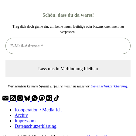
Schön, dass du da warst!
Trag dich doch gerne ein, um keine neuen Beiträge oder Rezensionen mehr zu
verpassen.
Wir senden keinen Spam! Erfahre mehr in unserer
Datenschutzerklärung
.
Kooperation / Media Kit
Archiv
Impressum
Datenschutzerklärung