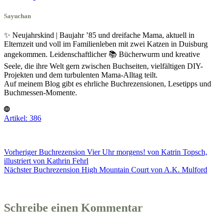
Sayuchan
✨ Neujahrskind | Baujahr ’85 und dreifache Mama, aktuell in
Elternzeit und voll im Familienleben mit zwei Katzen in Duisburg
angekommen. Leidenschaftlicher 📚 Bücherwurm und kreative
Seele, die ihre Welt gern zwischen Buchseiten, vielfältigen DIY-
Projekten und dem turbulenten Mama-Alltag teilt.
Auf meinem Blog gibt es ehrliche Buchrezensionen, Lesetipps und
Buchmessen-Momente.
Artikel: 386
Vorheriger
Buchrezension
Vier Uhr morgens! von Katrin Topsch,
illustriert von Kathrin Fehrl
Nächster
Buchrezension
High Mountain Court von A.K. Mulford
Schreibe einen Kommentar