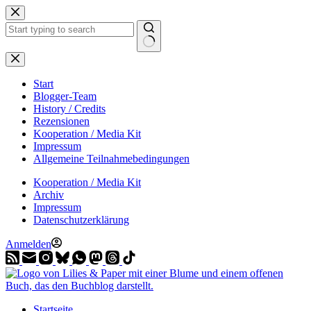
Zum
Inhalt
springen
Start
Blogger-Team
History / Credits
Rezensionen
Kooperation / Media Kit
Impressum
Allgemeine Teilnahmebedingungen
Kooperation / Media Kit
Archiv
Impressum
Datenschutzerklärung
Anmelden
Startseite