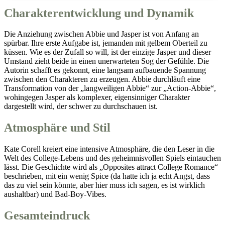
Charakterentwicklung und Dynamik
Die Anziehung zwischen Abbie und Jasper ist von Anfang an
spürbar. Ihre erste Aufgabe ist, jemanden mit gelbem Oberteil zu
küssen. Wie es der Zufall so will, ist der einzige Jasper und dieser
Umstand zieht beide in einen unerwarteten Sog der Gefühle. Die
Autorin schafft es gekonnt, eine langsam aufbauende Spannung
zwischen den Charakteren zu erzeugen. Abbie durchläuft eine
Transformation von der „langweiligen Abbie“ zur „Action-Abbie“,
wohingegen Jasper als komplexer, eigensinniger Charakter
dargestellt wird, der schwer zu durchschauen ist.
Atmosphäre und Stil
Kate Corell kreiert eine intensive Atmosphäre, die den Leser in die
Welt des College-Lebens und des geheimnisvollen Spiels eintauchen
lässt. Die Geschichte wird als „Opposites attract College Romance“
beschrieben, mit ein wenig Spice (da hatte ich ja echt Angst, dass
das zu viel sein könnte, aber hier muss ich sagen, es ist wirklich
aushaltbar) und Bad-Boy-Vibes.
Gesamteindruck