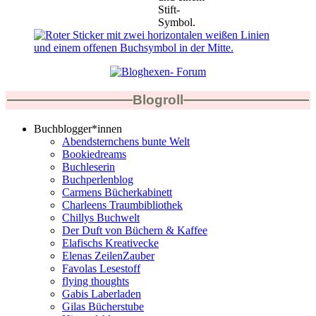
Blogroll
Buchblogger*innen
Abendsternchens bunte Welt
Bookiedreams
Buchleserin
Buchperlenblog
Carmens Bücherkabinett
Charleens Traumbibliothek
Chillys Buchwelt
Der Duft von Büchern & Kaffee
Elafischs Kreativecke
Elenas ZeilenZauber
Favolas Lesestoff
flying thoughts
Gabis Laberladen
Gilas Bücherstube