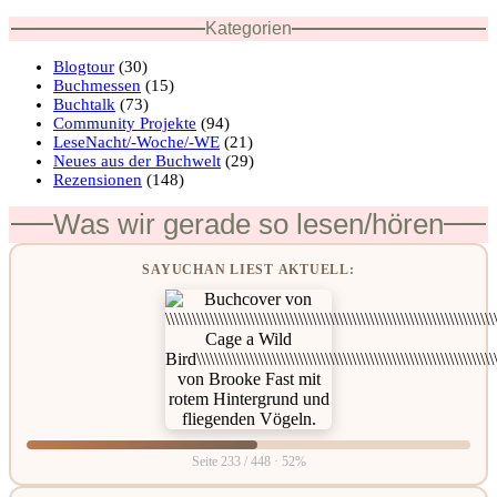
Kategorien
Blogtour
(30)
Buchmessen
(15)
Buchtalk
(73)
Community Projekte
(94)
LeseNacht/-Woche/-WE
(21)
Neues aus der Buchwelt
(29)
Rezensionen
(148)
Was wir gerade so lesen/hören
SAYUCHAN LIEST AKTUELL:
Seite 233 / 448 · 52%