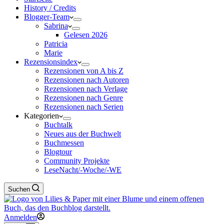
History / Credits
Blogger-Team
Sabrina
Gelesen 2026
Patricia
Marie
Rezensionsindex
Rezensionen von A bis Z
Rezensionen nach Autoren
Rezensionen nach Verlage
Rezensionen nach Genre
Rezensionen nach Serien
Kategorien
Buchtalk
Neues aus der Buchwelt
Buchmessen
Blogtour
Community Projekte
LeseNacht/-Woche/-WE
Suchen
Anmelden