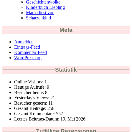
Geschichtenwolke
Kinderbuch Liebling
Mama liest vor
Schatzenkind
Meta
Anmelden
Eintrags-Feed
Kommentar-Feed
WordPress.org
Statistik
Online Visitors:
1
Heutige Aufrufe:
9
Besucher heute:
8
Yesterday's Views:
21
Besucher gestern:
11
Gesamt Beiträge:
258
Gesamt Kommentare:
557
Letztes Beitrags-Datum:
19. Mai 2026
Zufällige Rezensionen