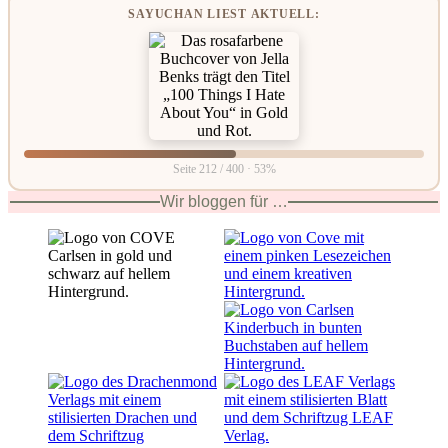
SAYUCHAN LIEST AKTUELL:
Seite 212 / 400 · 53%
Wir bloggen für …