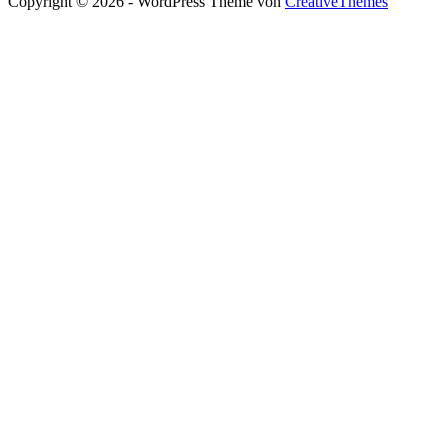
Copyright © 2026 - WordPress Theme von
CreativeThemes