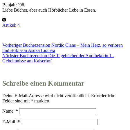
Baujahr ´96,
Liebe Bücher, aber auch Hörbücher Lebe in Essen.
Artikel: 4
Vorheriger
Buchrezension
Nordic Clans – Mein Herz, so verloren
und stolz von Asuka Lionera
Nächster
Buchrezension
Die Tagebücher der Apothekerin 1 -
Geheimnisse am Kaiserhof
Schreibe einen Kommentar
Deine E-Mail-Adresse wird nicht veröffentlicht.
Erforderliche
Felder sind mit
*
markiert
Name
*
E-Mail
*