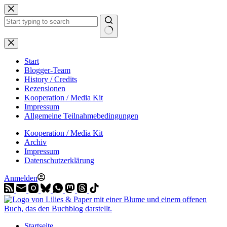
Zum
Inhalt
springen
Start
Blogger-Team
History / Credits
Rezensionen
Kooperation / Media Kit
Impressum
Allgemeine Teilnahmebedingungen
Kooperation / Media Kit
Archiv
Impressum
Datenschutzerklärung
Anmelden
Startseite