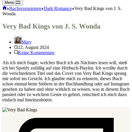
Menü
Start
Buchrezensionen
Dark Romance
Very Bad Kings von J. S.
Wonda
Very Bad Kings von J. S. Wonda
Mary
22. August 2024
Keine Kommentare
Als ich mich fragte, welches Buch ich als Nächstes lesen will, stieß
ich bei Spotify zufällig auf eine Hörbuch-Playlist. Ich scrollte durch
die verschiedenen Titel und das Cover von Very Bad Kings sprang
mir sofort ins Gesicht. Ich glaubte mich zu erinnern, dieses Buch
schon einmal beim Stöbern in der Buchhandlung oder auf Instagram
gesehen zu haben und ohne wirklich zu wissen, was in diesem Buch
passiert oder zu welchem Genre es gehört, entschied ich mich dazu
einfach mal hineinzuhören.