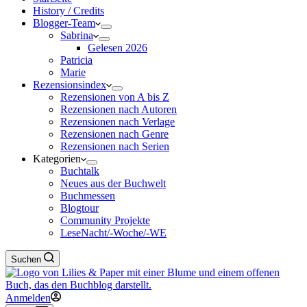
History / Credits
Blogger-Team
Sabrina
Gelesen 2026
Patricia
Marie
Rezensionsindex
Rezensionen von A bis Z
Rezensionen nach Autoren
Rezensionen nach Verlage
Rezensionen nach Genre
Rezensionen nach Serien
Kategorien
Buchtalk
Neues aus der Buchwelt
Buchmessen
Blogtour
Community Projekte
LeseNacht/-Woche/-WE
Suchen
Anmelden