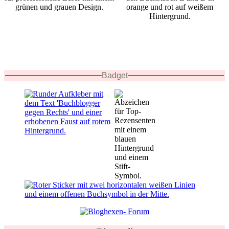
Badget