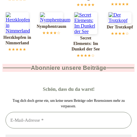
★★★★★
★★★★★
Nymphentraum
Der Trotzkopf
★★★★☆
★★★★☆
Herzklopfen in
Secret
Nimmerland
Elements: Im
Dunkel der See
★★★★★
★★★★☆
Abonniere unsere Beiträge
Schön, dass du da warst!
Trag dich doch gerne ein, um keine neuen Beiträge oder Rezensionen mehr zu
verpassen.