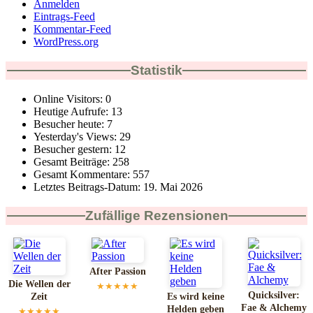
Anmelden
Eintrags-Feed
Kommentar-Feed
WordPress.org
Statistik
Online Visitors:
0
Heutige Aufrufe:
13
Besucher heute:
7
Yesterday's Views:
29
Besucher gestern:
12
Gesamt Beiträge:
258
Gesamt Kommentare:
557
Letztes Beitrags-Datum:
19. Mai 2026
Zufällige Rezensionen
After Passion
Die Wellen der
★★★★★
Quicksilver:
Zeit
Es wird keine
Fae & Alchemy
Helden geben
★★★★★