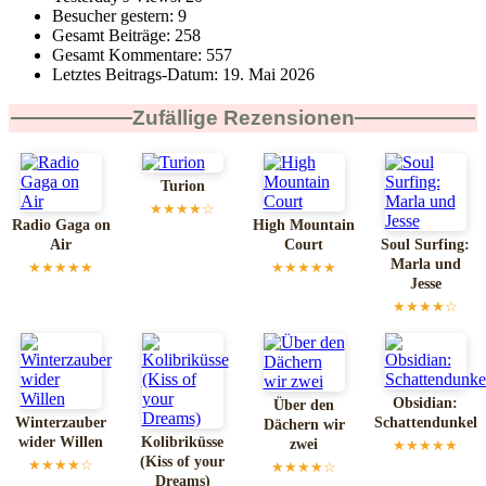
Besucher gestern:
9
Gesamt Beiträge:
258
Gesamt Kommentare:
557
Letztes Beitrags-Datum:
19. Mai 2026
Zufällige Rezensionen
Turion
★★★★☆
Radio Gaga on
High Mountain
Air
Court
Soul Surfing:
Marla und
★★★★★
★★★★★
Jesse
★★★★☆
Obsidian:
Über den
Winterzauber
Schattendunkel
Dächern wir
wider Willen
Kolibriküsse
zwei
★★★★★
(Kiss of your
★★★★☆
★★★★☆
Dreams)