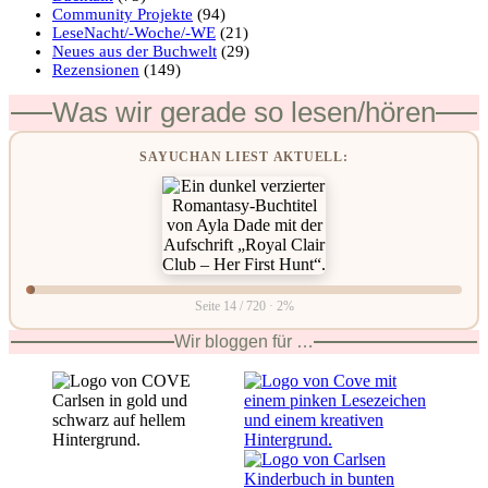
Community Projekte
(94)
LeseNacht/-Woche/-WE
(21)
Neues aus der Buchwelt
(29)
Rezensionen
(149)
Was wir gerade so lesen/hören
SAYUCHAN LIEST AKTUELL:
Seite 14 / 720 · 2%
Wir bloggen für …