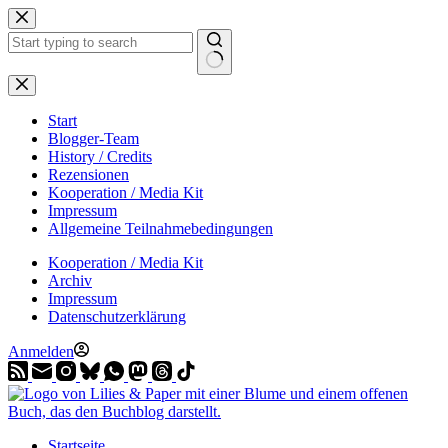
Zum
Inhalt
springen
Start
Blogger-Team
History / Credits
Rezensionen
Kooperation / Media Kit
Impressum
Allgemeine Teilnahmebedingungen
Kooperation / Media Kit
Archiv
Impressum
Datenschutzerklärung
Anmelden
Startseite