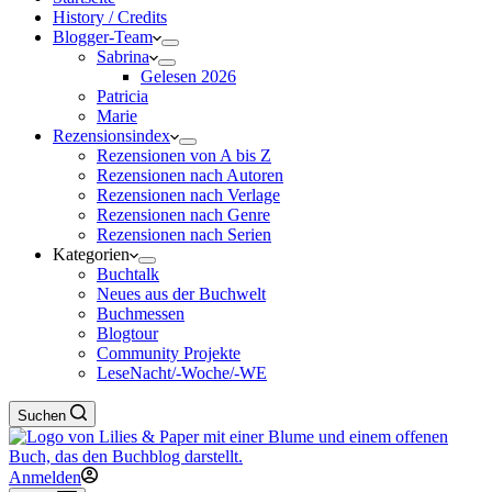
History / Credits
Blogger-Team
Sabrina
Gelesen 2026
Patricia
Marie
Rezensionsindex
Rezensionen von A bis Z
Rezensionen nach Autoren
Rezensionen nach Verlage
Rezensionen nach Genre
Rezensionen nach Serien
Kategorien
Buchtalk
Neues aus der Buchwelt
Buchmessen
Blogtour
Community Projekte
LeseNacht/-Woche/-WE
Suchen
Anmelden