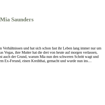
 Mia Saunders
n Verhältnissen und hat sich schon fast ihr Leben lang immer nur um
s Vegas, ihre Mutter hat die drei von heute auf morgen verlassen,
eres ist auch der Grund, warum Mia nun den schweren Schritt wagt und
i ihrem Ex-Freund, einen Kredithai, gemacht und wurde nun ins…