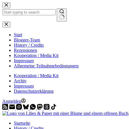
Zum
Inhalt
springen
Start
Blogger-Team
History / Credits
Rezensionen
Kooperation / Media Kit
Impressum
Allgemeine Teilnahmebedingungen
Kooperation / Media Kit
Archiv
Impressum
Datenschutzerklärung
Anmelden
Startseite
History / Credits