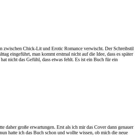
nzen zwischen Chick-Lit und Erotic Romance verwischt. Der Schreibstil
tag eingeführt, man kommt erstmal nicht auf die Idee, dass es später
t nicht das Gefühl, dass etwas fehlt. Es ist ein Buch für ein
atte daher große erwartungen. Erst als ich mir das Cover dann genauer
er nun hatte ich das Buch schon und wollte wissen, ob mich die neue