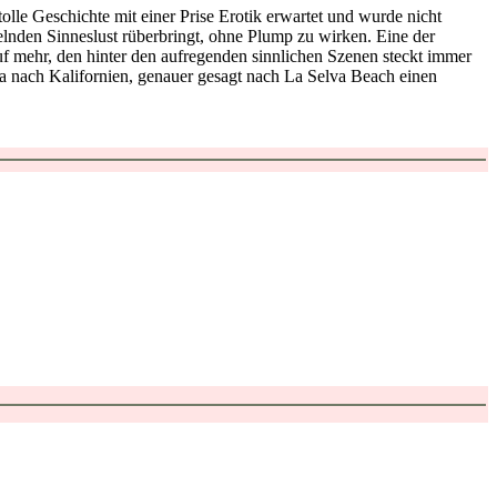
olle Geschichte mit einer Prise Erotik erwartet und wurde nicht
kelnden Sinneslust rüberbringt, ohne Plump zu wirken. Eine der
f mehr, den hinter den aufregenden sinnlichen Szenen steckt immer
ta nach Kalifornien, genauer gesagt nach La Selva Beach einen