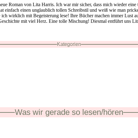
neue Roman von Lita Harris. Ich war mir sicher, dass mich wieder eine t
 hat einfach einen unglaublich tollen Schreibstil und weiß wie man pric
 ich wirklich mit Begeisterung lese! Ihre Bücher machen immer Lust au
eschichte mit viel Herz. Eine tolle Mischung! Diesmal entführt uns Li
Kategorien
Was wir gerade so lesen/hören