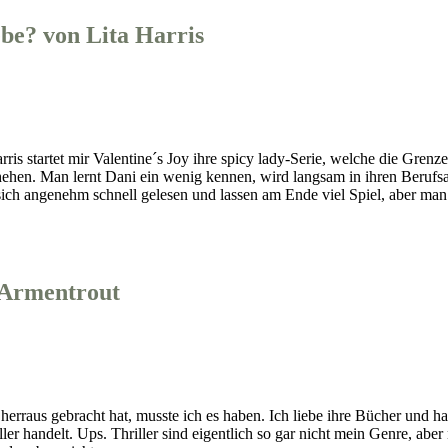
ebe? von Lita Harris
arris startet mir Valentine´s Joy ihre spicy lady-Serie, welche die Gre
ehen. Man lernt Dani ein wenig kennen, wird langsam in ihren Berufsalt
ch angenehm schnell gelesen und lassen am Ende viel Spiel, aber man ha
 Armentrout
 herraus gebracht hat, musste ich es haben. Ich liebe ihre Bücher und h
ller handelt. Ups. Thriller sind eigentlich so gar nicht mein Genre, ab