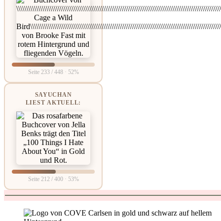
Seite 233 / 448 · 52%
SAYUCHAN
LIEST AKTUELL:
Seite 212 / 400 · 53%