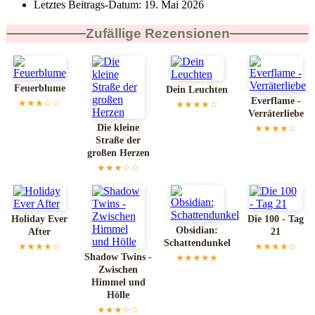
Letztes Beitrags-Datum:
19. Mai 2026
Zufällige Rezensionen
Feuerblume
Dein Leuchten
Everflame -
★★★☆☆
★★★★☆
Verräterliebe
Die kleine
★★★★☆
Straße der
großen Herzen
★★★☆☆
Holiday Ever
Die 100 - Tag
Obsidian:
After
21
Schattendunkel
★★★★☆
★★★★☆
Shadow Twins -
★★★★★
Zwischen
Himmel und
Hölle
★★★☆☆