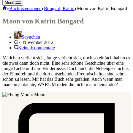
Menü
Start
Buchrezensionen
Bongard, Katrin
Moon von Katrin Bongard
Moon von Katrin Bongard
Sayuchan
7. November 2012
Keine Kommentare
Mädchen verliebt sich, Junge verliebt sich, doch so einfach haben es
die zwei dann doch nicht. Eine sehr schöne Geschichte über eine
junge Liebe und ihre Hindernisse. Doch auch die Nebengeschichte,
der Filmdreh und die dort entstehenden Freundschaften sind sehr
schön zu lesen. Mir hat das Buch sehr gefallen. Auch wenn man
manchmal dachte, WARUM reden die nicht mal miteinander?