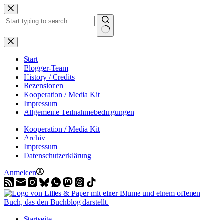
Zum
Inhalt
springen
Start
Blogger-Team
History / Credits
Rezensionen
Kooperation / Media Kit
Impressum
Allgemeine Teilnahmebedingungen
Kooperation / Media Kit
Archiv
Impressum
Datenschutzerklärung
Anmelden
Startseite