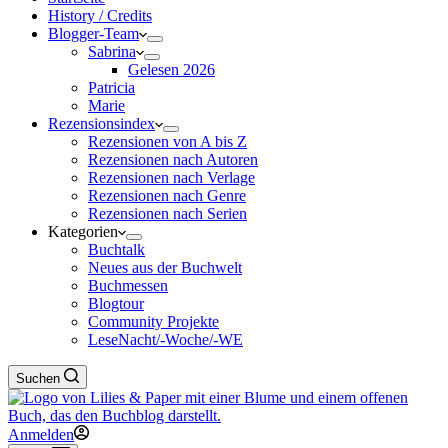
History / Credits
Blogger-Team
Sabrina
Gelesen 2026
Patricia
Marie
Rezensionsindex
Rezensionen von A bis Z
Rezensionen nach Autoren
Rezensionen nach Verlage
Rezensionen nach Genre
Rezensionen nach Serien
Kategorien
Buchtalk
Neues aus der Buchwelt
Buchmessen
Blogtour
Community Projekte
LeseNacht/-Woche/-WE
Suchen
Anmelden