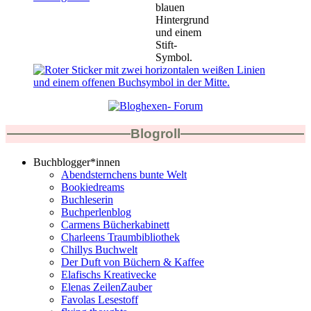
Blogroll
Buchblogger*innen
Abendsternchens bunte Welt
Bookiedreams
Buchleserin
Buchperlenblog
Carmens Bücherkabinett
Charleens Traumbibliothek
Chillys Buchwelt
Der Duft von Büchern & Kaffee
Elafischs Kreativecke
Elenas ZeilenZauber
Favolas Lesestoff