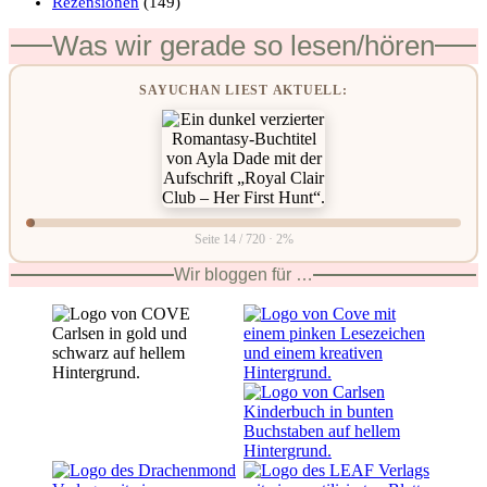
Rezensionen
(149)
Was wir gerade so lesen/hören
SAYUCHAN LIEST AKTUELL:
Seite 14 / 720 · 2%
Wir bloggen für …