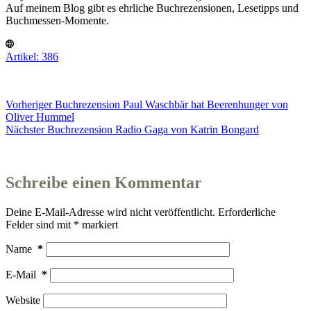
Auf meinem Blog gibt es ehrliche Buchrezensionen, Lesetipps und
Buchmessen-Momente.
Artikel: 386
Vorheriger
Buchrezension
Paul Waschbär hat Beerenhunger von
Oliver Hummel
Nächster
Buchrezension
Radio Gaga von Katrin Bongard
Schreibe einen Kommentar
Deine E-Mail-Adresse wird nicht veröffentlicht.
Erforderliche
Felder sind mit
*
markiert
Name
*
E-Mail
*
Website