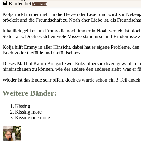
🛒 Kaufen bei:
Amazon
Kolja rückt immer mehr in die Herzen der Leser und wird zur Nebeng
bröckelt und die Freundschaft zu Noah eher Liebe ist, als Freundschaf
Inhaltlich geht es um Emmy die noch immer in Noah verliebt ist, doch 
Seiten aus. Doch es stehen viele Missverständnisse und Hindernisse z
Kolja hilft Emmy in aller Hinsicht, dabei hat er eigene Probleme, den
Buch voller Gefühle und Gefühlschaos.
Dieses Mal hat Katrin Bongad zwei Erdzählperspektiven gewählt, einm
hineinschauen zu können, wie der andere den anderen sieht, was er 
Wieder ist das Ende sehr offen, doch es wurde schon ein 3 Teil ange
Weitere Bänder:
Kissing
Kissing more
Kissing one more