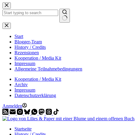
Zum
Inhalt
springen
Start
Blogger-Team
History / Credits
Rezensionen
Kooperation / Media Kit
Impressum
Allgemeine Teilnahmebedingungen
Kooperation / Media Kit
Archiv
Impressum
Datenschutzerklärung
Anmelden
Startseite
History / Credits