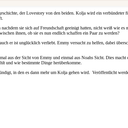
eschichte, der Lovestory von den beiden. Kolja wird ein verbündeter 
t.
nachdem sie sich auf Freundschaft geeinigt hatten, nicht weiß wie es n
wischen ihnen, ob sie es nun endlich schaffen ein Paar zu werden?
 auch er ist unglücklich verliebt. Emmy versucht zu helfen, dabei übers
al aus der Sicht von Emmy und einmal aus Noahs Sicht. Dies macht das
fühlt und wie bestimmte Dinge herüberkomme.
kündigt, in den es dann mehr um Kolja gehen wird. Veröffentlicht werde