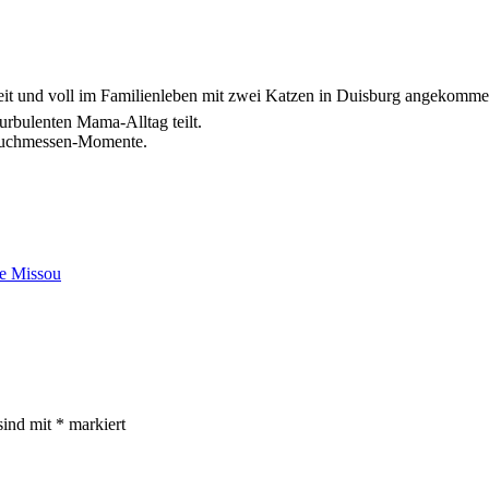
zeit und voll im Familienleben mit zwei Katzen in Duisburg angekomme
urbulenten Mama-Alltag teilt.
 Buchmessen-Momente.
e Missou
sind mit
*
markiert