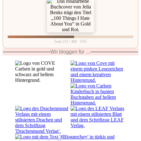
Seite 212 / 400 · 53%
Wir bloggen für …