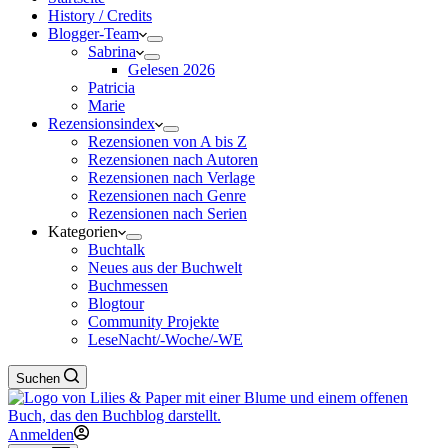
History / Credits
Blogger-Team
Sabrina
Gelesen 2026
Patricia
Marie
Rezensionsindex
Rezensionen von A bis Z
Rezensionen nach Autoren
Rezensionen nach Verlage
Rezensionen nach Genre
Rezensionen nach Serien
Kategorien
Buchtalk
Neues aus der Buchwelt
Buchmessen
Blogtour
Community Projekte
LeseNacht/-Woche/-WE
Suchen
Anmelden