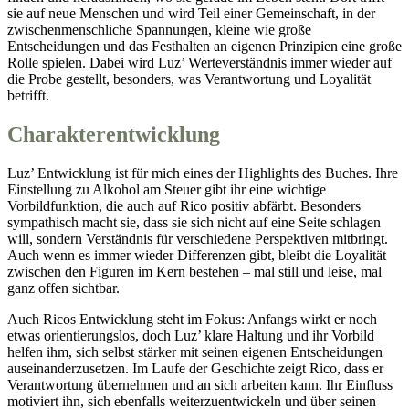
sie auf neue Menschen und wird Teil einer Gemeinschaft, in der
zwischenmenschliche Spannungen, kleine wie große
Entscheidungen und das Festhalten an eigenen Prinzipien eine große
Rolle spielen. Dabei wird Luz’ Werteverständnis immer wieder auf
die Probe gestellt, besonders, was Verantwortung und Loyalität
betrifft.
Charakterentwicklung
Luz’ Entwicklung ist für mich eines der Highlights des Buches. Ihre
Einstellung zu Alkohol am Steuer gibt ihr eine wichtige
Vorbildfunktion, die auch auf Rico positiv abfärbt. Besonders
sympathisch macht sie, dass sie sich nicht auf eine Seite schlagen
will, sondern Verständnis für verschiedene Perspektiven mitbringt.
Auch wenn es immer wieder Differenzen gibt, bleibt die Loyalität
zwischen den Figuren im Kern bestehen – mal still und leise, mal
ganz offen sichtbar.
Auch Ricos Entwicklung steht im Fokus: Anfangs wirkt er noch
etwas orientierungslos, doch Luz’ klare Haltung und ihr Vorbild
helfen ihm, sich selbst stärker mit seinen eigenen Entscheidungen
auseinanderzusetzen. Im Laufe der Geschichte zeigt Rico, dass er
Verantwortung übernehmen und an sich arbeiten kann. Ihr Einfluss
motiviert ihn, sich ebenfalls weiterzuentwickeln und über seinen