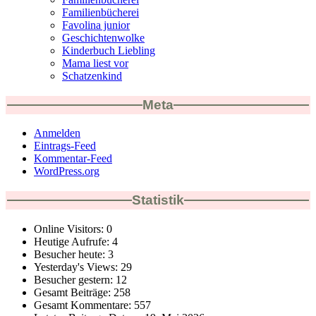
Familienbücherei
Favolina junior
Geschichtenwolke
Kinderbuch Liebling
Mama liest vor
Schatzenkind
Meta
Anmelden
Eintrags-Feed
Kommentar-Feed
WordPress.org
Statistik
Online Visitors:
0
Heutige Aufrufe:
4
Besucher heute:
3
Yesterday's Views:
29
Besucher gestern:
12
Gesamt Beiträge:
258
Gesamt Kommentare:
557