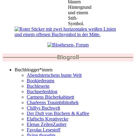
Blogroll
Buchblogger*innen
Abendsternchens bunte Welt
Bookiedreams
Buchleserin
Buchperlenblog
Carmens Bücherkabinett
Charleens Traumbibliothek
Chillys Buchwelt
Der Duft von Büchern & Kaffee
Elafischs Kreativecke
Elenas ZeilenZauber
Favolas Lesestoff
flying thoughts