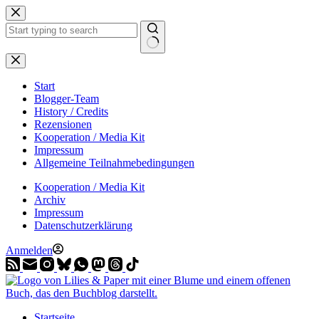
Zum
Inhalt
springen
Start
Blogger-Team
History / Credits
Rezensionen
Kooperation / Media Kit
Impressum
Allgemeine Teilnahmebedingungen
Kooperation / Media Kit
Archiv
Impressum
Datenschutzerklärung
Anmelden
Startseite