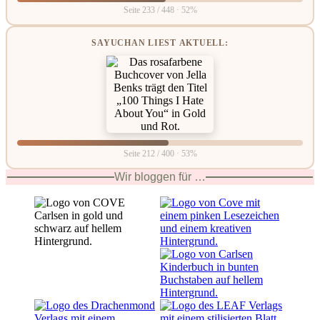
Seite 233 / 448 · 52%
SAYUCHAN LIEST AKTUELL:
Seite 212 / 400 · 53%
Wir bloggen für …