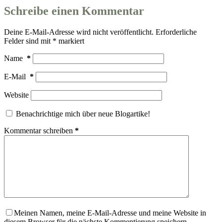
Schreibe einen Kommentar
Deine E-Mail-Adresse wird nicht veröffentlicht.
Erforderliche
Felder sind mit
*
markiert
Name
*
E-Mail
*
Website
Benachrichtige mich über neue Blogartike!
Kommentar schreiben
*
Meinen Namen, meine E-Mail-Adresse und meine Website in
diesem Browser für die nächste Kommentierung speichern.