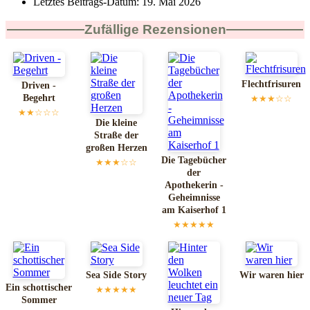
Letztes Beitrags-Datum:
19. Mai 2026
Zufällige Rezensionen
Flechtfrisuren
Driven -
Begehrt
★★★☆☆
★★☆☆☆
Die kleine
Straße der
großen Herzen
Die Tagebücher
★★★☆☆
der
Apothekerin -
Geheimnisse
am Kaiserhof 1
★★★★★
Sea Side Story
Wir waren hier
Ein schottischer
★★★★★
Sommer