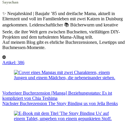
Sayuchan
✨ Neujahrskind | Baujahr ’85 und dreifache Mama, aktuell in
Elternzeit und voll im Familienleben mit zwei Katzen in Duisburg
angekommen. Leidenschaftlicher 📚 Bücherwurm und kreative
Seele, die ihre Welt gern zwischen Buchseiten, vielfältigen DIY-
Projekten und dem turbulenten Mama-Alltag teilt.
Auf meinem Blog gibt es ehrliche Buchrezensionen, Lesetipps und
Buchmessen-Momente.
Artikel: 386
Vorheriger
Buchrezension
[Manga] Beziehungsstatus: Es ist
kompliziert von Chia Teshima
Nächster
Buchrezension
The Story Binding us von Jella Benks