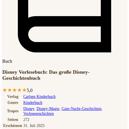
Buch
Disney Vorlesebuch: Das große Disney-
Geschichtenbuch
★
★
★
★
★
5,0
Verlag
Carlsen Kinderbuch
Genre
Kinderbuch
Disney
,
Disney-Magie
,
Gute-Nacht-Geschichten
,
Tropes
Vorlesegeschichten
Seiten
272
Erschienen
31. Juli 2025