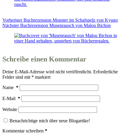
Vorheriger
Buchrezension
Monster im Schafspelz von Kyugo
Nächster
Buchrezension
Musenrausch von Malou Bichon
Schreibe einen Kommentar
Deine E-Mail-Adresse wird nicht veröffentlicht.
Erforderliche
Felder sind mit
*
markiert
Name
*
E-Mail
*
Website
Benachrichtige mich über neue Blogartike!
Kommentar schreiben
*