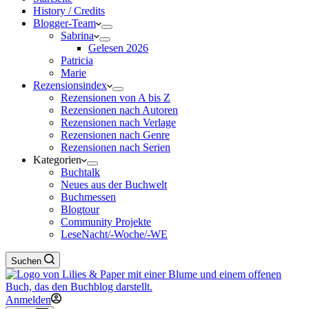
History / Credits
Blogger-Team
Sabrina
Gelesen 2026
Patricia
Marie
Rezensionsindex
Rezensionen von A bis Z
Rezensionen nach Autoren
Rezensionen nach Verlage
Rezensionen nach Genre
Rezensionen nach Serien
Kategorien
Buchtalk
Neues aus der Buchwelt
Buchmessen
Blogtour
Community Projekte
LeseNacht/-Woche/-WE
Suchen
Anmelden