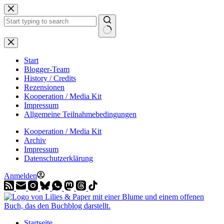
Zum
Inhalt
springen
Start
Blogger-Team
History / Credits
Rezensionen
Kooperation / Media Kit
Impressum
Allgemeine Teilnahmebedingungen
Kooperation / Media Kit
Archiv
Impressum
Datenschutzerklärung
Anmelden
Startseite