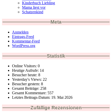
Kinderbuch Liebling
Mama liest vor
Schatzenkind
Meta
Anmelden
Eintrags-Feed
Kommentar-Feed
WordPress.org
Statistik
Online Visitors:
0
Heutige Aufrufe:
14
Besucher heute:
8
Yesterday's Views:
22
Besucher gestern:
8
Gesamt Beiträge:
258
Gesamt Kommentare:
557
Letztes Beitrags-Datum:
19. Mai 2026
Zufällige Rezensionen