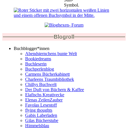
Blogroll
Buchblogger*innen
Abendsternchens bunte Welt
Bookiedreams
Buchleserin
Buchperlenblog
Carmens Bücherkabinett
Charleens Traumbibliothek
Chillys Buchwelt
Der Duft von Büchern & Kaffee
Elafischs Kreativecke
Elenas ZeilenZauber
Favolas Lesestoff
flying thoughts
Gabis Laberladen
Gilas Bücherstube
Himmelsblau