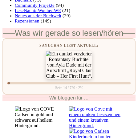
Community Projekte
(94)
LeseNacht/-Woche/-WE
(21)
Neues aus der Buchwelt
(29)
Rezensionen
(149)
Was wir gerade so lesen/hören
SAYUCHAN LIEST AKTUELL:
Seite 14 / 720 · 2%
Wir bloggen für …