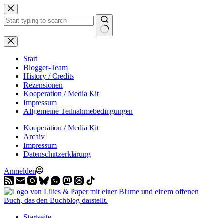
Zum
Inhalt
springen
Start
Blogger-Team
History / Credits
Rezensionen
Kooperation / Media Kit
Impressum
Allgemeine Teilnahmebedingungen
Kooperation / Media Kit
Archiv
Impressum
Datenschutzerklärung
Anmelden
Startseite