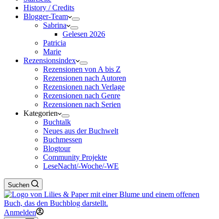
History / Credits
Blogger-Team
Sabrina
Gelesen 2026
Patricia
Marie
Rezensionsindex
Rezensionen von A bis Z
Rezensionen nach Autoren
Rezensionen nach Verlage
Rezensionen nach Genre
Rezensionen nach Serien
Kategorien
Buchtalk
Neues aus der Buchwelt
Buchmessen
Blogtour
Community Projekte
LeseNacht/-Woche/-WE
Suchen
Anmelden