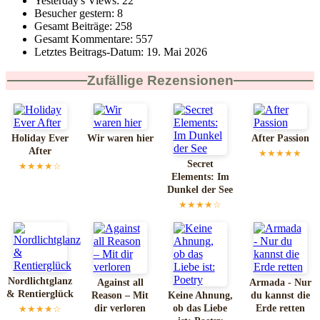
Yesterday's Views:
22
Besucher gestern:
8
Gesamt Beiträge:
258
Gesamt Kommentare:
557
Letztes Beitrags-Datum:
19. Mai 2026
Zufällige Rezensionen
Holiday Ever
Wir waren hier
After Passion
After
★★★★★
Secret
★★★★☆
Elements: Im
Dunkel der See
★★★★☆
Nordlichtglanz
Against all
Armada - Nur
& Rentierglück
Reason – Mit
Keine Ahnung,
du kannst die
dir verloren
ob das Liebe
Erde retten
★★★★☆