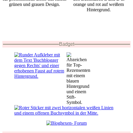
Badget