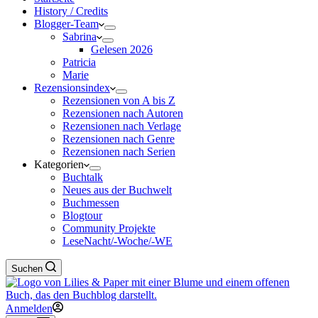
History / Credits
Blogger-Team
Sabrina
Gelesen 2026
Patricia
Marie
Rezensionsindex
Rezensionen von A bis Z
Rezensionen nach Autoren
Rezensionen nach Verlage
Rezensionen nach Genre
Rezensionen nach Serien
Kategorien
Buchtalk
Neues aus der Buchwelt
Buchmessen
Blogtour
Community Projekte
LeseNacht/-Woche/-WE
Suchen
Anmelden