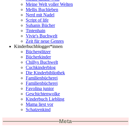
Meine Welt voller Welten
Mellis Buchleben
Nerd mit Nadel
Script of life
Suhanis Bücher
Tintenhain
Vivie's Buchwelt
Zeit für neue Genres
Kinderbuchblogger*innen
Bücherglitzer
Bücherkinder
Chillys Buchwelt
Cuchkinderblog
Die Kinderbibliothek
Familienbücherei
Familienbücherei
Favolina junior
Geschichtenwolke
Kinderbuch Liebling
Mama liest vor
Schatzenkind
Meta