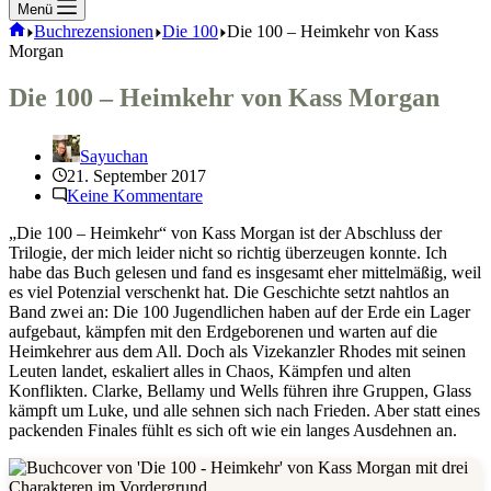
Menü
Start
Buchrezensionen
Die 100
Die 100 – Heimkehr von Kass
Morgan
Die 100 – Heimkehr von Kass Morgan
Sayuchan
21. September 2017
Keine Kommentare
„Die 100 – Heimkehr“ von Kass Morgan ist der Abschluss der
Trilogie, der mich leider nicht so richtig überzeugen konnte. Ich
habe das Buch gelesen und fand es insgesamt eher mittelmäßig, weil
es viel Potenzial verschenkt hat. Die Geschichte setzt nahtlos an
Band zwei an: Die 100 Jugendlichen haben auf der Erde ein Lager
aufgebaut, kämpfen mit den Erdgeborenen und warten auf die
Heimkehrer aus dem All. Doch als Vizekanzler Rhodes mit seinen
Leuten landet, eskaliert alles in Chaos, Kämpfen und alten
Konflikten. Clarke, Bellamy und Wells führen ihre Gruppen, Glass
kämpft um Luke, und alle sehnen sich nach Frieden. Aber statt eines
packenden Finales fühlt es sich oft wie ein langes Ausdehnen an.