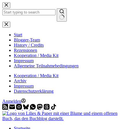
Zum
Inhalt
springen
Start
Blogger-Team
History / Credits
Rezensionen
Kooperation / Media Kit
Impressum
Allgemeine Teilnahmebedingungen
Kooperation / Media Kit
Archiv
Impressum
Datenschutzerklärung
Anmelden
Startseite