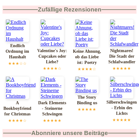
Zufällige Rezensionen
Endlich
Valentine's Joy:
Nightmares!
Ordnung im
Keine Ahnung,
Cupcakes oder
Die Stadt der
Haushalt
ob das Liebe
Liebe?
Schlafwandler
ist: Poetry
★★★☆☆
★★★★☆
★★★★★
★★★★☆
The Story
Silberschwingen
A
Dark Elements
Binding us
- Erbin des
Bookboyfriend
- Steinerne
★★★★★
Lichts
for Christmas
Schwingen
★★★★★
★★★★☆
★★★★★
Abonniere unsere Beiträge