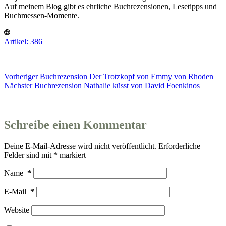
Auf meinem Blog gibt es ehrliche Buchrezensionen, Lesetipps und
Buchmessen-Momente.
Artikel: 386
Vorheriger
Buchrezension
Der Trotzkopf von Emmy von Rhoden
Nächster
Buchrezension
Nathalie küsst von David Foenkinos
Schreibe einen Kommentar
Deine E-Mail-Adresse wird nicht veröffentlicht.
Erforderliche
Felder sind mit
*
markiert
Name
*
E-Mail
*
Website