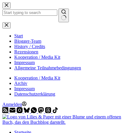
Zum
Inhalt
springen
Start
Blogger-Team
History / Credits
Rezensionen
Kooperation / Media Kit
Impressum
Allgemeine Teilnahmebedingungen
Kooperation / Media Kit
Archiv
Impressum
Datenschutzerklärung
Anmelden
Startseite