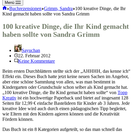
Menü
Start
Buchrezensionen
Grimm, Sandra
100 kreative Dinge, die Ihr
Kind gemacht haben sollte von Sandra Grimm
100 kreative Dinge, die Ihr Kind gemacht
haben sollte von Sandra Grimm
Sayuchan
22. Februar 2012
Keine Kommentare
Beim ersten Durchblättern stellte sich der „AHHHH, das kenne ich“
Effekt ein. Dieses Buch hatte jetzt keine neuen Sachen im Angebot,
aber eine schöne Sammlung von allen, was man bestimmt in
Kindergarten oder Grundschule schon selber als Kind gemacht hat.
„100 kreative Dinge, die Ihr Kind gemacht haben sollte“ von
Topp
Kreativ
ist ein hochwertige Paperback und bietet auf insgesamt 128
Seiten für 12,99 € einfache Bastelideen für Kinder ab 3 Jahren. Jede
kreative Idee wird auch durch einen pädagogischen Tipp begleitet,
wie Eltern mit den Kindern agieren können und die Kreativität
Fördern können.
Das Buch ist ein 8 Kategorien aufgeteilt, so das man schnell das