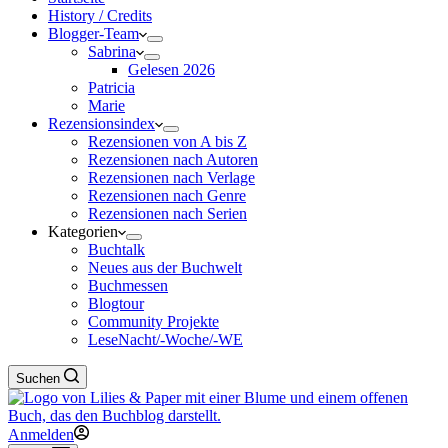
History / Credits
Blogger-Team
Sabrina
Gelesen 2026
Patricia
Marie
Rezensionsindex
Rezensionen von A bis Z
Rezensionen nach Autoren
Rezensionen nach Verlage
Rezensionen nach Genre
Rezensionen nach Serien
Kategorien
Buchtalk
Neues aus der Buchwelt
Buchmessen
Blogtour
Community Projekte
LeseNacht/-Woche/-WE
Suchen
Anmelden