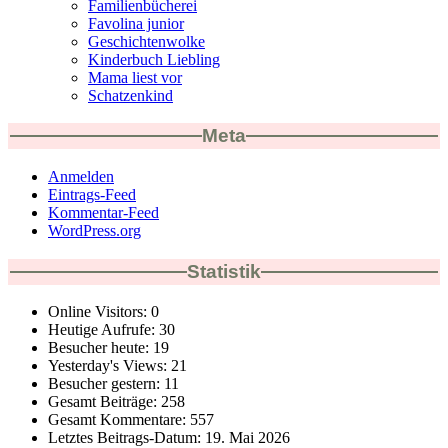
Familienbücherei
Favolina junior
Geschichtenwolke
Kinderbuch Liebling
Mama liest vor
Schatzenkind
Meta
Anmelden
Eintrags-Feed
Kommentar-Feed
WordPress.org
Statistik
Online Visitors:
0
Heutige Aufrufe:
30
Besucher heute:
19
Yesterday's Views:
21
Besucher gestern:
11
Gesamt Beiträge:
258
Gesamt Kommentare:
557
Letztes Beitrags-Datum:
19. Mai 2026