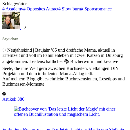
Schlagwörter
#
Academy
#
Opposites Attract
#
Slow burn
#
Sportsromance
Sayuchan
✨ Neujahrskind | Baujahr ’85 und dreifache Mama, aktuell in
Elternzeit und voll im Familienleben mit zwei Katzen in Duisburg
angekommen. Leidenschaftlicher 📚 Bücherwurm und kreative
Seele, die ihre Welt gern zwischen Buchseiten, vielfältigen DIY-
Projekten und dem turbulenten Mama-Alltag teilt.
Auf meinem Blog gibt es ehrliche Buchrezensionen, Lesetipps und
Buchmessen-Momente.
Artikel: 386
Vorheriger
Buchrezension
Das letzte Licht der Magie von Stefanie