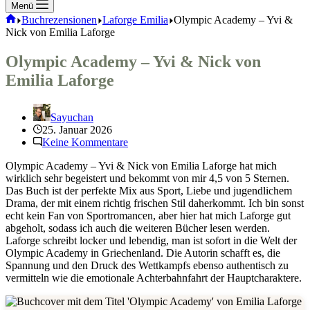
Menü
Start
Buchrezensionen
Laforge Emilia
Olympic Academy – Yvi &
Nick von Emilia Laforge
Olympic Academy – Yvi & Nick von
Emilia Laforge
Sayuchan
25. Januar 2026
Keine Kommentare
Olympic Academy – Yvi & Nick von Emilia Laforge hat mich
wirklich sehr begeistert und bekommt von mir 4,5 von 5 Sternen.
Das Buch ist der perfekte Mix aus Sport, Liebe und jugendlichem
Drama, der mit einem richtig frischen Stil daherkommt. Ich bin sonst
echt kein Fan von Sportromancen, aber hier hat mich Laforge gut
abgeholt, sodass ich auch die weiteren Bücher lesen werden.
Laforge schreibt locker und lebendig, man ist sofort in die Welt der
Olympic Academy in Griechenland. Die Autorin schafft es, die
Spannung und den Druck des Wettkampfs ebenso authentisch zu
vermitteln wie die emotionale Achterbahnfahrt der Hauptcharaktere.