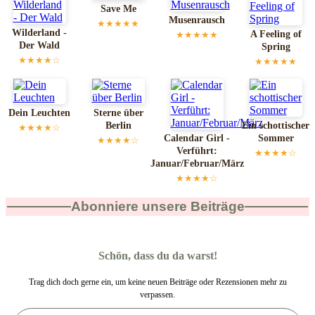
Save Me
Musenrausch
★★★★★
Wilderland -
A Feeling of
★★★★★
Der Wald
Spring
★★★★☆
★★★★★
Dein Leuchten
Sterne über
Berlin
Ein schottischer
★★★★☆
Calendar Girl -
Sommer
★★★★☆
Verführt:
★★★★☆
Januar/Februar/März
★★★★☆
Abonniere unsere Beiträge
Schön, dass du da warst!
Trag dich doch gerne ein, um keine neuen Beiträge oder Rezensionen mehr zu
verpassen.