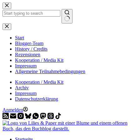
Zum
Inhalt
springen
Start
Blogger-Team
History / Credits
Rezensionen
Kooperation / Media Kit
Impressum
Allgemeine Teilnahmebedingungen
Kooperation / Media Kit
Archiv
Impressum
Datenschutzerklärung
Anmelden
Startseite