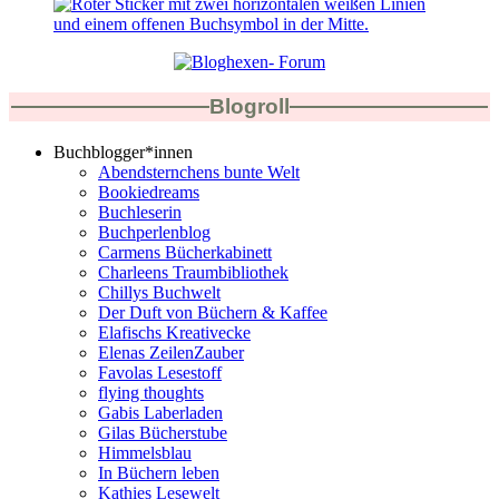
Blogroll
Buchblogger*innen
Abendsternchens bunte Welt
Bookiedreams
Buchleserin
Buchperlenblog
Carmens Bücherkabinett
Charleens Traumbibliothek
Chillys Buchwelt
Der Duft von Büchern & Kaffee
Elafischs Kreativecke
Elenas ZeilenZauber
Favolas Lesestoff
flying thoughts
Gabis Laberladen
Gilas Bücherstube
Himmelsblau
In Büchern leben
Kathies Lesewelt