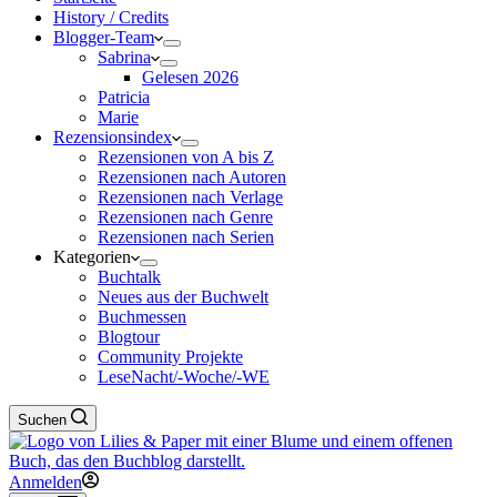
History / Credits
Blogger-Team
Sabrina
Gelesen 2026
Patricia
Marie
Rezensionsindex
Rezensionen von A bis Z
Rezensionen nach Autoren
Rezensionen nach Verlage
Rezensionen nach Genre
Rezensionen nach Serien
Kategorien
Buchtalk
Neues aus der Buchwelt
Buchmessen
Blogtour
Community Projekte
LeseNacht/-Woche/-WE
Suchen
Anmelden