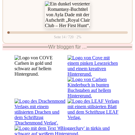
Seite 14 / 720 · 2%
Wir bloggen für …