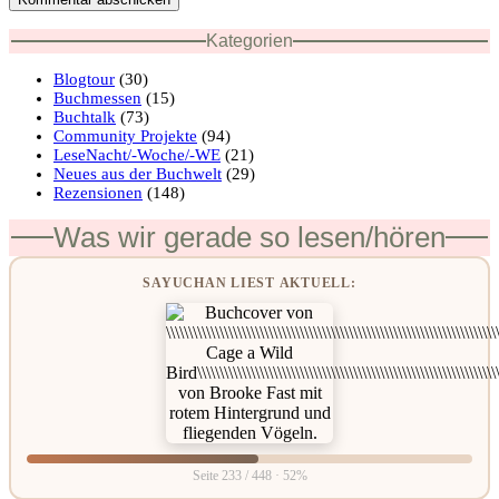
Kategorien
Blogtour
(30)
Buchmessen
(15)
Buchtalk
(73)
Community Projekte
(94)
LeseNacht/-Woche/-WE
(21)
Neues aus der Buchwelt
(29)
Rezensionen
(148)
Was wir gerade so lesen/hören
SAYUCHAN LIEST AKTUELL:
Seite 233 / 448 · 52%