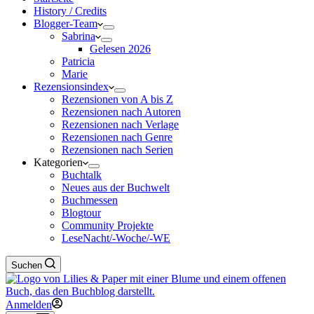
History / Credits
Blogger-Team
Sabrina
Gelesen 2026
Patricia
Marie
Rezensionsindex
Rezensionen von A bis Z
Rezensionen nach Autoren
Rezensionen nach Verlage
Rezensionen nach Genre
Rezensionen nach Serien
Kategorien
Buchtalk
Neues aus der Buchwelt
Buchmessen
Blogtour
Community Projekte
LeseNacht/-Woche/-WE
Suchen
Anmelden