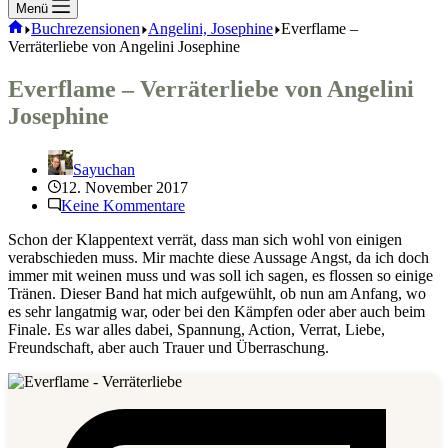
Menü
Start
Buchrezensionen
Angelini, Josephine
Everflame –
Verräterliebe von Angelini Josephine
Everflame – Verräterliebe von Angelini
Josephine
Sayuchan
12. November 2017
Keine Kommentare
Schon der Klappentext verrät, dass man sich wohl von einigen
verabschieden muss. Mir machte diese Aussage Angst, da ich doch
immer mit weinen muss und was soll ich sagen, es flossen so einige
Tränen. Dieser Band hat mich aufgewühlt, ob nun am Anfang, wo
es sehr langatmig war, oder bei den Kämpfen oder aber auch beim
Finale. Es war alles dabei, Spannung, Action, Verrat, Liebe,
Freundschaft, aber auch Trauer und Überraschung.