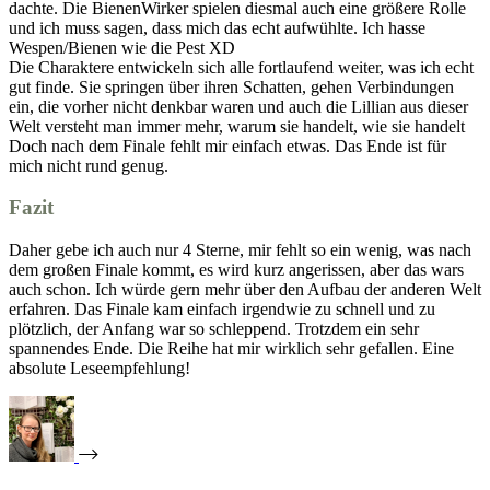
dachte. Die BienenWirker spielen diesmal auch eine größere Rolle
und ich muss sagen, dass mich das echt aufwühlte. Ich hasse
Wespen/Bienen wie die Pest XD
Die Charaktere entwickeln sich alle fortlaufend weiter, was ich echt
gut finde. Sie springen über ihren Schatten, gehen Verbindungen
ein, die vorher nicht denkbar waren und auch die Lillian aus dieser
Welt versteht man immer mehr, warum sie handelt, wie sie handelt
Doch nach dem Finale fehlt mir einfach etwas. Das Ende ist für
mich nicht rund genug.
Fazit
Daher gebe ich auch nur 4 Sterne, mir fehlt so ein wenig, was nach
dem großen Finale kommt, es wird kurz angerissen, aber das wars
auch schon. Ich würde gern mehr über den Aufbau der anderen Welt
erfahren. Das Finale kam einfach irgendwie zu schnell und zu
plötzlich, der Anfang war so schleppend. Trotzdem ein sehr
spannendes Ende. Die Reihe hat mir wirklich sehr gefallen. Eine
absolute Leseempfehlung!