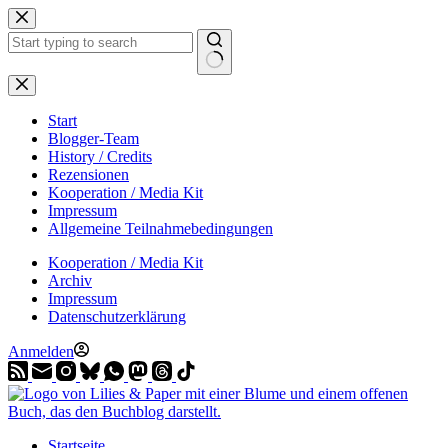
Zum
Inhalt
springen
Start
Blogger-Team
History / Credits
Rezensionen
Kooperation / Media Kit
Impressum
Allgemeine Teilnahmebedingungen
Kooperation / Media Kit
Archiv
Impressum
Datenschutzerklärung
Anmelden
Startseite