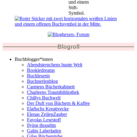
Blogroll
Buchblogger*innen
Abendsternchens bunte Welt
Bookiedreams
Buchleserin
Buchperlenblog
Carmens Bücherkabinett
Charleens Traumbibliothek
Chillys Buchwelt
Der Duft von Büchern & Kaffee
Elafischs Kreativecke
Elenas ZeilenZauber
Favolas Lesestoff
flying thoughts
Gabis Laberladen
Gilas Bücherstube