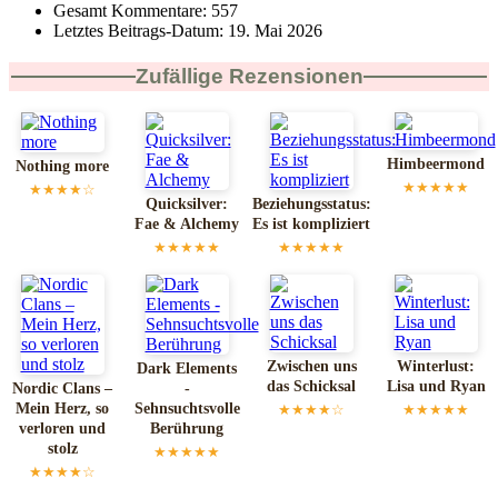
Gesamt Kommentare:
557
Letztes Beitrags-Datum:
19. Mai 2026
Zufällige Rezensionen
Himbeermond
Nothing more
★★★★★
★★★★☆
Quicksilver:
Beziehungsstatus:
Fae & Alchemy
Es ist kompliziert
★★★★★
★★★★★
Zwischen uns
Winterlust:
Dark Elements
das Schicksal
Lisa und Ryan
Nordic Clans –
-
Mein Herz, so
Sehnsuchtsvolle
★★★★☆
★★★★★
verloren und
Berührung
stolz
★★★★★
★★★★☆