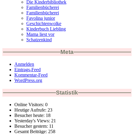
Die Kinderbibliothek
Familienbücherei
Familienbücherei
Favolina junior
Geschichtenwolke
Kinderbuch Liebling
Mama liest vor
Schatzenkind
Meta
Anmelden
Eintrags-Feed
Kommentar-Feed
WordPress.org
Statistik
Online Visitors:
0
Heutige Aufrufe:
23
Besucher heute:
18
Yesterday's Views:
21
Besucher gestern:
11
Gesamt Beiträge:
258