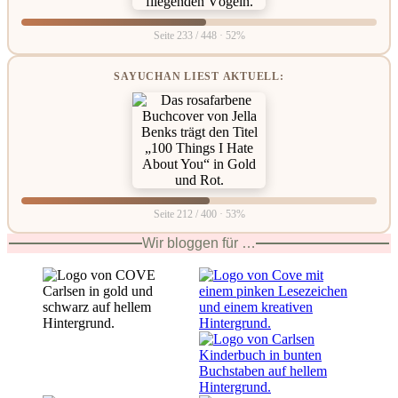
Seite 233 / 448 · 52%
SAYUCHAN LIEST AKTUELL:
Seite 212 / 400 · 53%
Wir bloggen für …