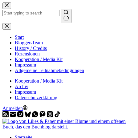
Zum
Inhalt
springen
Start
Blogger-Team
History / Credits
Rezensionen
Kooperation / Media Kit
Impressum
Allgemeine Teilnahmebedingungen
Kooperation / Media Kit
Archiv
Impressum
Datenschutzerklärung
Anmelden
Startseite