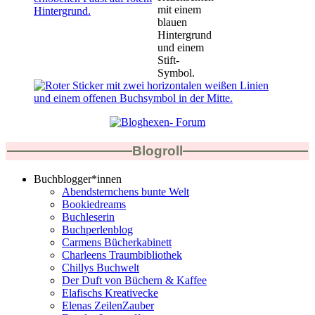
Blogroll
Buchblogger*innen
Abendsternchens bunte Welt
Bookiedreams
Buchleserin
Buchperlenblog
Carmens Bücherkabinett
Charleens Traumbibliothek
Chillys Buchwelt
Der Duft von Büchern & Kaffee
Elafischs Kreativecke
Elenas ZeilenZauber