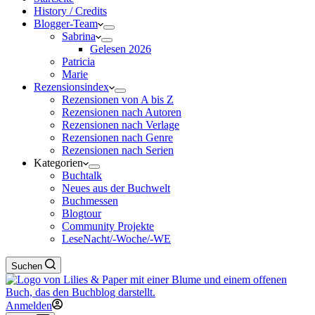
History / Credits
Blogger-Team
Sabrina
Gelesen 2026
Patricia
Marie
Rezensionsindex
Rezensionen von A bis Z
Rezensionen nach Autoren
Rezensionen nach Verlage
Rezensionen nach Genre
Rezensionen nach Serien
Kategorien
Buchtalk
Neues aus der Buchwelt
Buchmessen
Blogtour
Community Projekte
LeseNacht/-Woche/-WE
Suchen
Anmelden