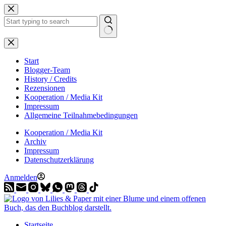
Zum
Inhalt
springen
Start
Blogger-Team
History / Credits
Rezensionen
Kooperation / Media Kit
Impressum
Allgemeine Teilnahmebedingungen
Kooperation / Media Kit
Archiv
Impressum
Datenschutzerklärung
Anmelden
Startseite