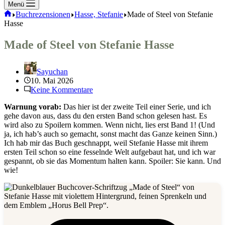
Menü
Start
Buchrezensionen
Hasse, Stefanie
Made of Steel von Stefanie
Hasse
Made of Steel von Stefanie Hasse
Sayuchan
10. Mai 2026
Keine Kommentare
Warnung vorab:
Das hier ist der zweite Teil einer Serie, und ich
gehe davon aus, dass du den ersten Band schon gelesen hast. Es
wird also zu Spoilern kommen. Wenn nicht, lies erst Band 1! (Und
ja, ich hab’s auch so gemacht, sonst macht das Ganze keinen Sinn.)
Ich hab mir das Buch geschnappt, weil Stefanie Hasse mit ihrem
ersten Teil schon so eine fesselnde Welt aufgebaut hat, und ich war
gespannt, ob sie das Momentum halten kann. Spoiler: Sie kann. Und
wie!