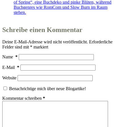
Schreibe einen Kommentar
Deine E-Mail-Adresse wird nicht veröffentlicht.
Erforderliche
Felder sind mit
*
markiert
Name
*
E-Mail
*
Website
Benachrichtige mich über neue Blogartike!
Kommentar schreiben
*