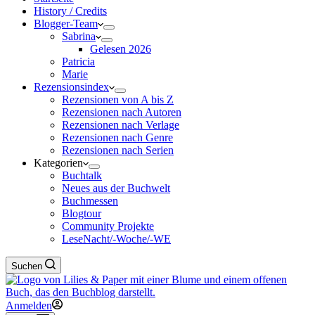
History / Credits
Blogger-Team
Sabrina
Gelesen 2026
Patricia
Marie
Rezensionsindex
Rezensionen von A bis Z
Rezensionen nach Autoren
Rezensionen nach Verlage
Rezensionen nach Genre
Rezensionen nach Serien
Kategorien
Buchtalk
Neues aus der Buchwelt
Buchmessen
Blogtour
Community Projekte
LeseNacht/-Woche/-WE
Suchen
Anmelden