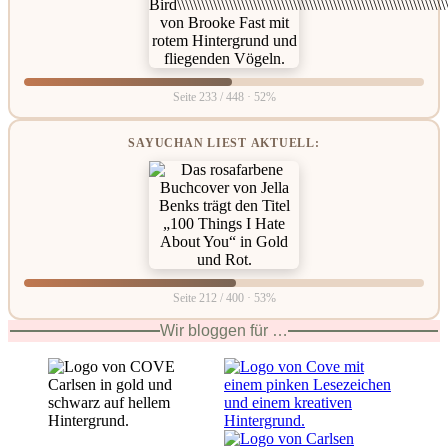
Seite 233 / 448 · 52%
SAYUCHAN LIEST AKTUELL:
Seite 212 / 400 · 53%
Wir bloggen für …