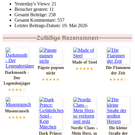
Yesterday's Views:
21
Besucher gestern:
11
Gesamt Beiträge:
258
Gesamt Kommentare:
557
Letztes Beitrags-Datum:
19. Mai 2026
Zufällige Rezensionen
Made of Steel
Päpste pupsen
Die Flammen
★★★★★
Darkmouth -
nicht
der Zeit
Der
★★★★★
★★★★☆
Legendenjäger
★★★★☆
Musenrausch
★★★★★
Nordic Clans –
Die kleine
Dark Prince:
Mein Herz, so
Straße der