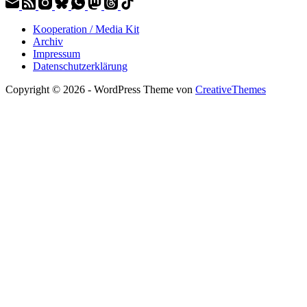
Kooperation / Media Kit
Archiv
Impressum
Datenschutzerklärung
Copyright © 2026 - WordPress Theme von
CreativeThemes