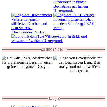
Zu finden bei ...
Badget