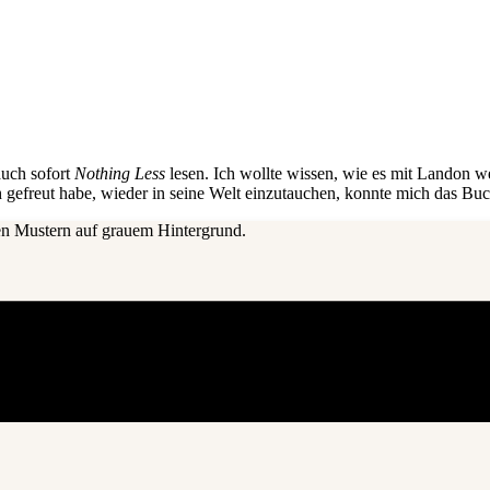
auch sofort
Nothing Less
lesen. Ich wollte wissen, wie es mit Landon we
efreut habe, wieder in seine Welt einzutauchen, konnte mich das Buch 