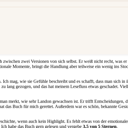
zwischen zwei Versionen von sich selbst. Er weiß nicht recht, was er 
tionale Momente, bringt die Handlung aber teilweise ein wenig ins Sto
Ich mag, wie sie Gefühle beschreibt und es schafft, dass man sich in i
 zu lang gezogen, und das hat meinem Lesefluss etwas geschadet. Viel
man merkt, wie sehr Landon gewachsen ist. Er trifft Entscheidungen, di
at das Buch für mich gerettet. Außerdem war es schön, bekannte Gesic
chichte, wenn auch kein Highlight. Es fehlt etwas von der emotionale
. Ich habe das Buch gern gelesen und vergebe
3,5 von 5 Sternen
.