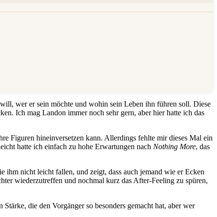
will, wer er sein möchte und wohin sein Leben ihn führen soll. Diese
cken. Ich mag Landon immer noch sehr gern, aber hier hatte ich das
hre Figuren hineinversetzen kann. Allerdings fehlte mir dieses Mal ein
leicht hatte ich einfach zu hohe Erwartungen nach
Nothing More
, das
e ihm nicht leicht fallen, und zeigt, dass auch jemand wie er Ecken
hter wiederzutreffen und nochmal kurz das After-Feeling zu spüren,
n Stärke, die den Vorgänger so besonders gemacht hat, aber wer