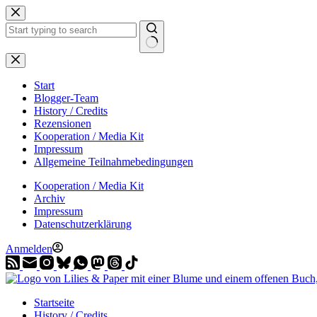
Zum
Inhalt
springen
Start
Blogger-Team
History / Credits
Rezensionen
Kooperation / Media Kit
Impressum
Allgemeine Teilnahmebedingungen
Kooperation / Media Kit
Archiv
Impressum
Datenschutzerklärung
Anmelden
Startseite
History / Credits