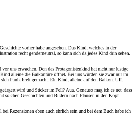
ie Geschichte vorher habe angesehen. Das Kind, welches in der
stration recht genderneutral, so kann sich da jedes Kind drin sehen.
 vor uns erwachen. Den das Protagonistenkind hat nicht nur lustige
Kind alleine die Balkontüre öffnet. Bei uns würden sie zwar nur im
sich Panik breit gemacht. Ein Kind, alleine auf den Balkon. Uff.
t geärgert wird und Sticker im Fell? Aua. Genauso mag ich es net, dass
mit solchen Geschichten und Bildern noch Flausen in den Kopf
n soll bei Rezensionen eben auch ehrlich sein und bei dem Buch habe ich