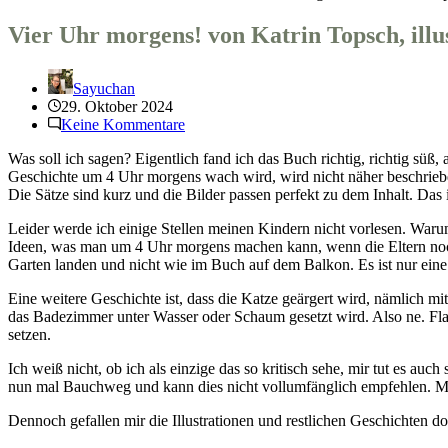
Vier Uhr morgens! von Katrin Topsch, illu
Sayuchan
29. Oktober 2024
Keine Kommentare
Was soll ich sagen? Eigentlich fand ich das Buch richtig, richtig süß
Geschichte um 4 Uhr morgens wach wird, wird nicht näher beschrieben. 
Die Sätze sind kurz und die Bilder passen perfekt zu dem Inhalt. Das i
Leider werde ich einige Stellen meinen Kindern nicht vorlesen. Waru
Ideen, was man um 4 Uhr morgens machen kann, wenn die Eltern noch s
Garten landen und nicht wie im Buch auf dem Balkon. Es ist nur eine 
Eine weitere Geschichte ist, dass die Katze geärgert wird, nämlich mi
das Badezimmer unter Wasser oder Schaum gesetzt wird. Also ne. Fla
setzen.
Ich weiß nicht, ob ich als einzige das so kritisch sehe, mir tut es auc
nun mal Bauchweg und kann dies nicht vollumfänglich empfehlen. Man 
Dennoch gefallen mir die Illustrationen und restlichen Geschichten do