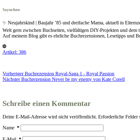
Sayuchan
✨ Neujahrskind | Baujahr ’85 und dreifache Mama, aktuell in Eltern
Welt gern zwischen Buchseiten, vielfältigen DIY-Projekten und dem t
Auf meinem Blog gibt es ehrliche Buchrezensionen, Lesetipps und
Artikel: 386
Vorheriger
Buchrezension
Royal-Saga 1 - Royal Passion
Nächster
Buchrezension
Never be my enemy von Kate Corell
Schreibe einen Kommentar
Deine E-Mail-Adresse wird nicht veröffentlicht.
Erforderliche Felder 
Name
*
E-Mail
*