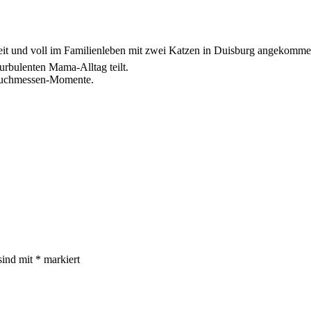
zeit und voll im Familienleben mit zwei Katzen in Duisburg angekomme
urbulenten Mama-Alltag teilt.
 Buchmessen-Momente.
sind mit
*
markiert