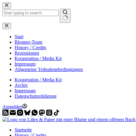
Zum
Inhalt
springen
Start
Blogger-Team
History / Credits
Rezensionen
Kooperation / Media Kit
Impressum
Allgemeine Teilnahmebedingungen
Kooperation / Media Kit
Archiv
Impressum
Datenschutzerklärung
Anmelden
Startseite
History / Credits