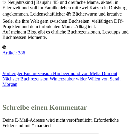
✨ Neujahrskind | Baujahr ’85 und dreifache Mama, aktuell in
Elternzeit und voll im Familienleben mit zwei Katzen in Duisburg
angekommen. Leidenschaftlicher 📚 Bücherwurm und kreative
Seele, die ihre Welt gern zwischen Buchseiten, vielfältigen DIY-
Projekten und dem turbulenten Mama-Alltag teilt.
Auf meinem Blog gibt es ehrliche Buchrezensionen, Lesetipps und
Buchmessen-Momente.
Artikel: 386
Vorheriger
Buchrezension
Himbeermond von Mella Dumont
Nächster
Buchrezension
Winterzauber wider Willen von Sarah
Morgan
Schreibe einen Kommentar
Deine E-Mail-Adresse wird nicht veröffentlicht.
Erforderliche
Felder sind mit
*
markiert