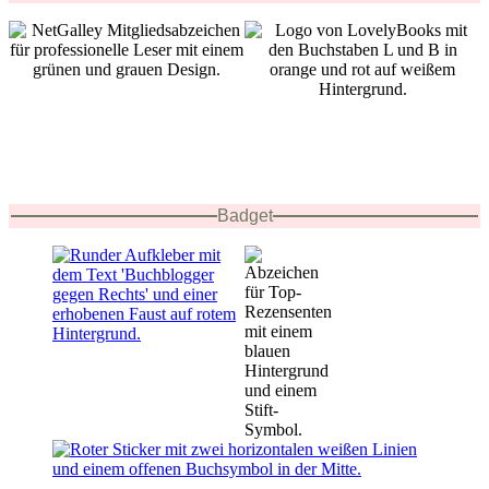
Badget