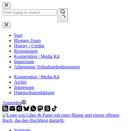
Zum
Inhalt
springen
Start
Blogger-Team
History / Credits
Rezensionen
Kooperation / Media Kit
Impressum
Allgemeine Teilnahmebedingungen
Kooperation / Media Kit
Archiv
Impressum
Datenschutzerklärung
Anmelden
Startseite