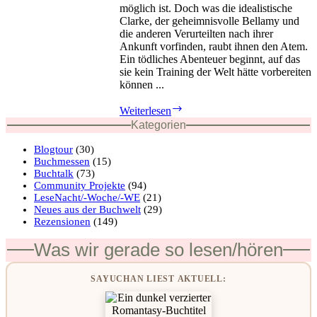
möglich ist. Doch was die idealistische
Clarke, der geheimnisvolle Bellamy und
die anderen Verurteilten nach ihrer
Ankunft vorfinden, raubt ihnen den Atem.
Ein tödliches Abenteuer beginnt, auf das
sie kein Training der Welt hätte vorbereiten
können ...
Die
Weiterlesen
100
Kategorien
von
Kass
Blogtour
(30)
Morgan
Buchmessen
(15)
Buchtalk
(73)
Community Projekte
(94)
LeseNacht/-Woche/-WE
(21)
Neues aus der Buchwelt
(29)
Rezensionen
(149)
Was wir gerade so lesen/hören
SAYUCHAN LIEST AKTUELL: