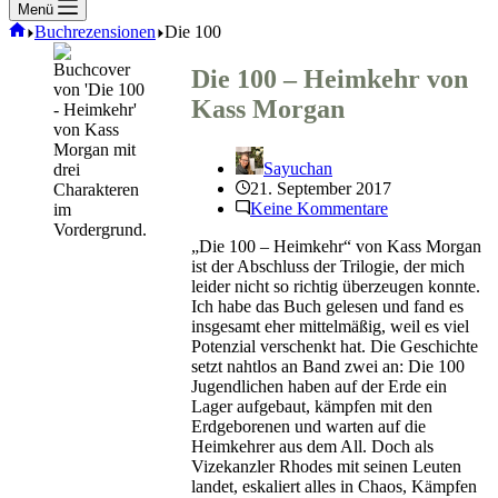
Menü
Start
Buchrezensionen
Die 100
Die 100 – Heimkehr von
Kass Morgan
Sayuchan
21. September 2017
Keine Kommentare
„Die 100 – Heimkehr“ von Kass Morgan
ist der Abschluss der Trilogie, der mich
leider nicht so richtig überzeugen konnte.
Ich habe das Buch gelesen und fand es
insgesamt eher mittelmäßig, weil es viel
Potenzial verschenkt hat. Die Geschichte
setzt nahtlos an Band zwei an: Die 100
Jugendlichen haben auf der Erde ein
Lager aufgebaut, kämpfen mit den
Erdgeborenen und warten auf die
Heimkehrer aus dem All. Doch als
Vizekanzler Rhodes mit seinen Leuten
landet, eskaliert alles in Chaos, Kämpfen