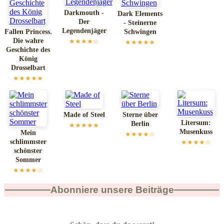
Darkmouth -
Dark Elements
Der
- Steinerne
Legendenjäger
Fallen Princess.
Schwingen
Die wahre
★★★★☆
★★★★★
Geschichte des
König
Drosselbart
★★★★★
Made of Steel
Sterne über
Litersum:
Berlin
★★★★★
Musenkuss
Mein
★★★★☆
schlimmster
★★★★☆
schönster
Sommer
★★★★☆
Abonniere unsere Beiträge