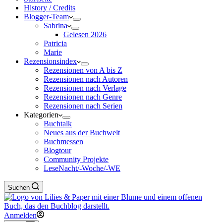
History / Credits
Blogger-Team
Sabrina
Gelesen 2026
Patricia
Marie
Rezensionsindex
Rezensionen von A bis Z
Rezensionen nach Autoren
Rezensionen nach Verlage
Rezensionen nach Genre
Rezensionen nach Serien
Kategorien
Buchtalk
Neues aus der Buchwelt
Buchmessen
Blogtour
Community Projekte
LeseNacht/-Woche/-WE
Suchen
Anmelden