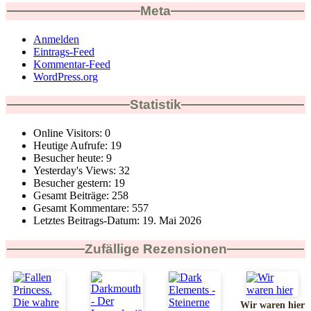
Meta
Anmelden
Eintrags-Feed
Kommentar-Feed
WordPress.org
Statistik
Online Visitors:
0
Heutige Aufrufe:
19
Besucher heute:
9
Yesterday's Views:
32
Besucher gestern:
19
Gesamt Beiträge:
258
Gesamt Kommentare:
557
Letztes Beitrags-Datum:
19. Mai 2026
Zufällige Rezensionen
Wir waren hier