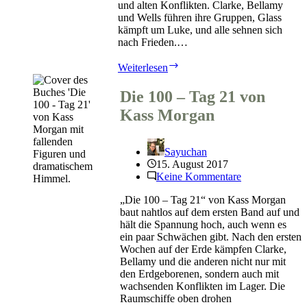
und alten Konflikten. Clarke, Bellamy
und Wells führen ihre Gruppen, Glass
kämpft um Luke, und alle sehnen sich
nach Frieden.…
Die
Weiterlesen
100
–
Die 100 – Tag 21 von
Heimkehr
Kass Morgan
von
Kass
Morgan
Sayuchan
15. August 2017
Keine Kommentare
„Die 100 – Tag 21“ von Kass Morgan
baut nahtlos auf dem ersten Band auf und
hält die Spannung hoch, auch wenn es
ein paar Schwächen gibt. Nach den ersten
Wochen auf der Erde kämpfen Clarke,
Bellamy und die anderen nicht nur mit
den Erdgeborenen, sondern auch mit
wachsenden Konflikten im Lager. Die
Raumschiffe oben drohen