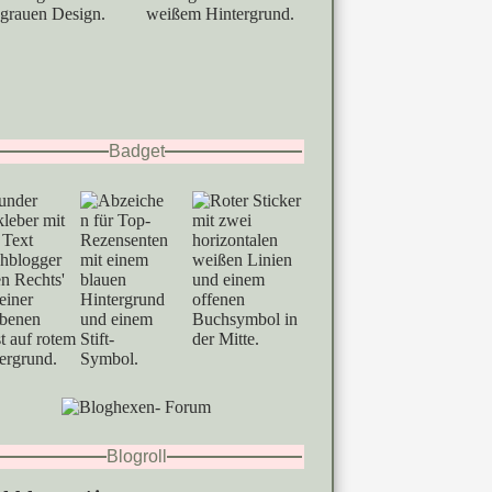
Badget
Blogroll