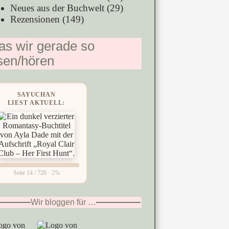
Neues aus der Buchwelt
(29)
Rezensionen
(149)
s wir gerade so
sen/hören
SAYUCHAN
LIEST AKTUELL:
Seite 14 / 720 · 2%
Wir bloggen für …