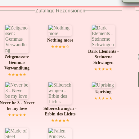
Zufällige Rezensionen
Nothing more
★★★★☆
Dark Elements -
Zeitgenossen:
Steinerne
Gemmas
Schwingen
Verwandlung
★★★★★
★★★★★
Uprising
★★★★★
Never be 3 - Never
be my love
Silberschwingen -
Erbin des Lichts
★★★★★
★★★★★