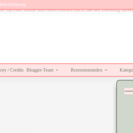
hutzerklärung
ory / Credits
Blogger-Team
Rezensionsindex
Katego
eine Kommentare