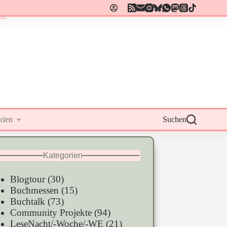
rien
Suchen
Kategorien
Blogtour
(30)
Buchmessen
(15)
Buchtalk
(73)
Community Projekte
(94)
LeseNacht/-Woche/-WE
(21)