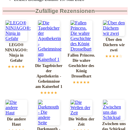
Zufällige Rezensionen
Über den
LEGO®
Dächern wir
NINJAGO®:
zwei
Ninja in
Fallen Princess.
★★★★☆
Gefahr
Die wahre
Die Tagebücher
Geschichte des
★★★★★
der
König
Apothekerin -
Drosselbart
Geheimnisse
★★★★★
am Kaiserhof 1
★★★★★
Die andere
Die Wellen der
Zwischen uns
Haut
Zeit
Darkmouth -
das Schicksal