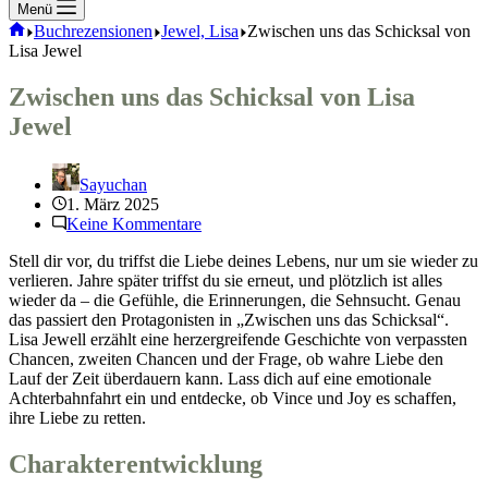
Menü
Start
Buchrezensionen
Jewel, Lisa
Zwischen uns das Schicksal von
Lisa Jewel
Zwischen uns das Schicksal von Lisa
Jewel
Sayuchan
1. März 2025
Keine Kommentare
Stell dir vor, du triffst die Liebe deines Lebens, nur um sie wieder zu
verlieren. Jahre später triffst du sie erneut, und plötzlich ist alles
wieder da – die Gefühle, die Erinnerungen, die Sehnsucht. Genau
das passiert den Protagonisten in „Zwischen uns das Schicksal“.
Lisa Jewell erzählt eine herzergreifende Geschichte von verpassten
Chancen, zweiten Chancen und der Frage, ob wahre Liebe den
Lauf der Zeit überdauern kann. Lass dich auf eine emotionale
Achterbahnfahrt ein und entdecke, ob Vince und Joy es schaffen,
ihre Liebe zu retten.
Charakterentwicklung