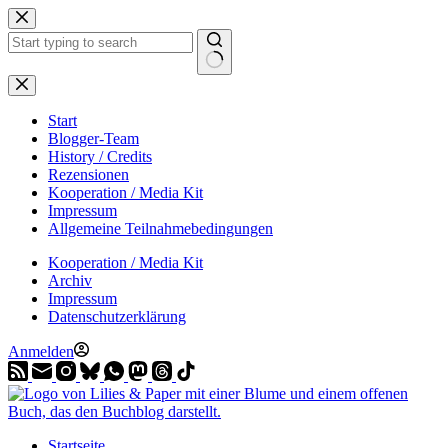
Zum
Inhalt
springen
Start
Blogger-Team
History / Credits
Rezensionen
Kooperation / Media Kit
Impressum
Allgemeine Teilnahmebedingungen
Kooperation / Media Kit
Archiv
Impressum
Datenschutzerklärung
Anmelden
Startseite