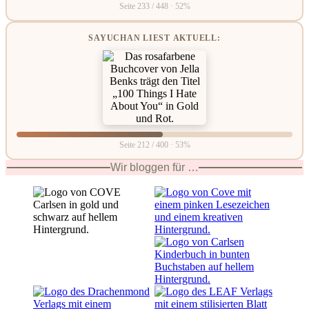
Seite 233 / 448 · 52%
SAYUCHAN LIEST AKTUELL:
Seite 212 / 400 · 53%
Wir bloggen für …