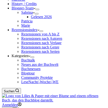
History / Credits
Blogger-Team
Sabrina
Gelesen 2026
Patricia
Marie
Rezensionsindex
Rezensionen von A bis Z
Rezensionen nach Autoren
Rezensionen nach Verlage
Rezensionen nach Genre
Rezensionen nach Serien
Kategorien
Buchtalk
Neues aus der Buchwelt
Buchmessen
Blogtour
Community Projekte
LeseNacht/-Woche/-WE
Suchen
Anmelden