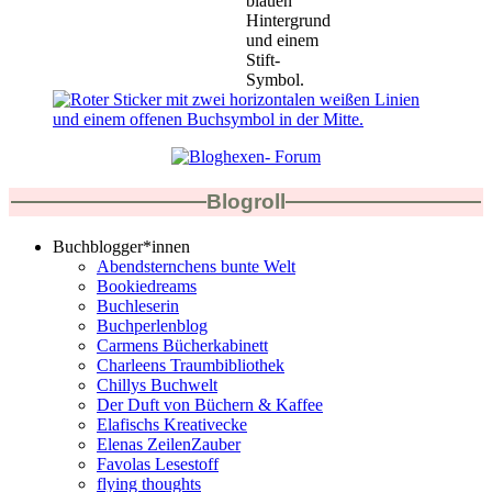
Blogroll
Buchblogger*innen
Abendsternchens bunte Welt
Bookiedreams
Buchleserin
Buchperlenblog
Carmens Bücherkabinett
Charleens Traumbibliothek
Chillys Buchwelt
Der Duft von Büchern & Kaffee
Elafischs Kreativecke
Elenas ZeilenZauber
Favolas Lesestoff
flying thoughts