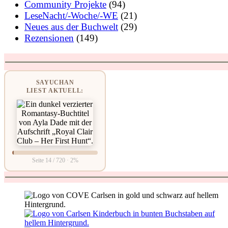
Community Projekte
(94)
LeseNacht/-Woche/-WE
(21)
Neues aus der Buchwelt
(29)
Rezensionen
(149)
SAYUCHAN
LIEST AKTUELL:
Seite 14 / 720 · 2%