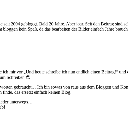
e seit 2004 gebloggt. Bald 20 Jahre. Aber joar. Seit den Beitrag sind 
 bloggen kein Spaß, da das bearbeiten der Bilder einfach Jahre brauch
 ich mir vor „Und heute schreibe ich nun endlich einen Beitrag!“ und 
zum Schreiben 😉
Antworten gebraucht… Ich bin sowas von raus aus dem Bloggen und K
h finde, das ersetzt einfach keinen Blog.
wieder unterwegs…
ub!