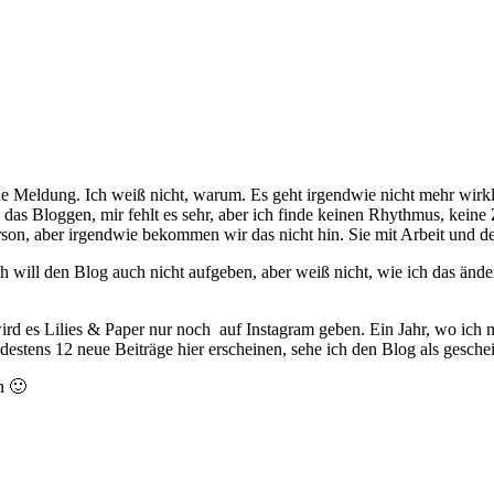
ine Meldung. Ich weiß nicht, warum. Es geht irgendwie nicht mehr wirkli
be das Bloggen, mir fehlt es sehr, aber ich finde keinen Rhythmus, kei
rson, aber irgendwie bekommen wir das nicht hin. Sie mit Arbeit und 
h will den Blog auch nicht aufgeben, aber weiß nicht, wie ich das änder
 wird es Lilies & Paper nur noch auf Instagram geben. Ein Jahr, wo ic
destens 12 neue Beiträge hier erscheinen, sehe ich den Blog als gescheite
n 🙂