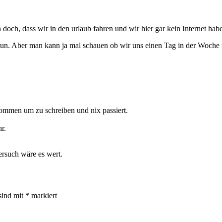
 doch, dass wir in den urlaub fahren und wir hier gar kein Internet hab
tun. Aber man kann ja mal schauen ob wir uns einen Tag in der Woche r
ommen um zu schreiben und nix passiert.
r.
ersuch wäre es wert.
sind mit
*
markiert