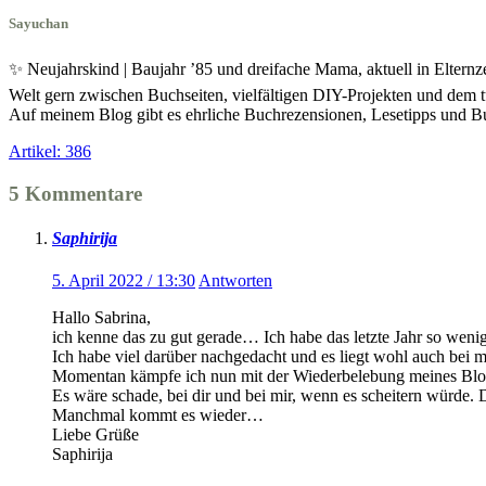
Sayuchan
✨ Neujahrskind | Baujahr ’85 und dreifache Mama, aktuell in Eltern
Welt gern zwischen Buchseiten, vielfältigen DIY-Projekten und dem t
Auf meinem Blog gibt es ehrliche Buchrezensionen, Lesetipps und
Artikel: 386
5 Kommentare
Saphirija
5. April 2022 / 13:30
Antworten
Hallo Sabrina,
ich kenne das zu gut gerade… Ich habe das letzte Jahr so weni
Ich habe viel darüber nachgedacht und es liegt wohl auch bei m
Momentan kämpfe ich nun mit der Wiederbelebung meines Blog
Es wäre schade, bei dir und bei mir, wenn es scheitern würde. Du
Manchmal kommt es wieder…
Liebe Grüße
Saphirija