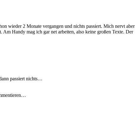
schon wieder 2 Monate vergangen und nichts passiert. Mich nervt aber
t. Am Handy mag ich gar net arbeiten, also keine großen Texte. Der
dann passiert nichts…
ommentieren…