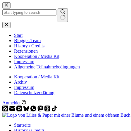
Zum
Inhalt
springen
Start
Blogger-Team
History / Credits
Rezensionen
Kooperation / Media Kit
Impressum
Allgemeine Teilnahmebedingungen
Kooperation / Media Kit
Archiv
Impressum
Datenschutzerklärung
Anmelden
Startseite
History / Credits