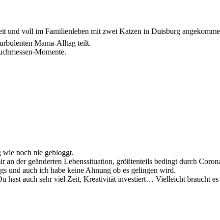
zeit und voll im Familienleben mit zwei Katzen in Duisburg angekomme
urbulenten Mama-Alltag teilt.
 Buchmessen-Momente.
g wie noch nie gebloggt.
ir an der geänderten Lebenssituation, größtenteils bedingt durch Coro
s und auch ich habe keine Ahnung ob es gelingen wird.
 hast auch sehr viel Zeit, Kreativität investiert… Vielleicht braucht es