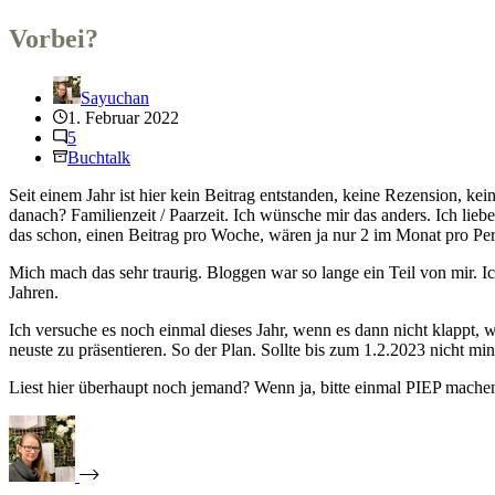
Vorbei?
Sayuchan
1. Februar 2022
5
Buchtalk
Seit einem Jahr ist hier kein Beitrag entstanden, keine Rezension, ke
danach? Familienzeit / Paarzeit. Ich wünsche mir das anders. Ich lie
das schon, einen Beitrag pro Woche, wären ja nur 2 im Monat pro Pe
Mich mach das sehr traurig. Bloggen war so lange ein Teil von mir. Ic
Jahren.
Ich versuche es noch einmal dieses Jahr, wenn es dann nicht klappt,
neuste zu präsentieren. So der Plan. Sollte bis zum 1.2.2023 nicht min
Liest hier überhaupt noch jemand? Wenn ja, bitte einmal PIEP mache