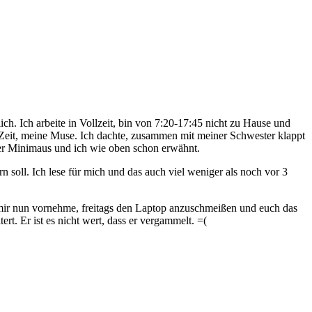
ch. Ich arbeite in Vollzeit, bin von 7:20-17:45 nicht zu Hause und
ne Zeit, meine Muse. Ich dachte, zusammen mit meiner Schwester klappt
der Minimaus und ich wie oben schon erwähnt.
n soll. Ich lese für mich und das auch viel weniger als noch vor 3
h mir nun vornehme, freitags den Laptop anzuschmeißen und euch das
rt. Er ist es nicht wert, dass er vergammelt. =(