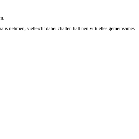
en.
aus nehmen, vielleicht dabei chatten halt nen virtuelles gemeinsames