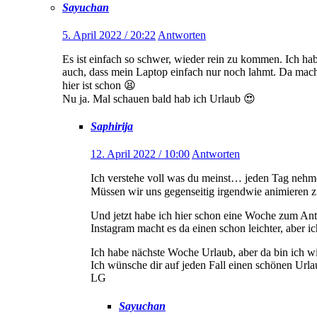
Sayuchan
5. April 2022 / 20:22
Antworten
Es ist einfach so schwer, wieder rein zu kommen. Ich hab
auch, dass mein Laptop einfach nur noch lahmt. Da macht
hier ist schon 😫
Nu ja. Mal schauen bald hab ich Urlaub 😍
Saphirija
12. April 2022 / 10:00
Antworten
Ich verstehe voll was du meinst… jeden Tag nehme
Müssen wir uns gegenseitig irgendwie animieren 
Und jetzt habe ich hier schon eine Woche zum 
Instagram macht es da einen schon leichter, aber ic
Ich habe nächste Woche Urlaub, aber da bin ich 
Ich wünsche dir auf jeden Fall einen schönen Urla
LG
Sayuchan