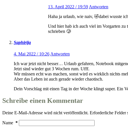
13. April 2022 / 19:59
Antworten
Haha ja urlaub, wie naiv, 🤣dabei wusste ich
Und hier hab ich auch viel im Vorgarten zu 
schrieben 🥲
Saphirija
4. Mai 2022 / 10:26
Antworten
Ich war jetzt nicht besser… Urlaub gefahren, Notebook mitgen
Jetzt sind wieder gut 3 Wochen rum. Ufff.
Wir müssen echt was machen, sonst wird es wirklich nichts meh
Aber das Leben ist auch gerade wieder chaotisch.
Dein Vorschlag mit einen Tag in der Woche klingt super. Ein V
Schreibe einen Kommentar
Deine E-Mail-Adresse wird nicht veröffentlicht.
Erforderliche Felder 
Name
*