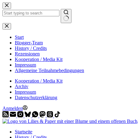
Zum
Inhalt
springen
Start
Blogger-Team
History / Credits
Rezensionen
Kooperation / Media Kit
Impressum
Allgemeine Teilnahmebedingungen
Kooperation / Media Kit
Archiv
Impressum
Datenschutzerklärung
Anmelden
Startseite
History / Credits