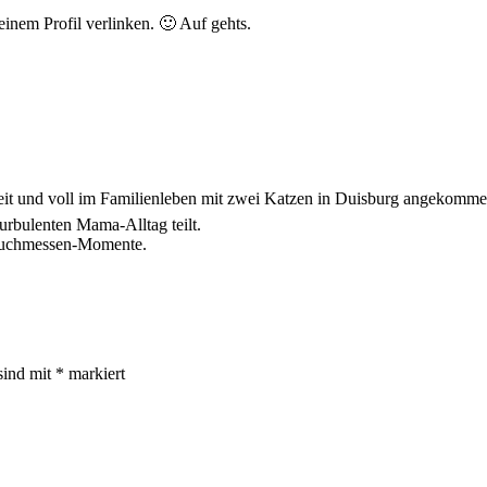
einem Profil verlinken. 🙂 Auf gehts.
zeit und voll im Familienleben mit zwei Katzen in Duisburg angekomme
urbulenten Mama-Alltag teilt.
 Buchmessen-Momente.
sind mit
*
markiert