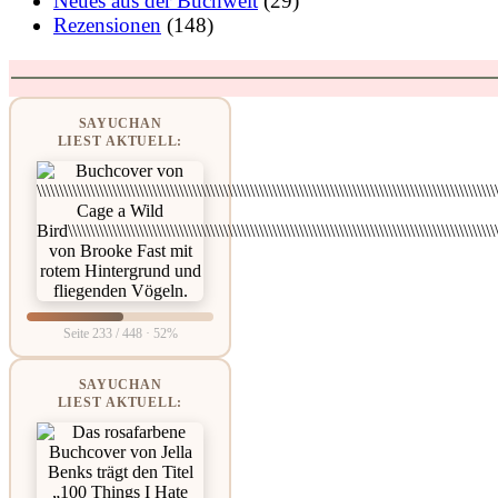
Neues aus der Buchwelt
(29)
Rezensionen
(148)
SAYUCHAN
LIEST AKTUELL:
Seite 233 / 448 · 52%
SAYUCHAN
LIEST AKTUELL: