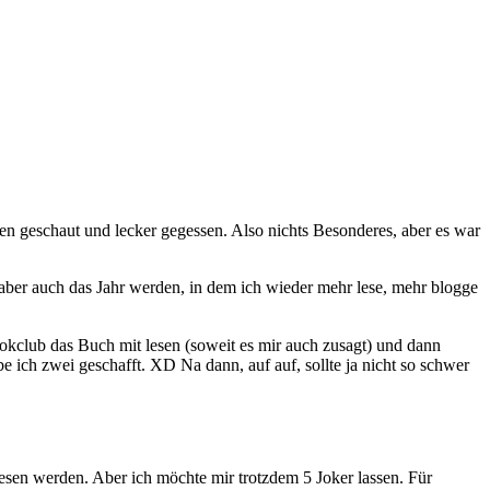
 geschaut und lecker gegessen. Also nichts Besonderes, aber es war
1 aber auch das Jahr werden, in dem ich wieder mehr lese, mehr blogge
okclub das Buch mit lesen (soweit es mir auch zusagt) und dann
 ich zwei geschafft. XD Na dann, auf auf, sollte ja nicht so schwer
esen werden. Aber ich möchte mir trotzdem 5 Joker lassen. Für