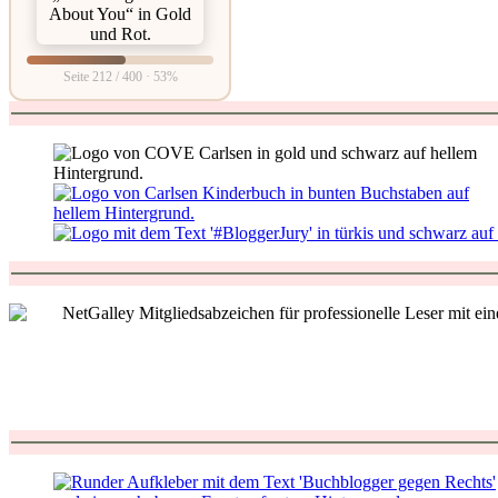
Seite 212 / 400 · 53%