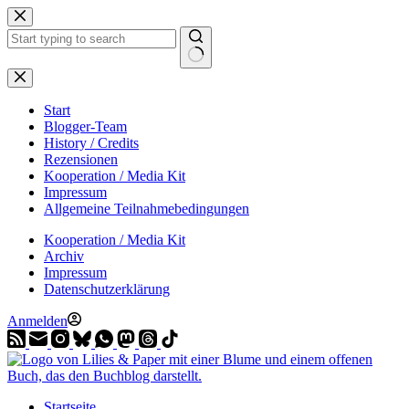
Zum
Inhalt
springen
Start
Blogger-Team
History / Credits
Rezensionen
Kooperation / Media Kit
Impressum
Allgemeine Teilnahmebedingungen
Kooperation / Media Kit
Archiv
Impressum
Datenschutzerklärung
Anmelden
Startseite