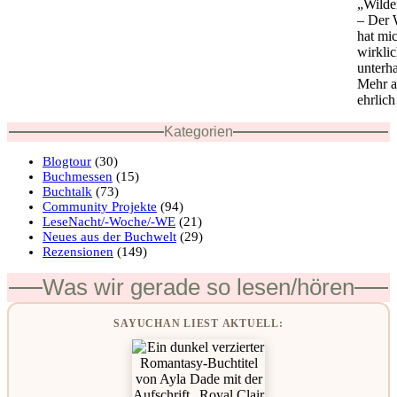
„Wilde
– Der 
hat mi
wirklic
unterha
Mehr a
ehrlic
Kategorien
Blogtour
(30)
Buchmessen
(15)
Buchtalk
(73)
Community Projekte
(94)
LeseNacht/-Woche/-WE
(21)
Neues aus der Buchwelt
(29)
Rezensionen
(149)
Was wir gerade so lesen/hören
SAYUCHAN LIEST AKTUELL: