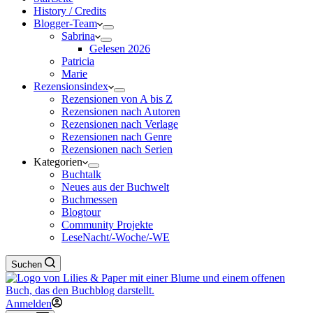
History / Credits
Blogger-Team
Sabrina
Gelesen 2026
Patricia
Marie
Rezensionsindex
Rezensionen von A bis Z
Rezensionen nach Autoren
Rezensionen nach Verlage
Rezensionen nach Genre
Rezensionen nach Serien
Kategorien
Buchtalk
Neues aus der Buchwelt
Buchmessen
Blogtour
Community Projekte
LeseNacht/-Woche/-WE
Suchen
Anmelden