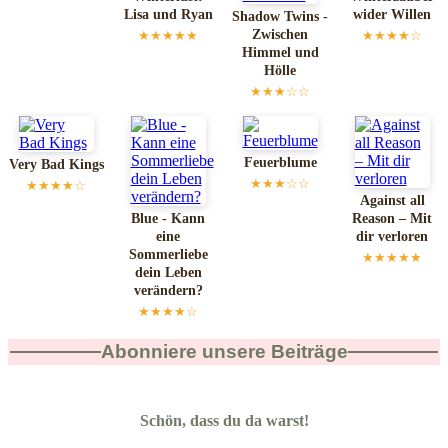
Lisa und Ryan
wider Willen
Shadow Twins -
Zwischen
★★★★★
★★★★☆
Himmel und
Hölle
★★★☆☆
Feuerblume
Very Bad Kings
★★★☆☆
★★★★☆
Against all
Blue - Kann
Reason – Mit
eine
dir verloren
Sommerliebe
★★★★★
dein Leben
verändern?
★★★★☆
Abonniere unsere Beiträge
Schön, dass du da warst!