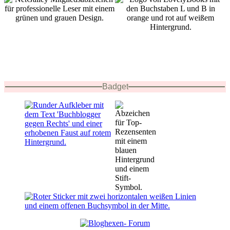
Badget