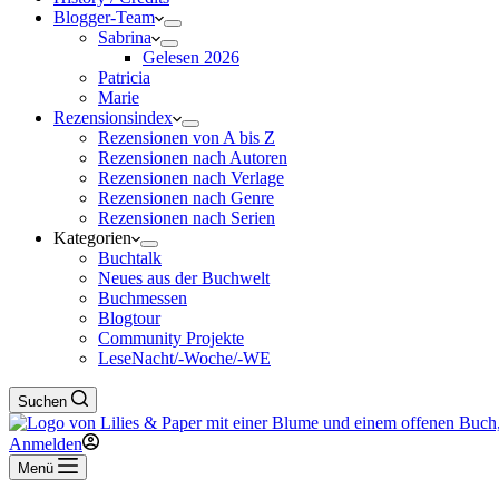
Blogger-Team
Sabrina
Gelesen 2026
Patricia
Marie
Rezensionsindex
Rezensionen von A bis Z
Rezensionen nach Autoren
Rezensionen nach Verlage
Rezensionen nach Genre
Rezensionen nach Serien
Kategorien
Buchtalk
Neues aus der Buchwelt
Buchmessen
Blogtour
Community Projekte
LeseNacht/-Woche/-WE
Suchen
Anmelden
Menü