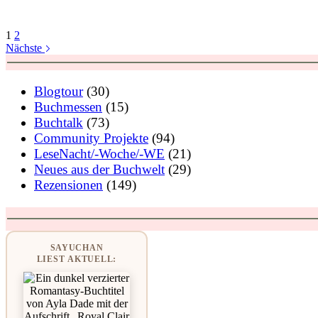
1
2
Nächste
Blogtour
(30)
Buchmessen
(15)
Buchtalk
(73)
Community Projekte
(94)
LeseNacht/-Woche/-WE
(21)
Neues aus der Buchwelt
(29)
Rezensionen
(149)
SAYUCHAN
LIEST AKTUELL: