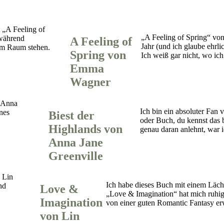
„A Feeling of Spring“ von
A Feeling of
Jahr (und ich glaube ehrli
Spring von
Ich weiß gar nicht, wo ic
Emma
Wagner
Ich bin ein absoluter Fan 
Biest der
oder Buch, du kennst das b
Highlands von
genau daran anlehnt, war 
Anna Jane
Greenville
Ich habe dieses Buch mit einem Läche
Love &
„Love & Imagination“ hat mich ruhig, 
Imagination
von einer guten Romantic Fantasy e
von Lin