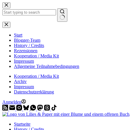
Zum
Inhalt
springen
Start
Blogger-Team
History / Credits
Rezensionen
Kooperation / Media Kit
Impressum
Allgemeine Teilnahmebedingungen
Kooperation / Media Kit
Archiv
Impressum
Datenschutzerklärung
Anmelden
Startseite
History / Credits