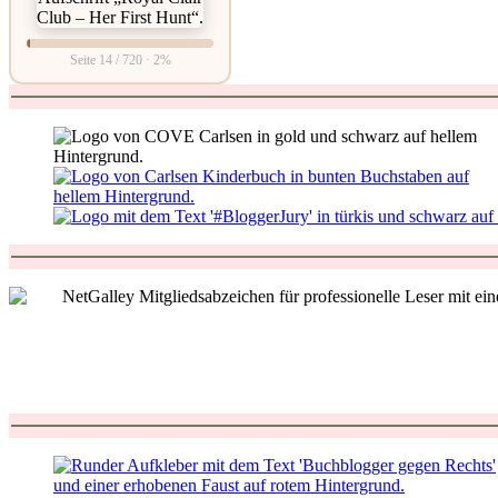
Seite 14 / 720 · 2%