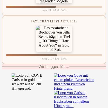
Seite 233 / 448 · 52%
SAYUCHAN LIEST AKTUELL:
Seite 212 / 400 · 53%
Wir bloggen für …