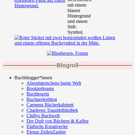
Blogroll
Buchblogger*innen
Abendsternchens bunte Welt
Bookiedreams
Buchleserin
Buchperlenblog
Carmens Bücherkabinett
Charleens Traumbibliothek
Chillys Buchwelt
Der Duft von Büchern & Kaffee
Elafischs Kreativecke
Elenas ZeilenZauber