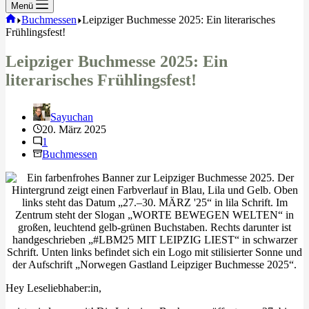
Menü
Start
Buchmessen
Leipziger Buchmesse 2025: Ein literarisches
Frühlingsfest!
Leipziger Buchmesse 2025: Ein
literarisches Frühlingsfest!
Sayuchan
20. März 2025
1
Buchmessen
Hey Leseliebhaber:in,