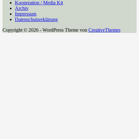
Kooperation / Media Kit
Archiv
Impressum
Datenschutzerklärung
Copyright © 2026 - WordPress Theme von
CreativeThemes