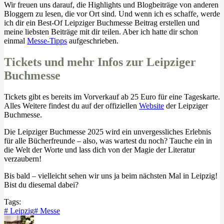
Wir freuen uns darauf, die Highlights und Blogbeiträge von anderen
Bloggern zu lesen, die vor Ort sind. Und wenn ich es schaffe, werde
ich dir ein Best-Of Leipziger Buchmesse Beitrag erstellen und
meine liebsten Beiträge mit dir teilen. Aber ich hatte dir schon
einmal
Messe-Tipps
aufgeschrieben.
Tickets und mehr Infos zur Leipziger
Buchmesse
Tickets gibt es bereits im Vorverkauf ab 25 Euro für eine Tageskarte.
Alles Weitere findest du auf der offiziellen
Website
der Leipziger
Buchmesse.
Die Leipziger Buchmesse 2025 wird ein unvergessliches Erlebnis
für alle Bücherfreunde – also, was wartest du noch? Tauche ein in
die Welt der Worte und lass dich von der Magie der Literatur
verzaubern!
Bis bald – vielleicht sehen wir uns ja beim nächsten Mal in Leipzig!
Bist du diesemal dabei?
Tags:
#
Leipzig
#
Messe