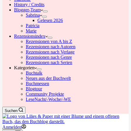
History / Credits
Blogger-Team
Sabrina
Gelesen 2026
Patricia
Marie
Rezensionsindex
Rezensionen von A bis Z
Rezensionen nach Autoren
Rezensionen nach Verlage
Rezensionen nach Genre
Rezensionen nach Serien
Kategorien
Buchtalk
Neues aus der Buchwelt
Buchmessen
Blogtour
Community Projekte
LeseNacht/-Woche/-WE
Suchen
Anmelden