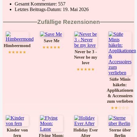
Gesamt Kommentare:
557
Letztes Beitrags-Datum:
19. Mai 2026
Zufällige Rezensionen
Save Me
Himbeermond
★★★★★
Never be 3 -
★★★★★
Never be my
love
★★★★★
Süße Minis
häkeln:
Applikationen
& Accessoires
zum verlieben
★★☆☆☆
Kinder von
Holiday Ever
Sterne über
fern
Flying Moon:
After
Berlin