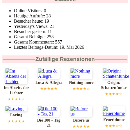
Online Visitors:
0
Heutige Aufrufe:
28
Besucher heute:
19
Yesterday's Views:
21
Besucher gestern:
11
Gesamt Beiträge:
258
Gesamt Kommentare:
557
Letztes Beitrags-Datum:
19. Mai 2026
Zufällige Rezensionen
Luca & Allegra
Nothing more
Origin:
Im Abseits der
Schattenfunke
★★★★★
★★★★☆
Lichter
★★★★☆
★★★★☆
Loving
Feuerblume
Die 100 - Tag
Before us
★★★★★
21
★★★☆☆
★★★★★