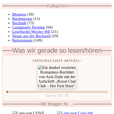
Kategorien
Blogtour
(30)
Buchmessen
(15)
Buchtalk
(73)
Community Projekte
(94)
LeseNacht/-Woche/-WE
(21)
Neues aus der Buchwelt
(29)
Rezensionen
(149)
Was wir gerade so lesen/hören
SAYUCHAN LIEST AKTUELL:
Seite 14 / 720 · 2%
Wir bloggen für …