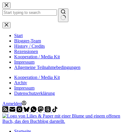
Zum
Inhalt
springen
Start
Blogger-Team
History / Credits
Rezensionen
Kooperation / Media Kit
Impressum
Allgemeine Teilnahmebedingungen
Kooperation / Media Kit
Archiv
Impressum
Datenschutzerklärung
Anmelden
Startseite