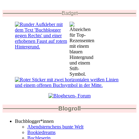
Badget
Blogroll
Buchblogger*innen
Abendsternchens bunte Welt
Bookiedreams
Buchleserin