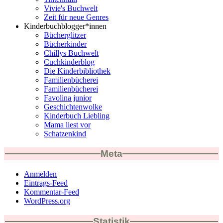
Vivie's Buchwelt
Zeit für neue Genres
Kinderbuchblogger*innen
Bücherglitzer
Bücherkinder
Chillys Buchwelt
Cuchkinderblog
Die Kinderbibliothek
Familienbücherei
Familienbücherei
Favolina junior
Geschichtenwolke
Kinderbuch Liebling
Mama liest vor
Schatzenkind
Meta
Anmelden
Eintrags-Feed
Kommentar-Feed
WordPress.org
Statistik