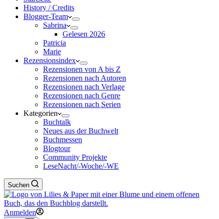
History / Credits
Blogger-Team
Sabrina
Gelesen 2026
Patricia
Marie
Rezensionsindex
Rezensionen von A bis Z
Rezensionen nach Autoren
Rezensionen nach Verlage
Rezensionen nach Genre
Rezensionen nach Serien
Kategorien
Buchtalk
Neues aus der Buchwelt
Buchmessen
Blogtour
Community Projekte
LeseNacht/-Woche/-WE
Suchen
Anmelden