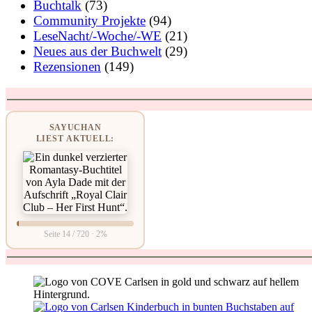
Buchtalk
(73)
Community Projekte
(94)
LeseNacht/-Woche/-WE
(21)
Neues aus der Buchwelt
(29)
Rezensionen
(149)
SAYUCHAN
LIEST AKTUELL:
Seite 14 / 720 · 2%