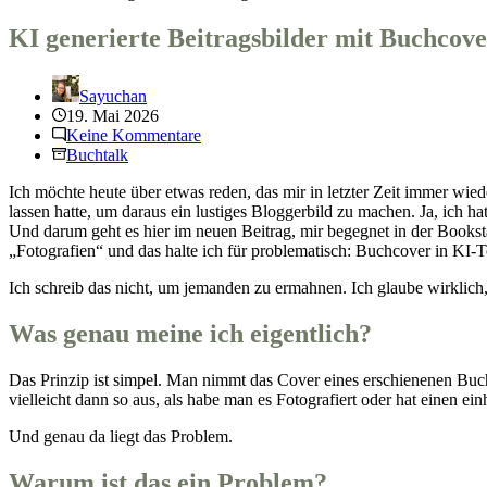
KI generierte Beitragsbilder mit Buchcove
Sayuchan
19. Mai 2026
Keine Kommentare
Buchtalk
Ich möchte heute über etwas reden, das mir in letzter Zeit immer wied
lassen hatte, um daraus ein lustiges Bloggerbild zu machen. Ja, ich
Und darum geht es hier im neuen Beitrag, mir begegnet in der Books
„Fotografien“ und das halte ich für problematisch: Buchcover in KI-
Ich schreib das nicht, um jemanden zu ermahnen. Ich glaube wirklich,
Was genau meine ich eigentlich?
Das Prinzip ist simpel. Man nimmt das Cover eines erschienenen Buches
vielleicht dann so aus, als habe man es Fotografiert oder hat einen e
Und genau da liegt das Problem.
Warum ist das ein Problem?