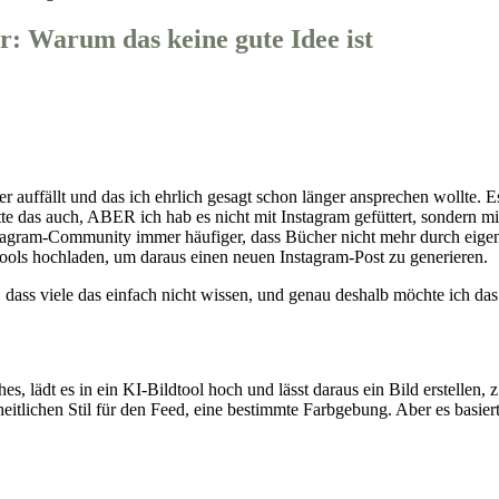
r: Warum das keine gute Idee ist
er auffällt und das ich ehrlich gesagt schon länger ansprechen wollte. 
 hatte das auch, ABER ich hab es nicht mit Instagram gefüttert, sonde
tagram-Community immer häufiger, dass Bücher nicht mehr durch eigen
Tools hochladen, um daraus einen neuen Instagram-Post zu generieren.
 dass viele das einfach nicht wissen, und genau deshalb möchte ich das 
, lädt es in ein KI-Bildtool hoch und lässt daraus ein Bild erstellen, 
inheitlichen Stil für den Feed, eine bestimmte Farbgebung. Aber es basi