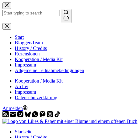
Zum
Inhalt
springen
Start
Blogger-Team
History / Credits
Rezensionen
Kooperation / Media Kit
Impressum
Allgemeine Teilnahmebedingungen
Kooperation / Media Kit
Archiv
Impressum
Datenschutzerklärung
Anmelden
Startseite
History / Credits