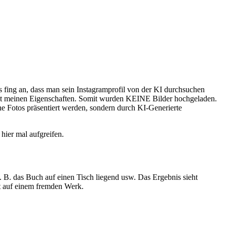
Es fing an, dass man sein Instagramprofil von der KI durchsuchen
rn mit meinen Eigenschaften. Somit wurden KEINE Bilder hochgeladen.
e Fotos präsentiert werden, sondern durch KI-Generierte
hier mal aufgreifen.
z. B. das Buch auf einen Tisch liegend usw. Das Ergebnis sieht
ert auf einem fremden Werk.