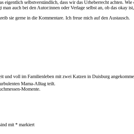
s eigentlich selbstverständlich, dass wir das Urheberrecht achten. Wie 
t man auch bei den Autor:innen oder Verlage selbst an, ob das okay ist,
reib sie gerne in die Kommentare. Ich freue mich auf den Austausch.
zeit und voll im Familienleben mit zwei Katzen in Duisburg angekomme
urbulenten Mama-Alltag teilt.
 Buchmessen-Momente.
sind mit
*
markiert