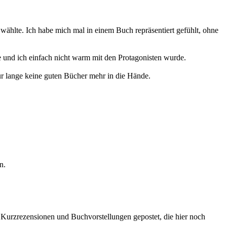
n wählte. Ich habe mich mal in einem Buch repräsentiert gefühlt, ohne
te und ich einfach nicht warm mit den Protagonisten wurde.
ur lange keine guten Bücher mehr in die Hände.
n.
 Kurzrezensionen und Buchvorstellungen gepostet, die hier noch