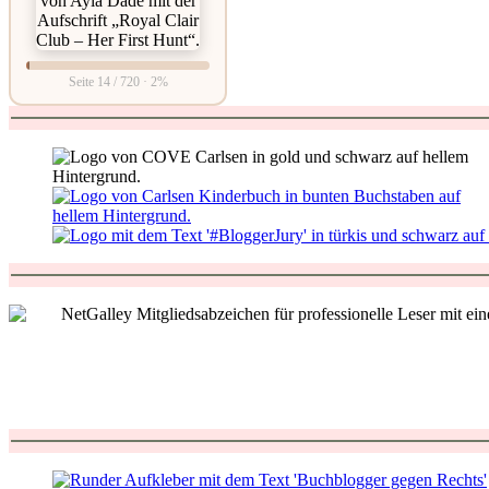
Seite 14 / 720 · 2%