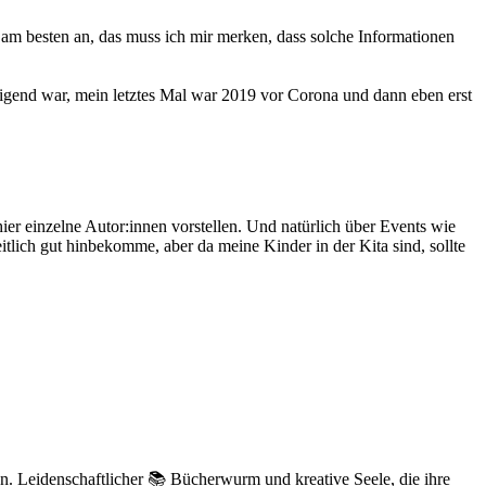
 am besten an, das muss ich mir merken, dass solche Informationen
tigend war, mein letztes Mal war 2019 vor Corona und dann eben erst
er einzelne Autor:innen vorstellen. Und natürlich über Events wie
tlich gut hinbekomme, aber da meine Kinder in der Kita sind, sollte
n. Leidenschaftlicher 📚 Bücherwurm und kreative Seele, die ihre