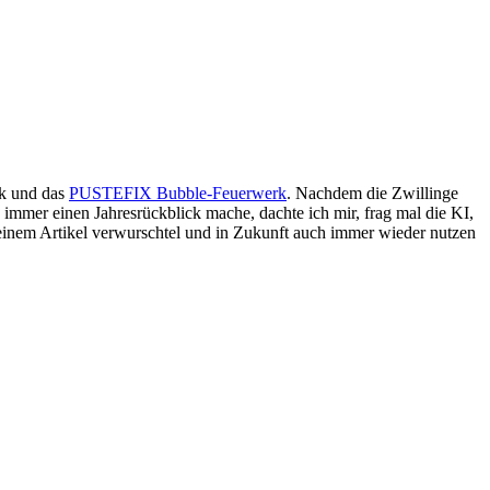
ik und das
PUSTEFIX Bubble-Feuerwerk
. Nachdem die Zwillinge
immer einen Jahresrückblick mache, dachte ich mir, frag mal die KI,
u einem Artikel verwurschtel und in Zukunft auch immer wieder nutzen