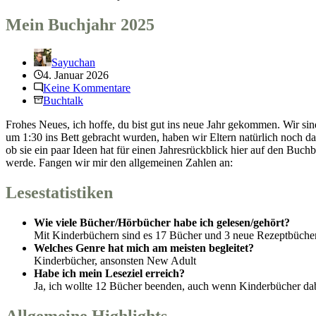
Mein Buchjahr 2025
Sayuchan
4. Januar 2026
Keine Kommentare
Buchtalk
Frohes Neues, ich hoffe, du bist gut ins neue Jahr gekommen. Wir sind
um 1:30 ins Bett gebracht wurden, haben wir Eltern natürlich noch d
ob sie ein paar Ideen hat für einen Jahresrückblick hier auf den Bu
werde. Fangen wir mir den allgemeinen Zahlen an:
Lesestatistiken
Wie viele Bücher/Hörbücher habe ich gelesen/gehört?
Mit Kinderbüchern sind es 17 Bücher und 3 neue Rezeptbüche
Welches Genre hat mich am meisten begleitet?
Kinderbücher, ansonsten New Adult
Habe ich mein Leseziel erreich?
Ja, ich wollte 12 Bücher beenden, auch wenn Kinderbücher dabe
Allgemeine Highlights