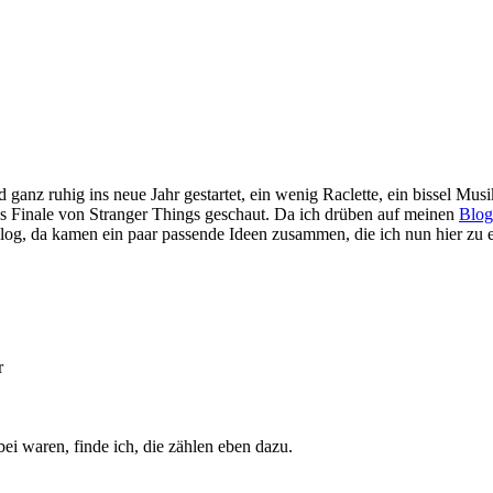
 ganz ruhig ins neue Jahr gestartet, ein wenig Raclette, ein bissel Mus
as Finale von Stranger Things geschaut. Da ich drüben auf meinen
Blog
chblog, da kamen ein paar passende Ideen zusammen, die ich nun hier z
r
i waren, finde ich, die zählen eben dazu.