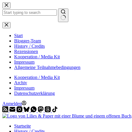
Zum
Inhalt
springen
Start
Blogger-Team
History / Credits
Rezensionen
Kooperation / Media Kit
Impressum
Allgemeine Teilnahmebedingungen
Kooperation / Media Kit
Archiv
Impressum
Datenschutzerklärung
Anmelden
Startseite
History / Credits