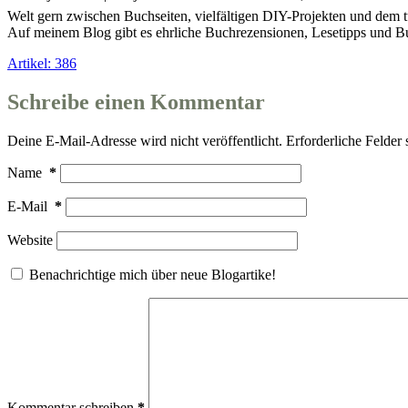
Welt gern zwischen Buchseiten, vielfältigen DIY-Projekten und dem t
Auf meinem Blog gibt es ehrliche Buchrezensionen, Lesetipps und
Artikel: 386
Schreibe einen Kommentar
Deine E-Mail-Adresse wird nicht veröffentlicht.
Erforderliche Felder 
Name
*
E-Mail
*
Website
Benachrichtige mich über neue Blogartike!
Kommentar schreiben
*