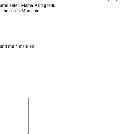
urbulenten Mama-Alltag teilt.
 Buchmessen-Momente.
sind mit
*
markiert