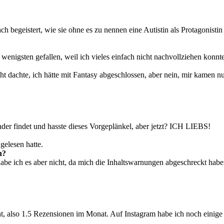
h begeistert, wie sie ohne es zu nennen eine Autistin als Protagonisti
m wenigsten gefallen, weil ich vieles einfach nicht nachvollziehen konn
 dachte, ich hätte mit Fantasy abgeschlossen, aber nein, mir kamen n
nder findet und hasste dieses Vorgeplänkel, aber jetzt? ICH LIEBS!
gelesen hatte.
n?
e ich es aber nicht, da mich die Inhaltswarnungen abgeschreckt habe
t, also 1.5 Rezensionen im Monat. Auf Instagram habe ich noch einige