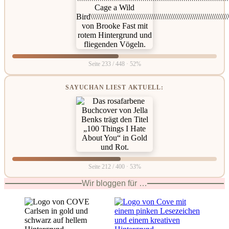
Seite 233 / 448 · 52%
SAYUCHAN LIEST AKTUELL:
Seite 212 / 400 · 53%
Wir bloggen für …