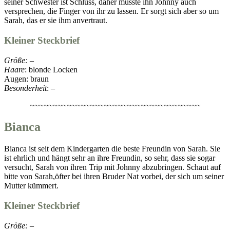
seiner Schwester ist Schluss, daher musste ihn Johnny auch
versprechen, die Finger von ihr zu lassen. Er sorgt sich aber so um
Sarah, das er sie ihm anvertraut.
Kleiner Steckbrief
Größe:
–
Haare
: blonde Locken
Augen: braun
Besonderheit
: –
~~~~~~~~~~~~~~~~~~~~~~~~~~~~~~~~~~~~~
Bianca
Bianca ist seit dem Kindergarten die beste Freundin von Sarah. Sie
ist ehrlich und hängt sehr an ihre Freundin, so sehr, dass sie sogar
versucht, Sarah von ihren Trip mit Johnny abzubringen. Schaut auf
bitte von Sarah,öfter bei ihren Bruder Nat vorbei, der sich um seiner
Mutter kümmert.
Kleiner Steckbrief
Größe:
–