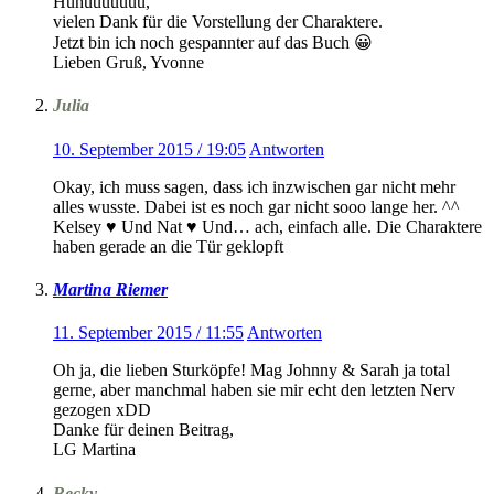
Huhuuuuuuu,
vielen Dank für die Vorstellung der Charaktere.
Jetzt bin ich noch gespannter auf das Buch 😀
Lieben Gruß, Yvonne
Julia
10. September 2015 / 19:05
Antworten
Okay, ich muss sagen, dass ich inzwischen gar nicht mehr
alles wusste. Dabei ist es noch gar nicht sooo lange her. ^^
Kelsey ♥ Und Nat ♥ Und… ach, einfach alle. Die Charaktere
haben gerade an die Tür geklopft
Martina Riemer
11. September 2015 / 11:55
Antworten
Oh ja, die lieben Sturköpfe! Mag Johnny & Sarah ja total
gerne, aber manchmal haben sie mir echt den letzten Nerv
gezogen xDD
Danke für deinen Beitrag,
LG Martina
Becky