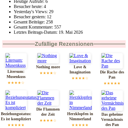
Heutige Aufrufe:
6
Besucher heute:
4
Yesterday's Views:
29
Besucher gestern:
12
Gesamt Beiträge:
258
Gesamt Kommentare:
557
Letztes Beitrags-Datum:
19. Mai 2026
Zufällige Rezensionen
Nothing more
Love &
Litersum:
Imagination
Die Rache des
★★★★☆
Musenkuss
Pan
★★★★☆
★★★★☆
★★★★★
Die Flammen
Beziehungsstatus:
Herzklopfen in
der Zeit
Das geheime
Es ist kompliziert
Nimmerland
Vermächtnis
★★★★☆
des Pan
★★★★★
★★★★★