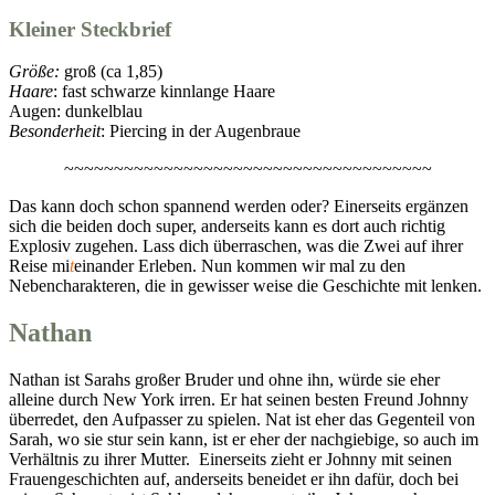
Kleiner Steckbrief
Größe:
groß (ca 1,85)
Haare
: fast schwarze kinnlange Haare
Augen: dunkelblau
Besonderheit
: Piercing in der Augenbraue
~~~~~~~~~~~~~~~~~~~~~~~~~~~~~~~~~~~~~
Das kann doch schon spannend werden oder? Einerseits ergänzen
sich die beiden doch super, anderseits kann es dort auch richtig
Explosiv zugehen. Lass dich überraschen, was die Zwei auf ihrer
Reise mi
t
einander Erleben. Nun kommen wir mal zu den
Nebencharakteren, die in gewisser weise die Geschichte mit lenken.
Nathan
Nathan ist Sarahs großer Bruder und ohne ihn, würde sie eher
alleine durch New York irren. Er hat seinen besten Freund Johnny
überredet, den Aufpasser zu spielen. Nat ist eher das Gegenteil von
Sarah, wo sie stur sein kann, ist er eher der nachgiebige, so auch im
Verhältnis zu ihrer Mutter. Einerseits zieht er Johnny mit seinen
Frauengeschichten auf, anderseits beneidet er ihn dafür, doch bei