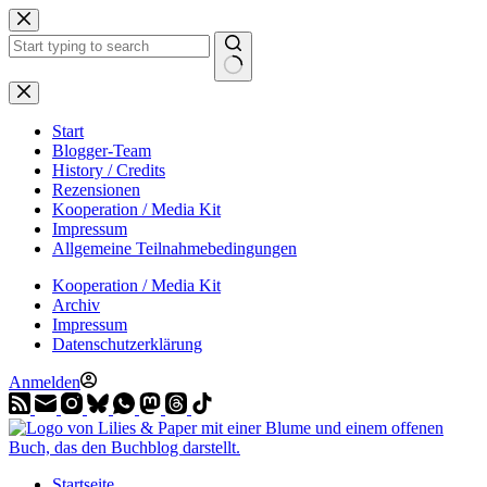
Zum
Inhalt
springen
Start
Blogger-Team
History / Credits
Rezensionen
Kooperation / Media Kit
Impressum
Allgemeine Teilnahmebedingungen
Kooperation / Media Kit
Archiv
Impressum
Datenschutzerklärung
Anmelden
Startseite