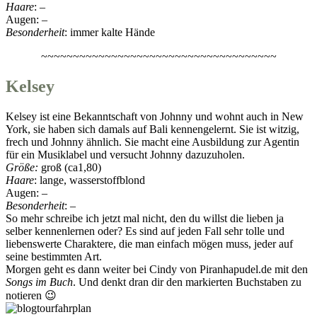
Haare
: –
Augen: –
Besonderheit
: immer kalte Hände
~~~~~~~~~~~~~~~~~~~~~~~~~~~~~~~~~~~~~
Kelsey
Kelsey ist eine Bekanntschaft von Johnny und wohnt auch in New
York, sie haben sich damals auf Bali kennengelernt. Sie ist witzig,
frech und Johnny ähnlich. Sie macht eine Ausbildung zur Agentin
für ein Musiklabel und versucht Johnny dazuzuholen.
Größe:
groß (ca1,80)
Haare
: lange, wasserstoffblond
Augen: –
Besonderheit
: –
So mehr schreibe ich jetzt mal nicht, den du willst die lieben ja
selber kennenlernen oder? Es sind auf jeden Fall sehr tolle und
liebenswerte Charaktere, die man einfach mögen muss, jeder auf
seine bestimmten Art.
Morgen geht es dann weiter bei Cindy von Piranhapudel.de mit den
Songs im Buch
. Und denkt dran dir den markierten Buchstaben zu
notieren 😉