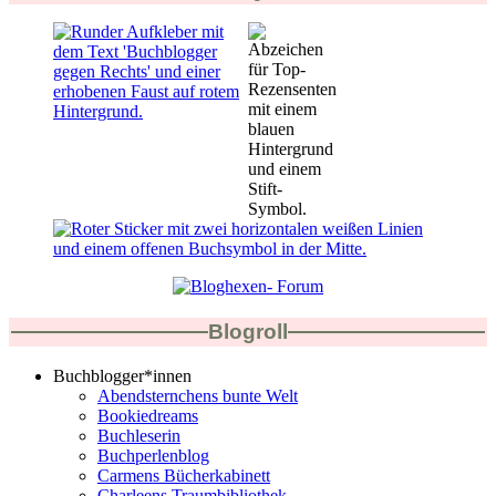
Blogroll
Buchblogger*innen
Abendsternchens bunte Welt
Bookiedreams
Buchleserin
Buchperlenblog
Carmens Bücherkabinett
Charleens Traumbibliothek