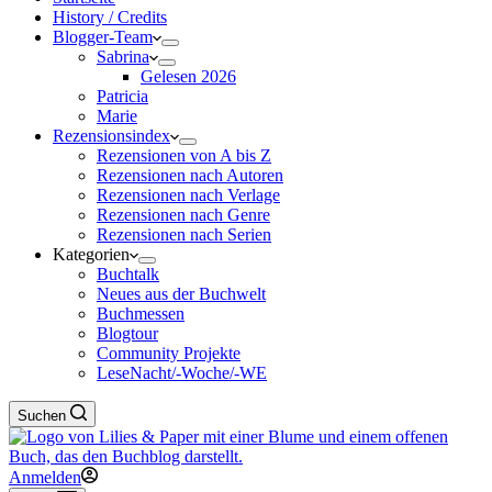
History / Credits
Blogger-Team
Sabrina
Gelesen 2026
Patricia
Marie
Rezensionsindex
Rezensionen von A bis Z
Rezensionen nach Autoren
Rezensionen nach Verlage
Rezensionen nach Genre
Rezensionen nach Serien
Kategorien
Buchtalk
Neues aus der Buchwelt
Buchmessen
Blogtour
Community Projekte
LeseNacht/-Woche/-WE
Suchen
Anmelden