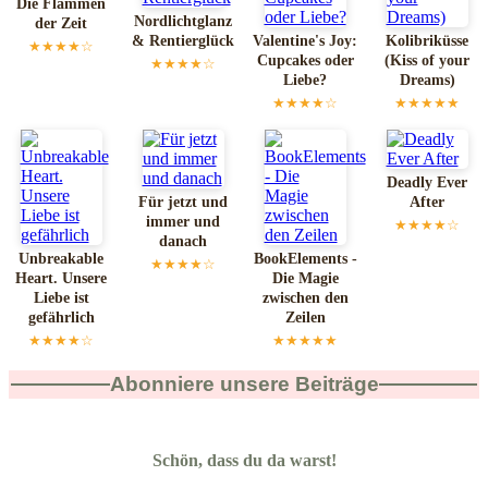
Die Flammen
Nordlichtglanz
der Zeit
& Rentierglück
Valentine's Joy:
Kolibriküsse
★★★★☆
Cupcakes oder
(Kiss of your
★★★★☆
Liebe?
Dreams)
★★★★☆
★★★★★
Deadly Ever
Für jetzt und
After
immer und
★★★★☆
danach
Unbreakable
BookElements -
★★★★☆
Heart. Unsere
Die Magie
Liebe ist
zwischen den
gefährlich
Zeilen
★★★★☆
★★★★★
Abonniere unsere Beiträge
Schön, dass du da warst!