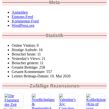
Meta
Anmelden
Eintrags-Feed
Kommentar-Feed
WordPress.org
Statistik
Online Visitors:
0
Heutige Aufrufe:
16
Besucher heute:
11
Yesterday's Views:
21
Besucher gestern:
11
Gesamt Beiträge:
258
Gesamt Kommentare:
557
Letztes Beitrags-Datum:
19. Mai 2026
Zufällige Rezensionen