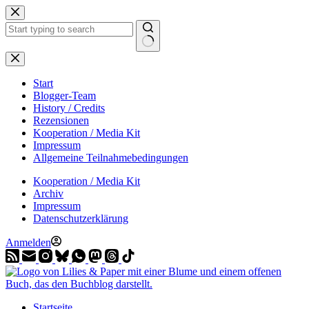
Zum
Inhalt
springen
Start
Blogger-Team
History / Credits
Rezensionen
Kooperation / Media Kit
Impressum
Allgemeine Teilnahmebedingungen
Kooperation / Media Kit
Archiv
Impressum
Datenschutzerklärung
Anmelden
Startseite