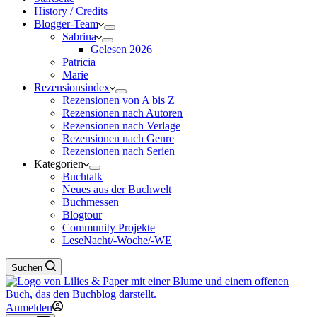
History / Credits
Blogger-Team
Sabrina
Gelesen 2026
Patricia
Marie
Rezensionsindex
Rezensionen von A bis Z
Rezensionen nach Autoren
Rezensionen nach Verlage
Rezensionen nach Genre
Rezensionen nach Serien
Kategorien
Buchtalk
Neues aus der Buchwelt
Buchmessen
Blogtour
Community Projekte
LeseNacht/-Woche/-WE
Suchen
Anmelden