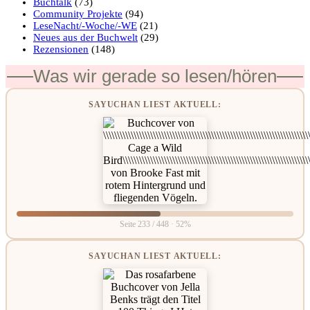
Buchtalk
(73)
Community Projekte
(94)
LeseNacht/-Woche/-WE
(21)
Neues aus der Buchwelt
(29)
Rezensionen
(148)
Was wir gerade so lesen/hören
SAYUCHAN LIEST AKTUELL:
Seite 233 / 448 · 52%
SAYUCHAN LIEST AKTUELL: