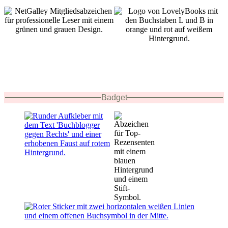
Badget