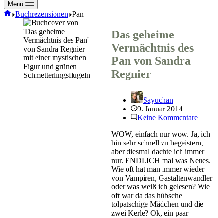
Menü
Start
Buchrezensionen
Pan
Das geheime
Vermächtnis des
Pan von Sandra
Regnier
Sayuchan
9. Januar 2014
Keine Kommentare
WOW, einfach nur wow. Ja, ich
bin sehr schnell zu begeistern,
aber diesmal dachte ich immer
nur. ENDLICH mal was Neues.
Wie oft hat man immer wieder
von Vampiren, Gastaltenwandler
oder was weiß ich gelesen? Wie
oft war da das hübsche
tolpatschige Mädchen und die
zwei Kerle? Ok, ein paar