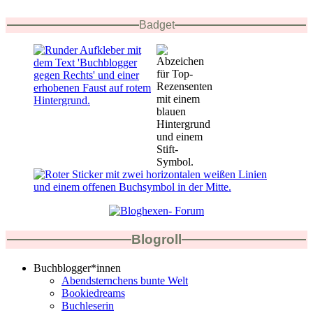
Badget
Blogroll
Buchblogger*innen
Abendsternchens bunte Welt
Bookiedreams
Buchleserin