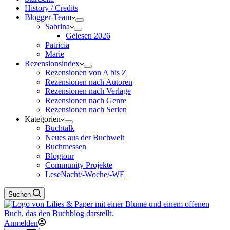
History / Credits
Blogger-Team
Sabrina
Gelesen 2026
Patricia
Marie
Rezensionsindex
Rezensionen von A bis Z
Rezensionen nach Autoren
Rezensionen nach Verlage
Rezensionen nach Genre
Rezensionen nach Serien
Kategorien
Buchtalk
Neues aus der Buchwelt
Buchmessen
Blogtour
Community Projekte
LeseNacht/-Woche/-WE
Suchen
Anmelden