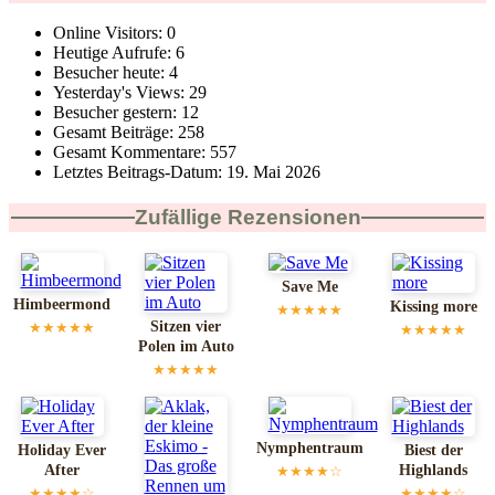
Online Visitors:
0
Heutige Aufrufe:
6
Besucher heute:
4
Yesterday's Views:
29
Besucher gestern:
12
Gesamt Beiträge:
258
Gesamt Kommentare:
557
Letztes Beitrags-Datum:
19. Mai 2026
Zufällige Rezensionen
Save Me
Himbeermond
Kissing more
★★★★★
Sitzen vier
★★★★★
★★★★★
Polen im Auto
★★★★★
Nymphentraum
Holiday Ever
Biest der
After
Highlands
★★★★☆
★★★★☆
★★★★☆