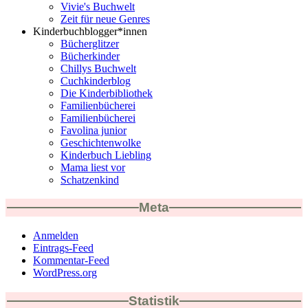
Vivie's Buchwelt
Zeit für neue Genres
Kinderbuchblogger*innen
Bücherglitzer
Bücherkinder
Chillys Buchwelt
Cuchkinderblog
Die Kinderbibliothek
Familienbücherei
Familienbücherei
Favolina junior
Geschichtenwolke
Kinderbuch Liebling
Mama liest vor
Schatzenkind
Meta
Anmelden
Eintrags-Feed
Kommentar-Feed
WordPress.org
Statistik