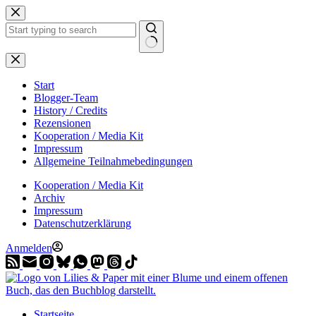
Zum
Inhalt
springen
Start
Blogger-Team
History / Credits
Rezensionen
Kooperation / Media Kit
Impressum
Allgemeine Teilnahmebedingungen
Kooperation / Media Kit
Archiv
Impressum
Datenschutzerklärung
Anmelden
Startseite