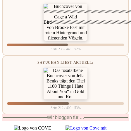
Seite 233 / 448 · 52%
SAYUCHAN LIEST AKTUELL:
Seite 212 / 400 · 53%
Wir bloggen für …