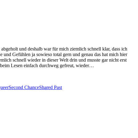
abgeholt und deshalb war für mich ziemlich schnell klar, dass ich
e und Gefühlen ja sowieso total gern und genau das hat mich hier
emlich schnell wieder in dieser Welt drin und musste gar nicht erst
 beim Lesen einfach durchweg gefreut, wieder…
ueer
Second Chance
Shared Past