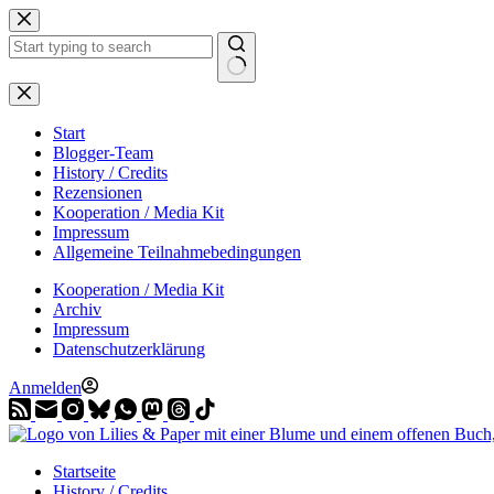
Zum
Inhalt
springen
Start
Blogger-Team
History / Credits
Rezensionen
Kooperation / Media Kit
Impressum
Allgemeine Teilnahmebedingungen
Kooperation / Media Kit
Archiv
Impressum
Datenschutzerklärung
Anmelden
Startseite
History / Credits