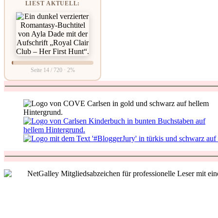
LIEST AKTUELL:
Seite 14 / 720 · 2%