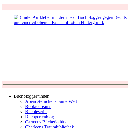
Buchblogger*innen
Abendsternchens bunte Welt
Bookiedreams
Buchleserin
Buchperlenblog
Carmens Bücherkabinett
Charleens Traumbibliothek