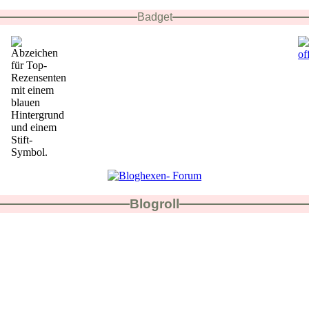
Badget
Blogroll