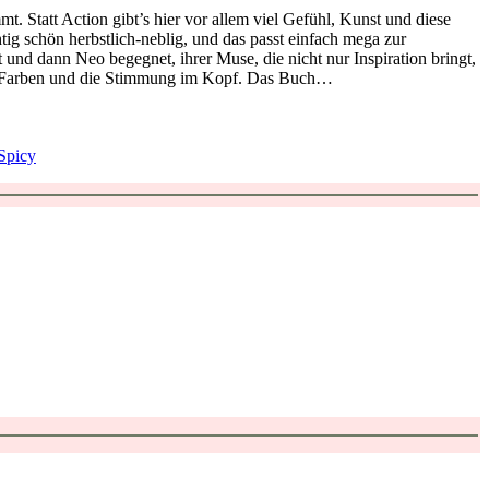
. Statt Action gibt’s hier vor allem viel Gefühl, Kunst und diese
tig schön herbstlich-neblig, und das passt einfach mega zur
und dann Neo begegnet, ihrer Muse, die nicht nur Inspiration bringt,
die Farben und die Stimmung im Kopf. Das Buch…
Spicy