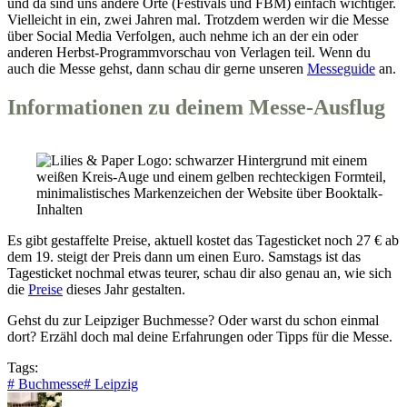
und da sind uns andere Orte (Festivals und FBM) einfach wichtiger.
Vielleicht in ein, zwei Jahren mal. Trotzdem werden wir die Messe
über Social Media Verfolgen, auch nehme ich an der ein oder
anderen Herbst-Programmvorschau von Verlagen teil. Wenn du
auch die Messe gehst, dann schau dir gerne unseren
Messeguide
an.
Informationen zu deinem Messe-Ausflug
Es gibt gestaffelte Preise, aktuell kostet das Tagesticket noch 27 € ab
dem 19. steigt der Preis dann um einen Euro. Samstags ist das
Tagesticket nochmal etwas teurer, schau dir also genau an, wie sich
die
Preise
dieses Jahr gestalten.
Gehst du zur Leipziger Buchmesse? Oder warst du schon einmal
dort? Erzähl doch mal deine Erfahrungen oder Tipps für die Messe.
Tags:
#
Buchmesse
#
Leipzig