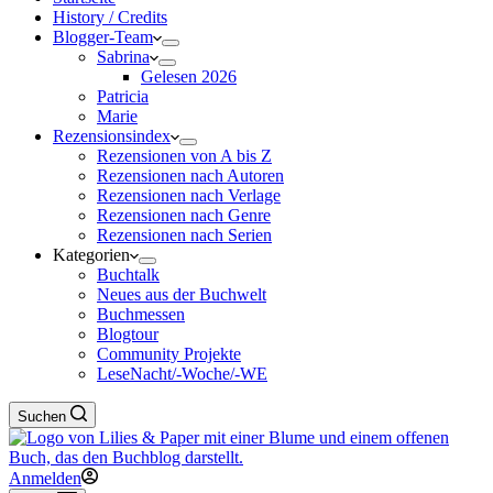
History / Credits
Blogger-Team
Sabrina
Gelesen 2026
Patricia
Marie
Rezensionsindex
Rezensionen von A bis Z
Rezensionen nach Autoren
Rezensionen nach Verlage
Rezensionen nach Genre
Rezensionen nach Serien
Kategorien
Buchtalk
Neues aus der Buchwelt
Buchmessen
Blogtour
Community Projekte
LeseNacht/-Woche/-WE
Suchen
Anmelden