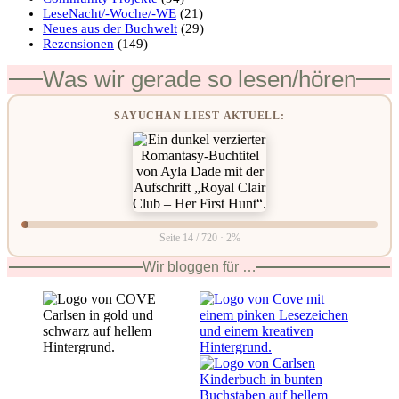
LeseNacht/-Woche/-WE
(21)
Neues aus der Buchwelt
(29)
Rezensionen
(149)
Was wir gerade so lesen/hören
SAYUCHAN LIEST AKTUELL:
Seite 14 / 720 · 2%
Wir bloggen für …