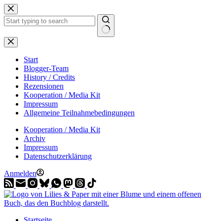
Zum
Inhalt
springen
Start
Blogger-Team
History / Credits
Rezensionen
Kooperation / Media Kit
Impressum
Allgemeine Teilnahmebedingungen
Kooperation / Media Kit
Archiv
Impressum
Datenschutzerklärung
Anmelden
Startseite