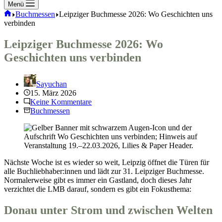
Menü
Start
Buchmessen
Leipziger Buchmesse 2026: Wo Geschichten uns
verbinden
Leipziger Buchmesse 2026: Wo
Geschichten uns verbinden
Sayuchan
15. März 2026
Keine Kommentare
Buchmessen
Nächste Woche ist es wieder so weit, Leipzig öffnet die Türen für
alle Buchliebhaber:innen und lädt zur 31. Leipziger Buchmesse.
Normalerweise gibt es immer ein Gastland, doch dieses Jahr
verzichtet die LMB darauf, sondern es gibt ein Fokusthema:
Donau unter Strom und zwischen Welten