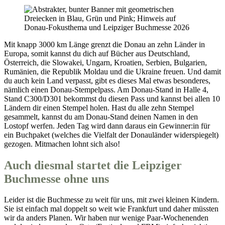
Mit knapp 3000 km Länge grenzt die Donau an zehn Länder in
Europa, somit kannst du dich auf Bücher aus Deutschland,
Österreich, die Slowakei, Ungarn, Kroatien, Serbien, Bulgarien,
Rumänien, die Republik Moldau und die Ukraine freuen. Und damit
du auch kein Land verpasst, gibt es dieses Mal etwas besonderes,
nämlich einen Donau-Stempelpass. Am Donau-Stand in Halle 4,
Stand C300/D301 bekommst du diesen Pass und kannst bei allen 10
Ländern dir einen Stempel holen. Hast du alle zehn Stempel
gesammelt, kannst du am Donau-Stand deinen Namen in den
Lostopf werfen. Jeden Tag wird dann daraus ein Gewinner:in für
ein Buchpaket (welches die Vielfalt der Donauländer widerspiegelt)
gezogen. Mitmachen lohnt sich also!
Auch diesmal startet die Leipziger
Buchmesse ohne uns
Leider ist die Buchmesse zu weit für uns, mit zwei kleinen Kindern.
Sie ist einfach mal doppelt so weit wie Frankfurt und daher müssten
wir da anders Planen. Wir haben nur wenige Paar-Wochenenden