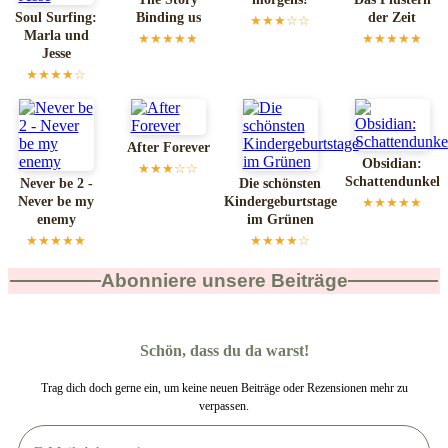
Soul Surfing:
Binding us
der Zeit
★★★☆☆
Marla und
★★★★★
★★★★★
Jesse
★★★★☆
After Forever
Obsidian:
★★★☆☆
Schattendunkel
Never be 2 -
Die schönsten
Never be my
Kindergeburtstage
★★★★★
enemy
im Grünen
★★★★★
★★★★☆
Abonniere unsere Beiträge
Schön, dass du da warst!
Trag dich doch gerne ein, um keine neuen Beiträge oder Rezensionen mehr zu
verpassen.