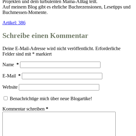
Projekten und dem turbulenten Mama-Alltag teilt.
Auf meinem Blog gibt es ehrliche Buchrezensionen, Lesetipps und
Buchmessen-Momente.
Artikel: 386
Schreibe einen Kommentar
Deine E-Mail-Adresse wird nicht veröffentlicht.
Erforderliche
Felder sind mit
*
markiert
Name
*
E-Mail
*
Website
Benachrichtige mich über neue Blogartike!
Kommentar schreiben
*