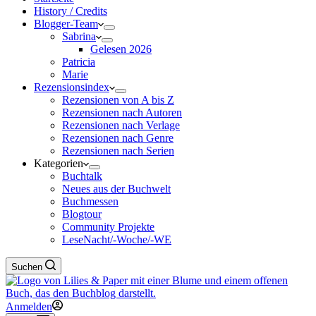
History / Credits
Blogger-Team
Sabrina
Gelesen 2026
Patricia
Marie
Rezensionsindex
Rezensionen von A bis Z
Rezensionen nach Autoren
Rezensionen nach Verlage
Rezensionen nach Genre
Rezensionen nach Serien
Kategorien
Buchtalk
Neues aus der Buchwelt
Buchmessen
Blogtour
Community Projekte
LeseNacht/-Woche/-WE
Suchen
Anmelden