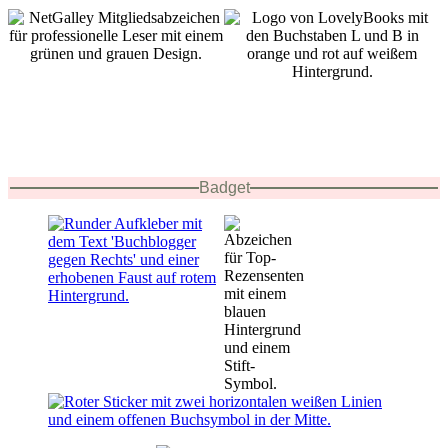
Badget