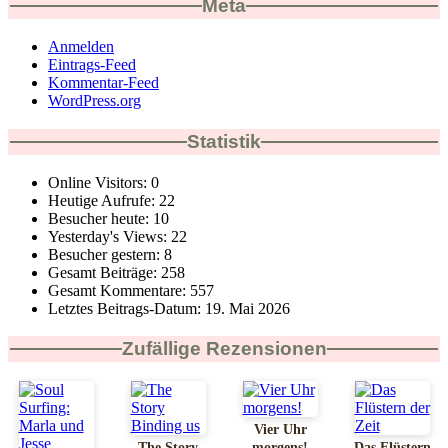
Meta
Anmelden
Eintrags-Feed
Kommentar-Feed
WordPress.org
Statistik
Online Visitors:
0
Heutige Aufrufe:
22
Besucher heute:
10
Yesterday's Views:
22
Besucher gestern:
8
Gesamt Beiträge:
258
Gesamt Kommentare:
557
Letztes Beitrags-Datum:
19. Mai 2026
Zufällige Rezensionen
Vier Uhr
The Story
morgens!
Das Flüstern