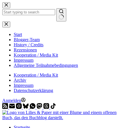
Zum
Inhalt
springen
Start
Blogger-Team
History / Credits
Rezensionen
Kooperation / Media Kit
Impressum
Allgemeine Teilnahmebedingungen
Kooperation / Media Kit
Archiv
Impressum
Datenschutzerklärung
Anmelden
Startseite