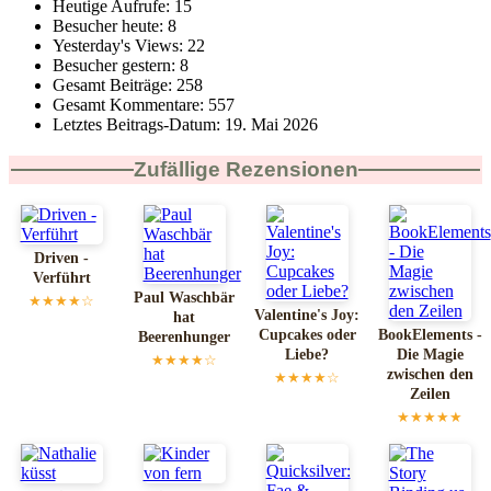
Heutige Aufrufe:
15
Besucher heute:
8
Yesterday's Views:
22
Besucher gestern:
8
Gesamt Beiträge:
258
Gesamt Kommentare:
557
Letztes Beitrags-Datum:
19. Mai 2026
Zufällige Rezensionen
Driven -
Verführt
Paul Waschbär
★★★★☆
Valentine's Joy:
hat
Cupcakes oder
BookElements -
Beerenhunger
Liebe?
Die Magie
★★★★☆
zwischen den
★★★★☆
Zeilen
★★★★★