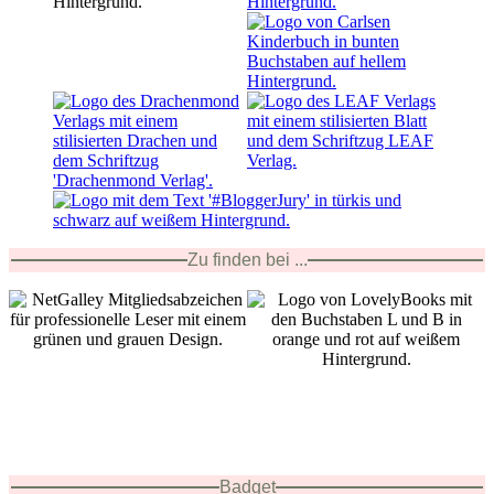
Zu finden bei ...
Badget