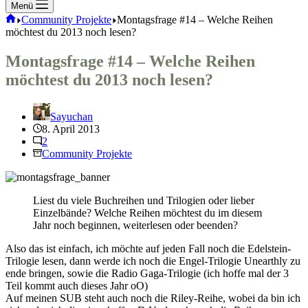
Menü
Start
Community Projekte
Montagsfrage #14 – Welche Reihen
möchtest du 2013 noch lesen?
Montagsfrage #14 – Welche Reihen
möchtest du 2013 noch lesen?
Sayuchan
8. April 2013
2
Community Projekte
Liest du viele Buchreihen und Trilogien oder lieber
Einzelbände? Welche Reihen möchtest du im diesem
Jahr noch beginnen, weiterlesen oder beenden?
Also das ist einfach, ich möchte auf jeden Fall noch die Edelstein-
Trilogie lesen, dann werde ich noch die Engel-Trilogie Unearthly zu
ende bringen, sowie die Radio Gaga-Trilogie (ich hoffe mal der 3
Teil kommt auch dieses Jahr oO)
Auf meinen SUB steht auch noch die Riley-Reihe, wobei da bin ich