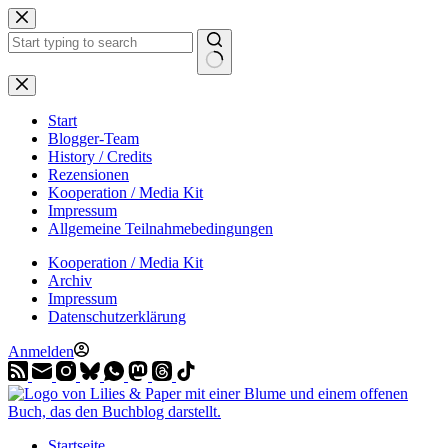
Zum
Inhalt
springen
Start
Blogger-Team
History / Credits
Rezensionen
Kooperation / Media Kit
Impressum
Allgemeine Teilnahmebedingungen
Kooperation / Media Kit
Archiv
Impressum
Datenschutzerklärung
Anmelden
Startseite