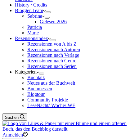
History / Credits
Blogger-Team
Sabrina
Gelesen 2026
Patricia
Marie
Rezensionsindex
Rezensionen von A bis Z
Rezensionen nach Autoren
Rezensionen nach Verlage
Rezensionen nach Genre
Rezensionen nach Serien
Kategorien
Buchtalk
Neues aus der Buchwelt
Buchmessen
Blogtour
Community Projekte
LeseNacht/-Woche/-WE
Suchen
Anmelden