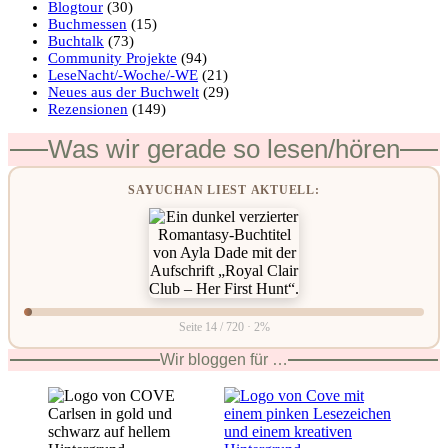
Blogtour
(30)
Buchmessen
(15)
Buchtalk
(73)
Community Projekte
(94)
LeseNacht/-Woche/-WE
(21)
Neues aus der Buchwelt
(29)
Rezensionen
(149)
Was wir gerade so lesen/hören
SAYUCHAN LIEST AKTUELL:
Seite 14 / 720 · 2%
Wir bloggen für …