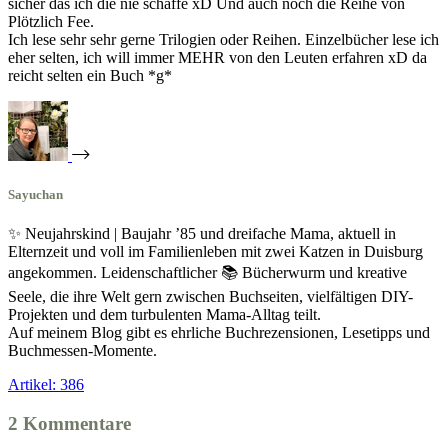
sicher das ich die nie schaffe xD Und auch noch die Reihe von
Plötzlich Fee.
Ich lese sehr sehr gerne Trilogien oder Reihen. Einzelbücher lese ich
eher selten, ich will immer MEHR von den Leuten erfahren xD da
reicht selten ein Buch *g*
Sayuchan
✨ Neujahrskind | Baujahr ’85 und dreifache Mama, aktuell in
Elternzeit und voll im Familienleben mit zwei Katzen in Duisburg
angekommen. Leidenschaftlicher 📚 Bücherwurm und kreative
Seele, die ihre Welt gern zwischen Buchseiten, vielfältigen DIY-
Projekten und dem turbulenten Mama-Alltag teilt.
Auf meinem Blog gibt es ehrliche Buchrezensionen, Lesetipps und
Buchmessen-Momente.
Artikel: 386
2 Kommentare