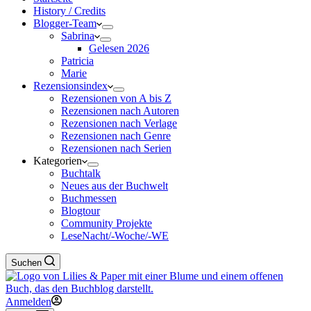
History / Credits
Blogger-Team
Sabrina
Gelesen 2026
Patricia
Marie
Rezensionsindex
Rezensionen von A bis Z
Rezensionen nach Autoren
Rezensionen nach Verlage
Rezensionen nach Genre
Rezensionen nach Serien
Kategorien
Buchtalk
Neues aus der Buchwelt
Buchmessen
Blogtour
Community Projekte
LeseNacht/-Woche/-WE
Suchen
Anmelden