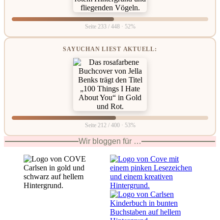
Seite 233 / 448 · 52%
SAYUCHAN LIEST AKTUELL:
Seite 212 / 400 · 53%
Wir bloggen für …