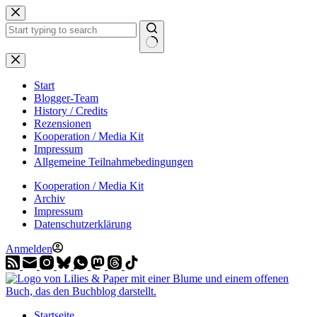
Zum
Inhalt
springen
Start
Blogger-Team
History / Credits
Rezensionen
Kooperation / Media Kit
Impressum
Allgemeine Teilnahmebedingungen
Kooperation / Media Kit
Archiv
Impressum
Datenschutzerklärung
Anmelden
Startseite