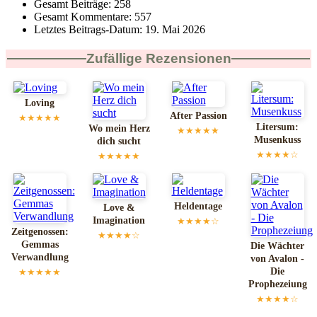
Gesamt Beiträge:
258
Gesamt Kommentare:
557
Letztes Beitrags-Datum:
19. Mai 2026
Zufällige Rezensionen
Loving
After Passion
★★★★★
Litersum:
Wo mein Herz
★★★★★
Musenkuss
dich sucht
★★★★☆
★★★★★
Heldentage
Love &
Imagination
★★★★☆
Zeitgenossen:
★★★★☆
Gemmas
Die Wächter
Verwandlung
von Avalon -
Die
★★★★★
Prophezeiung
★★★★☆