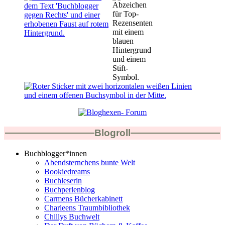
Blogroll
Buchblogger*innen
Abendsternchens bunte Welt
Bookiedreams
Buchleserin
Buchperlenblog
Carmens Bücherkabinett
Charleens Traumbibliothek
Chillys Buchwelt