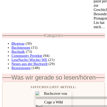
passt per
zur
Geschich
Besonder
Protagon
Lin hat
mich…
Kategorien
Blogtour
(30)
Buchmessen
(15)
Buchtalk
(73)
Community Projekte
(94)
LeseNacht/-Woche/-WE
(21)
Neues aus der Buchwelt
(29)
Rezensionen
(148)
Was wir gerade so lesen/hören
SAYUCHAN LIEST AKTUELL: