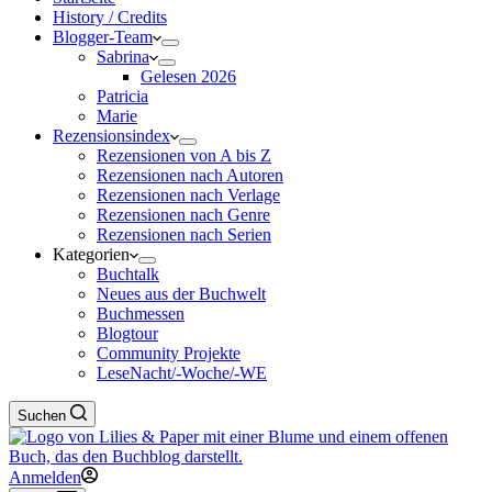
History / Credits
Blogger-Team
Sabrina
Gelesen 2026
Patricia
Marie
Rezensionsindex
Rezensionen von A bis Z
Rezensionen nach Autoren
Rezensionen nach Verlage
Rezensionen nach Genre
Rezensionen nach Serien
Kategorien
Buchtalk
Neues aus der Buchwelt
Buchmessen
Blogtour
Community Projekte
LeseNacht/-Woche/-WE
Suchen
Anmelden