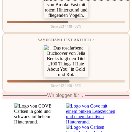
Seite 233 / 448 · 52%
SAYUCHAN LIEST AKTUELL:
Seite 212 / 400 · 53%
Wir bloggen für …