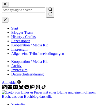
Zum
Inhalt
springen
Start
Blogger-Team
History / Credits
Rezensionen
Kooperation / Media Kit
Impressum
Allgemeine Teilnahmebedingungen
Kooperation / Media Kit
Archiv
Impressum
Datenschutzerklärung
Anmelden
Startseite