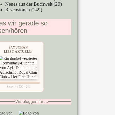
Neues aus der Buchwelt
(29)
Rezensionen
(149)
s wir gerade so
sen/hören
SAYUCHAN
LIEST AKTUELL:
Seite 14 / 720 · 2%
Wir bloggen für …