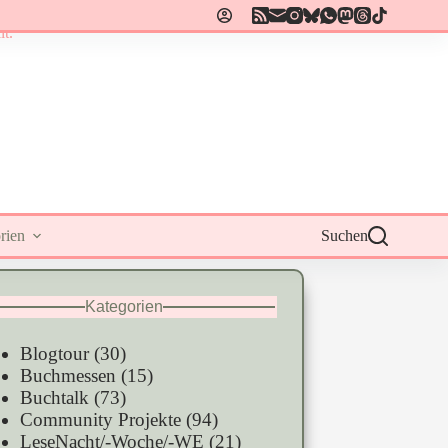
rien
Suchen
Kategorien
Blogtour
(30)
Buchmessen
(15)
Buchtalk
(73)
Community Projekte
(94)
LeseNacht/-Woche/-WE
(21)