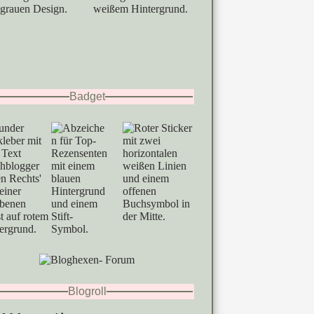
Badget
Blogroll