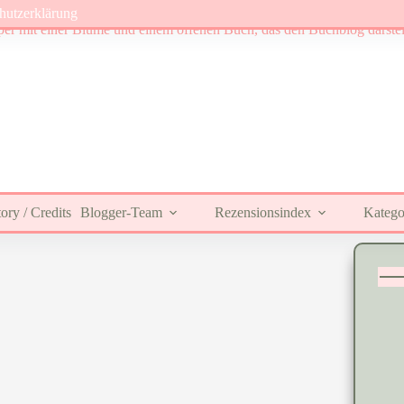
hutzerklärung
ory / Credits
Blogger-Team
Rezensionsindex
Katego