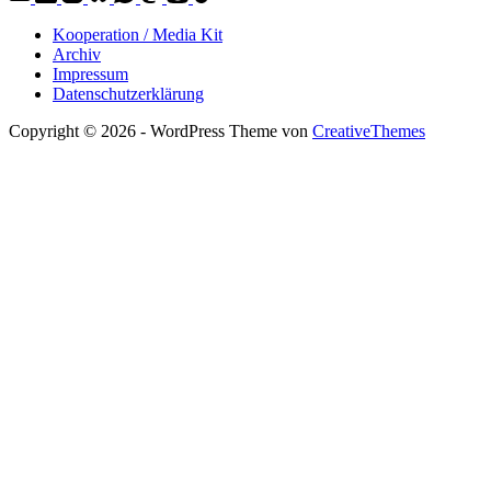
Kooperation / Media Kit
Archiv
Impressum
Datenschutzerklärung
Copyright © 2026 - WordPress Theme von
CreativeThemes