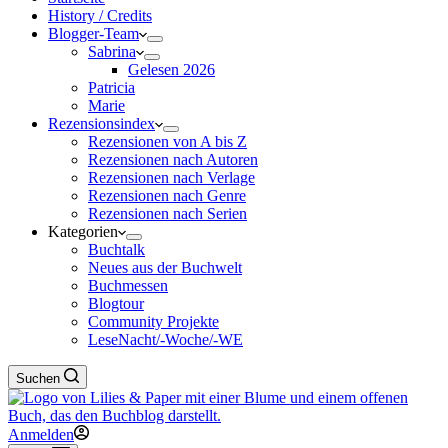
History / Credits
Blogger-Team
Sabrina
Gelesen 2026
Patricia
Marie
Rezensionsindex
Rezensionen von A bis Z
Rezensionen nach Autoren
Rezensionen nach Verlage
Rezensionen nach Genre
Rezensionen nach Serien
Kategorien
Buchtalk
Neues aus der Buchwelt
Buchmessen
Blogtour
Community Projekte
LeseNacht/-Woche/-WE
Suchen
Anmelden