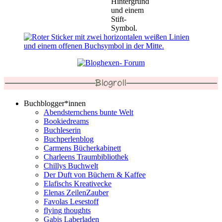
Blogroll
Buchblogger*innen
Abendsternchens bunte Welt
Bookiedreams
Buchleserin
Buchperlenblog
Carmens Bücherkabinett
Charleens Traumbibliothek
Chillys Buchwelt
Der Duft von Büchern & Kaffee
Elafischs Kreativecke
Elenas ZeilenZauber
Favolas Lesestoff
flying thoughts
Gabis Laberladen