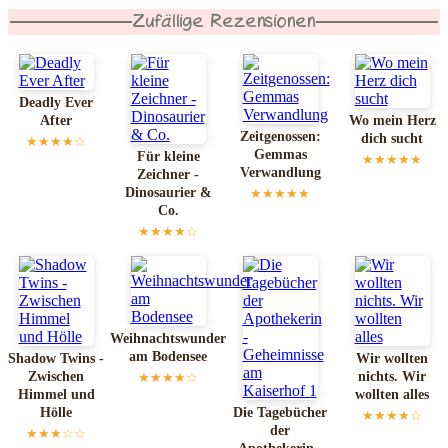
Zufällige Rezensionen
Deadly Ever
After
Wo mein Herz
Zeitgenossen:
dich sucht
★★★★☆
Gemmas
Für kleine
★★★★★
Verwandlung
Zeichner -
Dinosaurier &
★★★★★
Co.
★★★★☆
Weihnachtswunder
am Bodensee
Shadow Twins -
Wir wollten
Zwischen
nichts. Wir
★★★★☆
Himmel und
wollten alles
Hölle
Die Tagebücher
★★★★☆
der
★★★☆☆