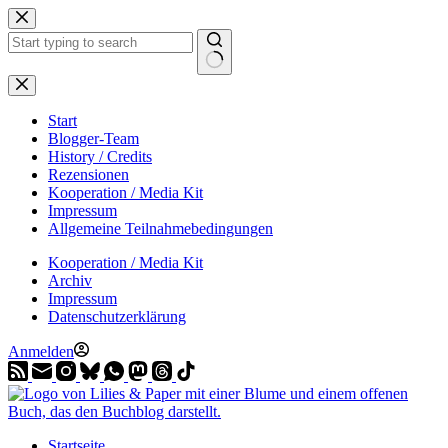
Zum
Inhalt
springen
Start
Blogger-Team
History / Credits
Rezensionen
Kooperation / Media Kit
Impressum
Allgemeine Teilnahmebedingungen
Kooperation / Media Kit
Archiv
Impressum
Datenschutzerklärung
Anmelden
Startseite