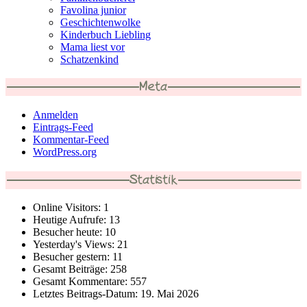
Favolina junior
Geschichtenwolke
Kinderbuch Liebling
Mama liest vor
Schatzenkind
Meta
Anmelden
Eintrags-Feed
Kommentar-Feed
WordPress.org
Statistik
Online Visitors:
1
Heutige Aufrufe:
13
Besucher heute:
10
Yesterday's Views:
21
Besucher gestern:
11
Gesamt Beiträge:
258
Gesamt Kommentare:
557
Letztes Beitrags-Datum:
19. Mai 2026