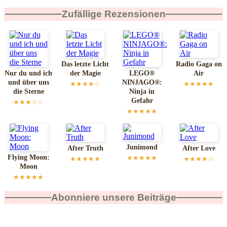
Zufällige Rezensionen
Das letzte Licht
Radio Gaga on
Nur du und ich
der Magie
LEGO®
Air
und über uns
NINJAGO®:
★★★★☆
★★★★★
die Sterne
Ninja in
Gefahr
★★★☆☆
★★★★★
Junimond
After Truth
After Love
Flying Moon:
★★★★★
★★★★★
★★★★☆
Moon
★★★★★
Abonniere unsere Beiträge