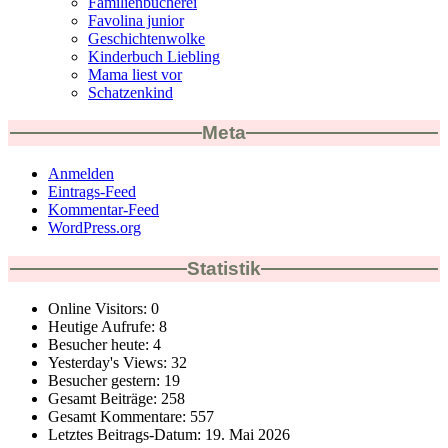
Familienbücherei
Favolina junior
Geschichtenwolke
Kinderbuch Liebling
Mama liest vor
Schatzenkind
Meta
Anmelden
Eintrags-Feed
Kommentar-Feed
WordPress.org
Statistik
Online Visitors:
0
Heutige Aufrufe:
8
Besucher heute:
4
Yesterday's Views:
32
Besucher gestern:
19
Gesamt Beiträge:
258
Gesamt Kommentare:
557
Letztes Beitrags-Datum:
19. Mai 2026