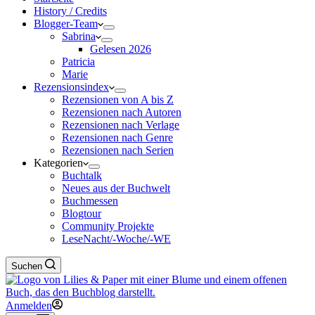
History / Credits
Blogger-Team
Sabrina
Gelesen 2026
Patricia
Marie
Rezensionsindex
Rezensionen von A bis Z
Rezensionen nach Autoren
Rezensionen nach Verlage
Rezensionen nach Genre
Rezensionen nach Serien
Kategorien
Buchtalk
Neues aus der Buchwelt
Buchmessen
Blogtour
Community Projekte
LeseNacht/-Woche/-WE
Suchen
Anmelden