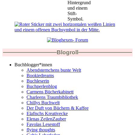
Blogroll
Buchblogger*innen
Abendsternchens bunte Welt
Bookiedreams
Buchleserin
Buchperlenblog
Carmens Bücherkabinett
Charleens Traumbibliothek
Chillys Buchwelt
Der Duft von Büchern & Kaffee
Elafischs Kreativecke
Elenas ZeilenZauber
Favolas Lesestoff
flying thoughts