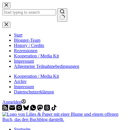
Zum
Inhalt
springen
Start
Blogger-Team
History / Credits
Rezensionen
Kooperation / Media Kit
Impressum
Allgemeine Teilnahmebedingungen
Kooperation / Media Kit
Archiv
Impressum
Datenschutzerklärung
Anmelden
Startseite