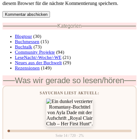
diesem Browser für die nächste Kommentierung speichern.
Kommentar abschicken
Kategorien
Blogtour
(30)
Buchmessen
(15)
Buchtalk
(73)
Community Projekte
(94)
LeseNacht/-Woche/-WE
(21)
Neues aus der Buchwelt
(29)
Rezensionen
(149)
Was wir gerade so lesen/hören
SAYUCHAN LIEST AKTUELL:
Seite 14 / 720 · 2%