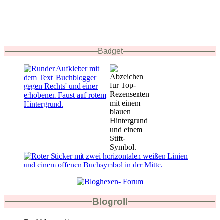
Badget
Blogroll