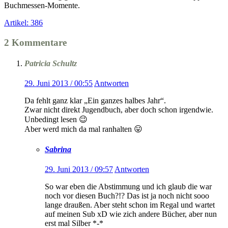
Buchmessen-Momente.
Artikel: 386
2 Kommentare
Patricia Schultz
29. Juni 2013 / 00:55
Antworten
Da fehlt ganz klar „Ein ganzes halbes Jahr“.
Zwar nicht direkt Jugendbuch, aber doch schon irgendwie.
Unbedingt lesen 😉
Aber werd mich da mal ranhalten 😛
Sabrina
29. Juni 2013 / 09:57
Antworten
So war eben die Abstimmung und ich glaub die war
noch vor diesen Buch?!? Das ist ja noch nicht sooo
lange draußen. Aber steht schon im Regal und wartet
auf meinen Sub xD wie zich andere Bücher, aber nun
erst mal Silber *-*