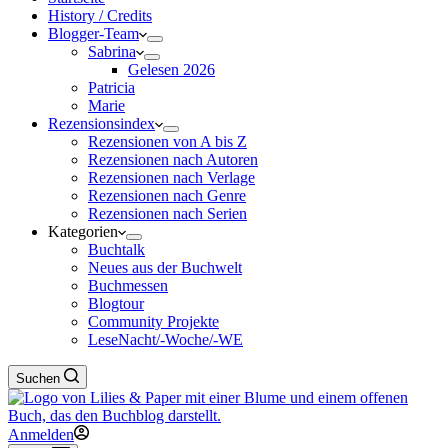
History / Credits
Blogger-Team
Sabrina
Gelesen 2026
Patricia
Marie
Rezensionsindex
Rezensionen von A bis Z
Rezensionen nach Autoren
Rezensionen nach Verlage
Rezensionen nach Genre
Rezensionen nach Serien
Kategorien
Buchtalk
Neues aus der Buchwelt
Buchmessen
Blogtour
Community Projekte
LeseNacht/-Woche/-WE
Suchen
Anmelden