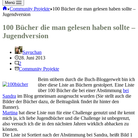
Menü
Start
Community Projekte
100 Bücher die man gelesen haben sollte –
Jugendversion
100 Bücher die man gelesen haben sollte –
Jugendversion
Sayuchan
28. Juni 2013
2
Community Projekte
Beim stöbern durch die Buch-Bloggerwelt bin ich
über diese Liste an Büchern gestolpert. Eine Liste
über 100 Bücher die bei einer Abstimmung
bei
Sandra
im Blog gemeinsam ausgesucht wurden (Sie stellt auch die
Bilder der Bücher dazu, de Beitragslink findet ihr hinter den
Banner).
Martina
hat diese Liste nun für eine Challenge genutzt und ihr kennt
mich ja, ich liebe Jugendbücher und die Challenge ist unbegrenzt,
also versuch ich die in den nächsten Jahren wirklich abhacken zu
können.
Die Liste ist Sortiert nach der Abstimmung bei Sandra, heißt Bild 1