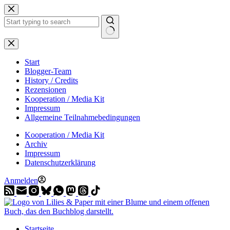
Zum
Inhalt
springen
Start
Blogger-Team
History / Credits
Rezensionen
Kooperation / Media Kit
Impressum
Allgemeine Teilnahmebedingungen
Kooperation / Media Kit
Archiv
Impressum
Datenschutzerklärung
Anmelden
Startseite