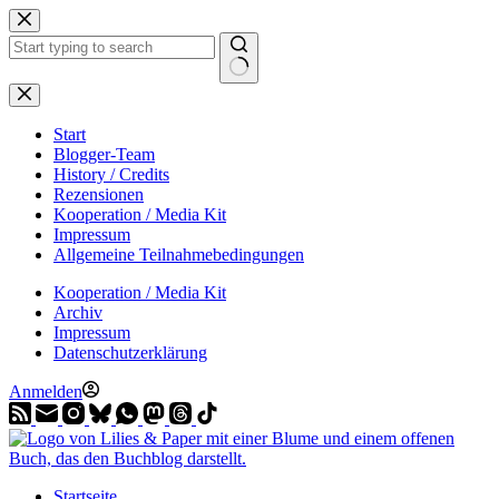
Zum
Inhalt
springen
Start
Blogger-Team
History / Credits
Rezensionen
Kooperation / Media Kit
Impressum
Allgemeine Teilnahmebedingungen
Kooperation / Media Kit
Archiv
Impressum
Datenschutzerklärung
Anmelden
Startseite