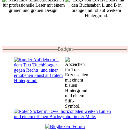
Badget