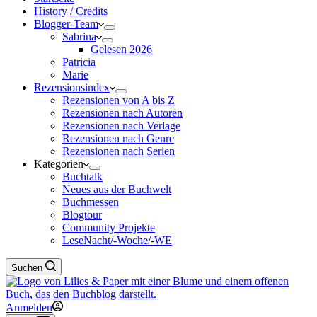
History / Credits
Blogger-Team
Sabrina
Gelesen 2026
Patricia
Marie
Rezensionsindex
Rezensionen von A bis Z
Rezensionen nach Autoren
Rezensionen nach Verlage
Rezensionen nach Genre
Rezensionen nach Serien
Kategorien
Buchtalk
Neues aus der Buchwelt
Buchmessen
Blogtour
Community Projekte
LeseNacht/-Woche/-WE
Suchen
Anmelden