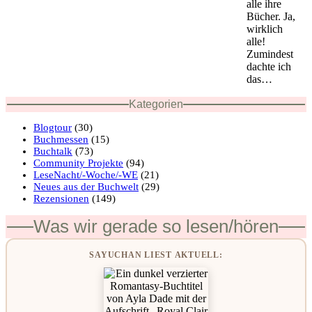
alle ihre
Bücher. Ja,
wirklich
alle!
Zumindest
dachte ich
das…
Kategorien
Blogtour
(30)
Buchmessen
(15)
Buchtalk
(73)
Community Projekte
(94)
LeseNacht/-Woche/-WE
(21)
Neues aus der Buchwelt
(29)
Rezensionen
(149)
Was wir gerade so lesen/hören
SAYUCHAN LIEST AKTUELL: