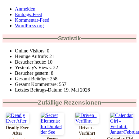
Anmelden
Eintrags-Feed
Kommentar-Feed
WordPress.org
Statistik
Online Visitors:
0
Heutige Aufrufe:
21
Besucher heute:
10
Yesterday's Views:
22
Besucher gestern:
8
Gesamt Beiträge:
258
Gesamt Kommentare:
557
Letztes Beitrags-Datum:
19. Mai 2026
Zufällige Rezensionen
Deadly Ever
Driven -
After
Verführt
Secret
Calendar Girl -