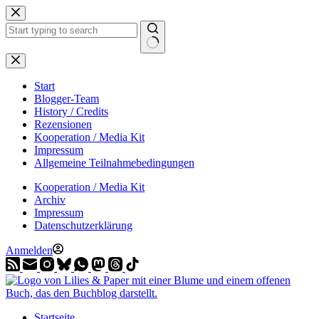
Zum
Inhalt
springen
Start
Blogger-Team
History / Credits
Rezensionen
Kooperation / Media Kit
Impressum
Allgemeine Teilnahmebedingungen
Kooperation / Media Kit
Archiv
Impressum
Datenschutzerklärung
Anmelden
Startseite