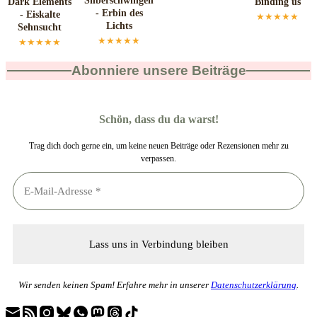
Silberschwingen
Dark Elements
Binding us
- Erbin des
- Eiskalte
★★★★★
Lichts
Sehnsucht
★★★★★
★★★★★
Abonniere unsere Beiträge
Schön, dass du da warst!
Trag dich doch gerne ein, um keine neuen Beiträge oder Rezensionen mehr zu
verpassen.
Wir senden keinen Spam! Erfahre mehr in unserer
Datenschutzerklärung
.