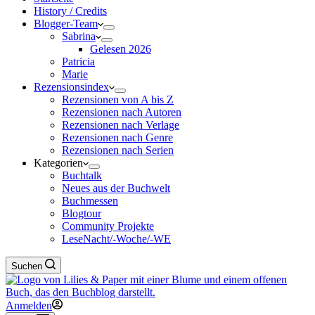
History / Credits
Blogger-Team
Sabrina
Gelesen 2026
Patricia
Marie
Rezensionsindex
Rezensionen von A bis Z
Rezensionen nach Autoren
Rezensionen nach Verlage
Rezensionen nach Genre
Rezensionen nach Serien
Kategorien
Buchtalk
Neues aus der Buchwelt
Buchmessen
Blogtour
Community Projekte
LeseNacht/-Woche/-WE
Suchen
Anmelden