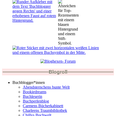
Blogroll
Buchblogger*innen
Abendsternchens bunte Welt
Bookiedreams
Buchleserin
Buchperlenblog
Carmens Bücherkabinett
Charleens Traumbibliothek
Chillys Buchwelt