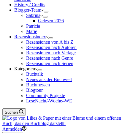
History / Credits
Blogger-Team
Sabrina
Gelesen 2026
Patricia
Marie
Rezensionsindex
Rezensionen von A bis Z
Rezensionen nach Autoren
Rezensionen nach Verlage
Rezensionen nach Genre
Rezensionen nach Serien
Kategorien
Buchtalk
Neues aus der Buchwelt
Buchmessen
Blogtour
Community Projekte
LeseNacht/-Woche/-WE
Suchen
Anmelden