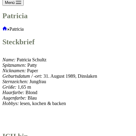
Menü
Patricia
Start
Patricia
Steckbrief
Name:
Patricia Schultz
Spitznamen:
Patty
Nicknamen:
Paper
Geburtsdatum / -ort:
31. August 1989, Dinslaken
Sternzeichen:
Jungfrau
Größe:
1,65 m
Haarfarbe:
Blond
Augenfarbe:
Blau
Hobbys:
lesen, kochen & backen