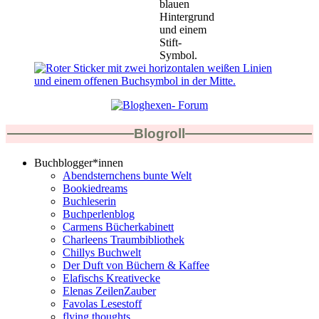
Blogroll
Buchblogger*innen
Abendsternchens bunte Welt
Bookiedreams
Buchleserin
Buchperlenblog
Carmens Bücherkabinett
Charleens Traumbibliothek
Chillys Buchwelt
Der Duft von Büchern & Kaffee
Elafischs Kreativecke
Elenas ZeilenZauber
Favolas Lesestoff
flying thoughts