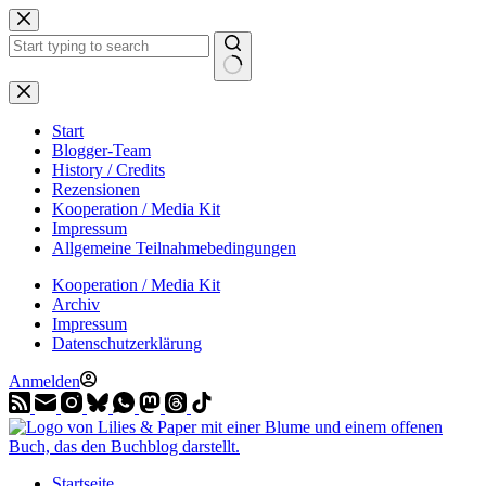
Zum
Inhalt
springen
Start
Blogger-Team
History / Credits
Rezensionen
Kooperation / Media Kit
Impressum
Allgemeine Teilnahmebedingungen
Kooperation / Media Kit
Archiv
Impressum
Datenschutzerklärung
Anmelden
Startseite