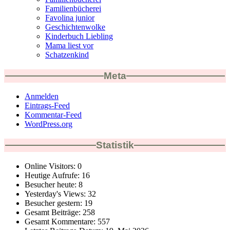
Familienbücherei
Favolina junior
Geschichtenwolke
Kinderbuch Liebling
Mama liest vor
Schatzenkind
Meta
Anmelden
Eintrags-Feed
Kommentar-Feed
WordPress.org
Statistik
Online Visitors:
0
Heutige Aufrufe:
16
Besucher heute:
8
Yesterday's Views:
32
Besucher gestern:
19
Gesamt Beiträge:
258
Gesamt Kommentare:
557