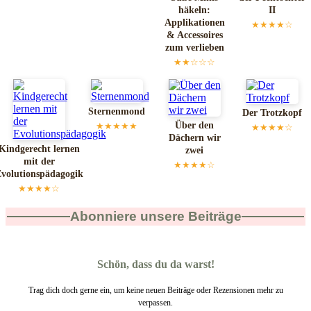
häkeln:
II
Applikationen
★★★★☆
& Accessoires
zum verlieben
★★☆☆☆
Sternenmond
Der Trotzkopf
Über den
★★★★★
★★★★☆
Dächern wir
Kindgerecht lernen
zwei
mit der
★★★★☆
volutionspädagogik
★★★★☆
Abonniere unsere Beiträge
Schön, dass du da warst!
Trag dich doch gerne ein, um keine neuen Beiträge oder Rezensionen mehr zu
verpassen.