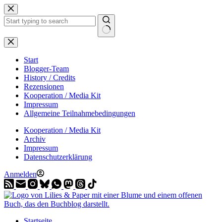
Zum
Inhalt
springen
Start
Blogger-Team
History / Credits
Rezensionen
Kooperation / Media Kit
Impressum
Allgemeine Teilnahmebedingungen
Kooperation / Media Kit
Archiv
Impressum
Datenschutzerklärung
Anmelden
Startseite