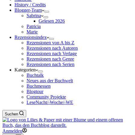
History / Credits
Blogger-Team
Sabrina
Gelesen 2026
Patricia
Marie
Rezensionsindex
Rezensionen von A bis Z
Rezensionen nach Autoren
Rezensionen nach Verlage
Rezensionen nach Genre
Rezensionen nach Serien
Kategorien
Buchtalk
Neues aus der Buchwelt
Buchmessen
Blogtour
Community Projekte
LeseNacht/-Woche/-WE
Suchen
Anmelden