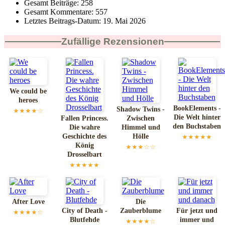
Gesamt Beiträge:
258
Gesamt Kommentare:
557
Letztes Beitrags-Datum:
19. Mai 2026
Zufällige Rezensionen
We could be
heroes
BookElements -
Shadow Twins -
★★★★☆
Die Welt hinter
Fallen Princess.
Zwischen
den Buchstaben
Die wahre
Himmel und
Geschichte des
Hölle
★★★★★
König
★★★☆☆
Drosselbart
★★★★★
After Love
Die
City of Death -
Zauberblume
Für jetzt und
★★★★☆
Blutfehde
immer und
★★★★☆