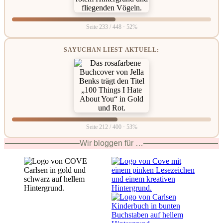
Seite 233 / 448 · 52%
SAYUCHAN LIEST AKTUELL:
Seite 212 / 400 · 53%
Wir bloggen für …