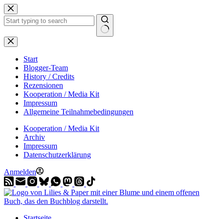
Zum
Inhalt
springen
Start
Blogger-Team
History / Credits
Rezensionen
Kooperation / Media Kit
Impressum
Allgemeine Teilnahmebedingungen
Kooperation / Media Kit
Archiv
Impressum
Datenschutzerklärung
Anmelden
Startseite