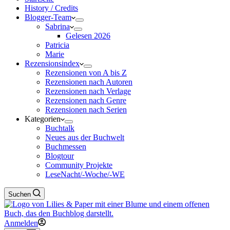
History / Credits
Blogger-Team
Sabrina
Gelesen 2026
Patricia
Marie
Rezensionsindex
Rezensionen von A bis Z
Rezensionen nach Autoren
Rezensionen nach Verlage
Rezensionen nach Genre
Rezensionen nach Serien
Kategorien
Buchtalk
Neues aus der Buchwelt
Buchmessen
Blogtour
Community Projekte
LeseNacht/-Woche/-WE
Suchen
Anmelden