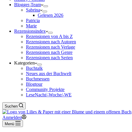
Blogger-Team
Sabrina
Gelesen 2026
Patricia
Marie
Rezensionsindex
Rezensionen von A bis Z
Rezensionen nach Autoren
Rezensionen nach Verlage
Rezensionen nach Genre
Rezensionen nach Serien
Kategorien
Buchtalk
Neues aus der Buchwelt
Buchmessen
Blogtour
Community Projekte
LeseNacht/-Woche/-WE
Suchen
Anmelden
Menü