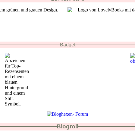
Badget
Blogroll