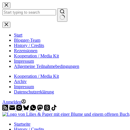
Zum
Inhalt
springen
Start
Blogger-Team
History / Credits
Rezensionen
Kooperation / Media Kit
Impressum
Allgemeine Teilnahmebedingungen
Kooperation / Media Kit
Archiv
Impressum
Datenschutzerklärung
Anmelden
Startseite
History / Credits