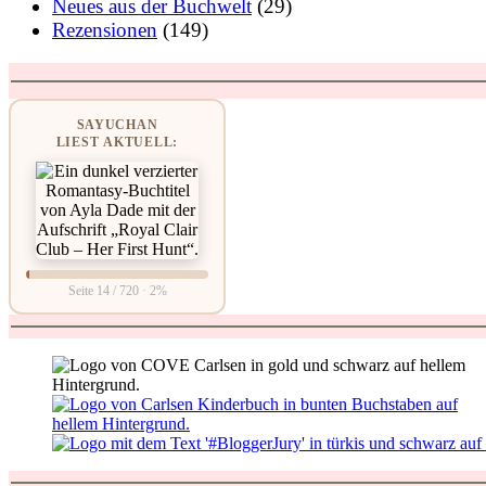
Neues aus der Buchwelt
(29)
Rezensionen
(149)
SAYUCHAN
LIEST AKTUELL:
Seite 14 / 720 · 2%