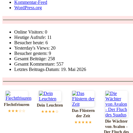
Kommentar-Feed
WordPress.org
Online Visitors:
0
Heutige Aufrufe:
11
Besucher heute:
6
Yesterday's Views:
20
Besucher gestern:
9
Gesamt Beiträge:
258
Gesamt Kommentare:
557
Letztes Beitrags-Datum:
19. Mai 2026
Flechtfrisuren
Dein Leuchten
Das Flüstern
★★★☆☆
★★★★☆
der Zeit
Die Wächter
★★★★★
von Avalon -
Der Fluch des