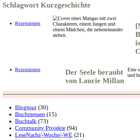
Schlagwort
Kurzgeschichte
Rezensionen
[
B
i
C
Rezensionen
Eine s
Der Seele beraubt
und be
von Laurie Millan
Blogtour
(30)
Buchmessen
(15)
Buchtalk
(73)
Community Projekte
(94)
LeseNacht/-Woche/-WE
(21)