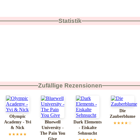
Statistik
Zufällige Rezensionen
Die
Olympic
Zauberblume
Academy - Yvi
Bluewell
Dark Elements
★★★★☆
& Nick
University -
- Eiskalte
The Pain You
Sehnsucht
★★★★★
Give