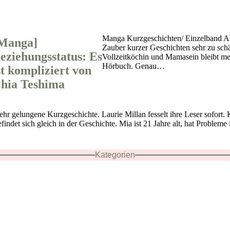
Manga Kurzgeschichten/ Einzelband Al
Manga]
Zauber kurzer Geschichten sehr zu schä
eziehungsstatus: Es
Vollzeitköchin und Mamasein bleibt mei
Hörbuch. Genau…
st kompliziert von
hia Teshima
ehr gelungene Kurzgeschichte. Laurie Millan fesselt ihre Leser sofor
findet sich gleich in der Geschichte. Mia ist 21 Jahre alt, hat Problem
Kategorien